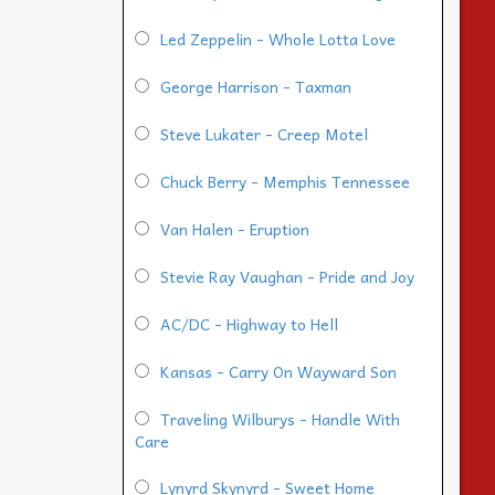
Led Zeppelin - Whole Lotta Love
George Harrison - Taxman
Steve Lukater - Creep Motel
Chuck Berry - Memphis Tennessee
Van Halen - Eruption
Stevie Ray Vaughan - Pride and Joy
AC/DC - Highway to Hell
Kansas - Carry On Wayward Son
Traveling Wilburys - Handle With
Care
Lynyrd Skynyrd - Sweet Home