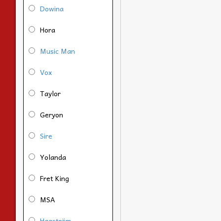
Dowina
Hora
Music Man
Vox
Taylor
Geryon
Sire
Yolanda
Fret King
MSA
Hagström