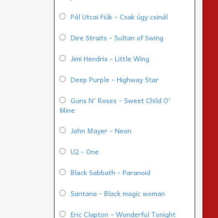
Pál Utcai Fiúk - Csak úgy csinál
Dire Straits - Sultan of Swing
Jimi Hendrix - Little Wing
Deep Purple - Highway Star
Guns N' Roses - Sweet Child O'
Mine
John Mayer - Neon
U2 - One
Black Sabbath - Paranoid
Santana - Black magic woman
Eric Clapton - Wonderful Tonight