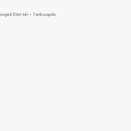
zeged Dóm tér
•
Tankcsapda