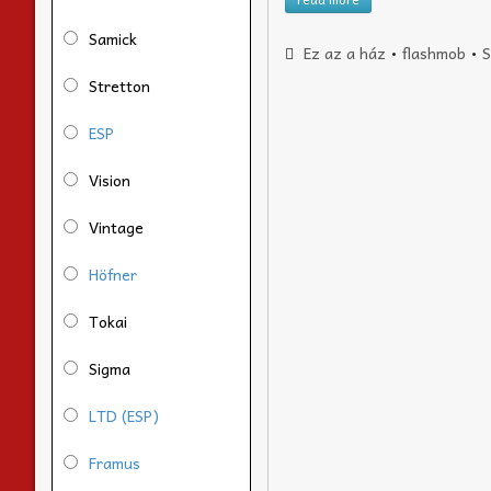
Samick
Ez az a ház
•
flashmob
•
S
Stretton
ESP
Vision
Vintage
Höfner
Tokai
Sigma
LTD (ESP)
Framus