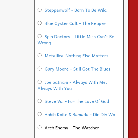
Steppenwolf - Born To Be Wild
Blue Oyster Cult - The Reaper
Spin Doctors - Little Miss Can't Be
Wrong
Metallica: Nothing Else Matters
Gary Moore - Still Got The Blues
Joe Satriani - Always With Me,
Always With You
Steve Vai - For The Love Of God
Habib Koite & Bamada - Din Din Wo
Arch Enemy - The Watcher