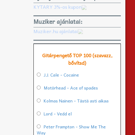
KYTARY 3%-os kupon
Muziker ajánlatai:
Muziker.hu ajánlatai
Gitárpengető TOP 100 (szavazz,
bővítsd)
J.J. Cale - Cocaine
Motörhead - Ace of spades
Kolmas Nainen - Tästä asti aikaa
Lord - Vedd el
Peter Frampton - Show Me The
Way