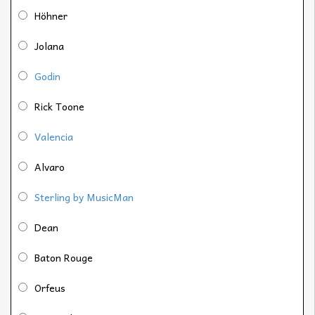
Höhner
Jolana
Godin
Rick Toone
Valencia
Alvaro
Sterling by MusicMan
Dean
Baton Rouge
Orfeus