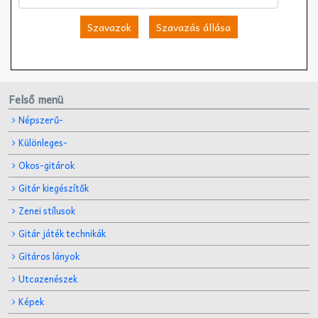
Szavazok
Szavazás állása
Felső menü
Népszerű-
Különleges-
Okos-gitárok
Gitár kiegészítők
Zenei stílusok
Gitár játék technikák
Gitáros lányok
Utcazenészek
Képek