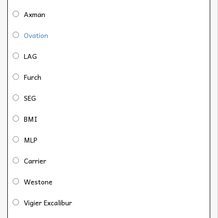
Axman
Ovation
LAG
Furch
SEG
BMI
MLP
Carrier
Westone
Vigier Excalibur