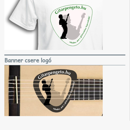
Banner csere logó