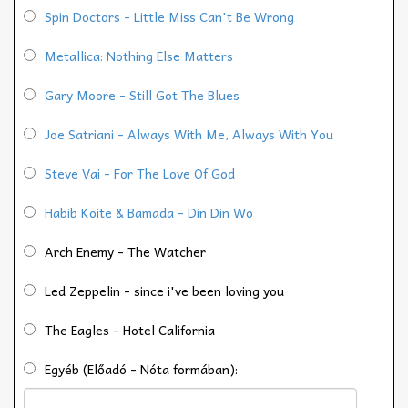
Spin Doctors - Little Miss Can't Be Wrong
Metallica: Nothing Else Matters
Gary Moore - Still Got The Blues
Joe Satriani - Always With Me, Always With You
Steve Vai - For The Love Of God
Habib Koite & Bamada - Din Din Wo
Arch Enemy - The Watcher
Led Zeppelin - since i've been loving you
The Eagles - Hotel California
Egyéb (Előadó - Nóta formában):