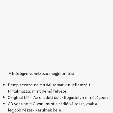
— Minőségre vonatkozó megjelenítés:
Demp recording = a dal sematikus jellemzőit
tartalmazza, mint demó felvétel
Original LP = Az eredeti dal, kifogástalan minőségben
CD version = Olyan, mint a rádió változat, csak a
legjobb részek kerülnek bele