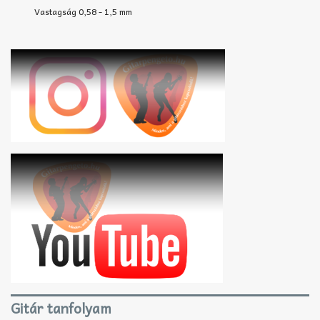
Vastagság 0,58 - 1,5 mm
Gitár tanfolyam