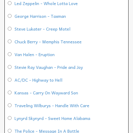
Led Zeppelin - Whole Lotta Love
George Harrison - Taxman
Steve Lukater - Creep Motel
Chuck Berry - Memphis Tennessee
Van Halen - Eruption
Stevie Ray Vaughan - Pride and Joy
AC/DC - Highway to Hell
Kansas - Carry On Wayward Son
Traveling Wilburys - Handle With Care
Lynyrd Skynyrd - Sweet Home Alabama
The Police - Message In A Bottle