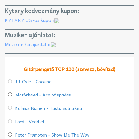
Kytary kedvezmény kupon:
KYTARY 3%-os kupon
Muziker ajánlatai:
Muziker.hu ajánlatai
Gitárpengető TOP 100 (szavazz, bővítsd)
J.J. Cale - Cocaine
Motörhead - Ace of spades
Kolmas Nainen - Tästä asti aikaa
Lord - Vedd el
Peter Frampton - Show Me The Way