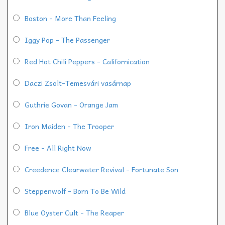
Boston - More Than Feeling
Iggy Pop - The Passenger
Red Hot Chili Peppers - Californication
Daczi Zsolt-Temesvári vasárnap
Guthrie Govan - Orange Jam
Iron Maiden - The Trooper
Free - All Right Now
Creedence Clearwater Revival - Fortunate Son
Steppenwolf - Born To Be Wild
Blue Oyster Cult - The Reaper