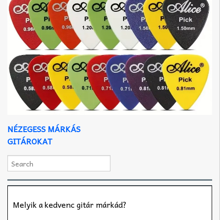
NÉZEGESS MÁRKÁS
GITÁROKAT
Melyik a kedvenc gitár márkád?