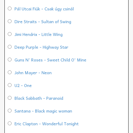
Pál Utcai Fiúk - Csak úgy csinál
Dire Straits - Sultan of Swing
Jimi Hendrix - Little Wing
Deep Purple - Highway Star
Guns N' Roses - Sweet Child O' Mine
John Mayer - Neon
U2 - One
Black Sabbath - Paranoid
Santana - Black magic woman
Eric Clapton - Wonderful Tonight