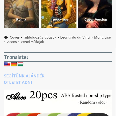
Cover
•
feldolgozás típusok
•
Leonardo da Vinci
•
Mona Lisa
•
vicces
•
zenei műfajok
Translate:
SEGÍTÜNK AJÁNDÉK
ÖTLETET ADNI