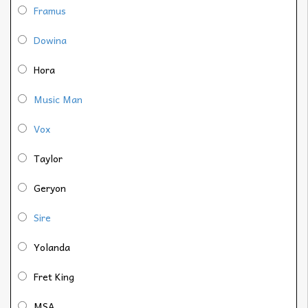
Framus
Dowina
Hora
Music Man
Vox
Taylor
Geryon
Sire
Yolanda
Fret King
MSA