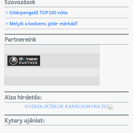
Szavazások
Gitárpengető TOP100 nóta
Melyik a kedvenc gitár márkád?
Partnereink
Alza hirdetés:
GYEREKJÁTÉKOK KARÁCSONYRA IS!
Kytary ajánlat: