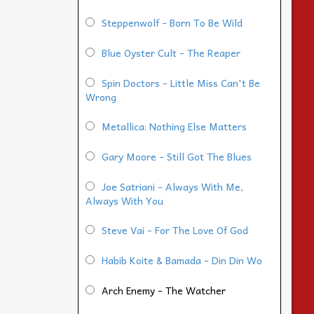
Steppenwolf - Born To Be Wild
Blue Oyster Cult - The Reaper
Spin Doctors - Little Miss Can't Be
Wrong
Metallica: Nothing Else Matters
Gary Moore - Still Got The Blues
Joe Satriani - Always With Me,
Always With You
Steve Vai - For The Love Of God
Habib Koite & Bamada - Din Din Wo
Arch Enemy - The Watcher