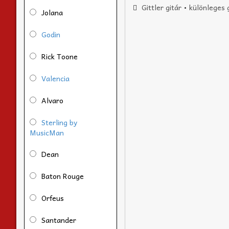
Gittler gitár
•
különleges 
Jolana
Godin
Rick Toone
Valencia
Alvaro
Sterling by
MusicMan
Dean
Baton Rouge
Orfeus
Santander