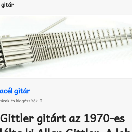
 gitár
 acél gitár
tárok és kiegészítők
Gittler gitárt az 1970-es