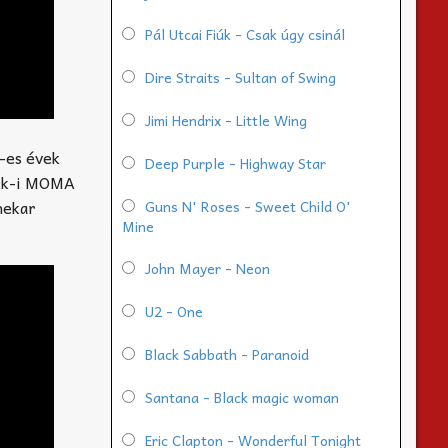
Pál Utcai Fiúk - Csak úgy csinál
Dire Straits - Sultan of Swing
Jimi Hendrix - Little Wing
0-es évek
Deep Purple - Highway Star
ork-i MOMA
nekar
Guns N' Roses - Sweet Child O'
Mine
John Mayer - Neon
U2 - One
Black Sabbath - Paranoid
Santana - Black magic woman
Eric Clapton - Wonderful Tonight