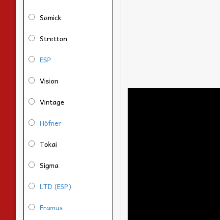
Samick
Stretton
ESP
Vision
Vintage
Höfner
Tokai
Sigma
LTD (ESP)
Framus