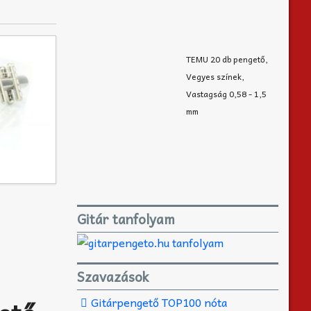
TEMU 20 db pengető,
Vegyes színek,
Vastagság 0,58 - 1,5
mm
Gitár tanfolyam
Szavazások
Gitárpengető TOP100 nóta