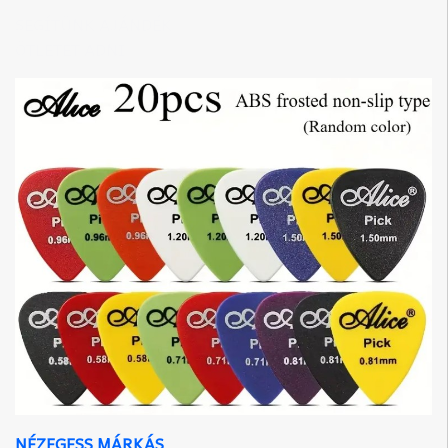
SEGÍTÜNK AJÁNDÉK
ÖTLETET ADNI
NÉZEGESS MÁRKÁS