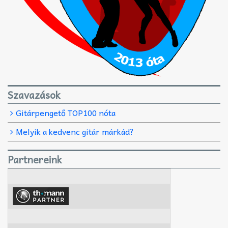
Szavazások
Gitárpengető TOP100 nóta
Melyik a kedvenc gitár márkád?
Partnereink