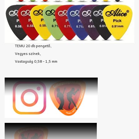
TEMU 20 db pengető,
Vegyes színek,
Vastagság 0,58 - 1,5 mm