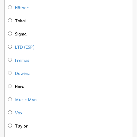
Höfner
Tokai
Sigma
LTD (ESP)
Framus
Dowina
Hora
Music Man
Vox
Taylor