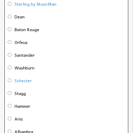
Sterling by MusicMan
Dean
Baton Rouge
Orfeus
Santander
Washburn
Schecter
Stagg
Hammer
Aria
Alhambra