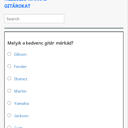
GITÁROKAT
Melyik a kedvenc gitár márkád?
Gibson
Fender
Ibanez
Martin
Yamaha
Jackson
Cort