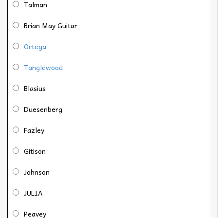
Talman
Brian May Guitar
Ortega
Tanglewood
Blasius
Duesenberg
Fazley
Gitison
Johnson
JULIA
Peavey