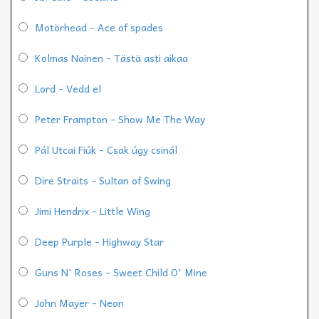
Motörhead - Ace of spades
Kolmas Nainen - Tästä asti aikaa
Lord - Vedd el
Peter Frampton - Show Me The Way
Pál Utcai Fiúk - Csak úgy csinál
Dire Straits - Sultan of Swing
Jimi Hendrix - Little Wing
Deep Purple - Highway Star
Guns N' Roses - Sweet Child O' Mine
John Mayer - Neon