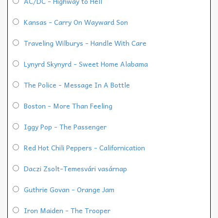
AC/DC - Highway to Hell
Kansas - Carry On Wayward Son
Traveling Wilburys - Handle With Care
Lynyrd Skynyrd - Sweet Home Alabama
The Police - Message In A Bottle
Boston - More Than Feeling
Iggy Pop - The Passenger
Red Hot Chili Peppers - Californication
Daczi Zsolt-Temesvári vasárnap
Guthrie Govan - Orange Jam
Iron Maiden - The Trooper