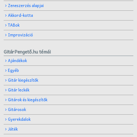
Zeneszerzés alapjai
Akkord-kotta
TABok
Improvizáció
GitárPengető.hu témái
Ajándékok
Egyéb
Gitár kiegészítők
Gitár leckék
Gitárok és kiegészítők
Gitárosok
Gyerekdalok
Játék