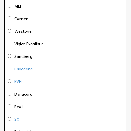
MLP
Carrier
Westone
Vigier Excalibur
Sandberg
Pasadena
EVH
Dynacord
Peal
SX