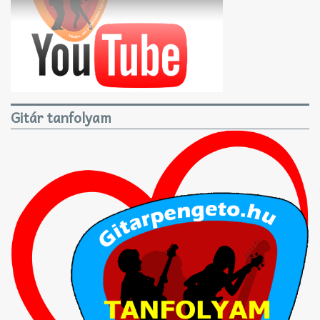
Gitár tanfolyam