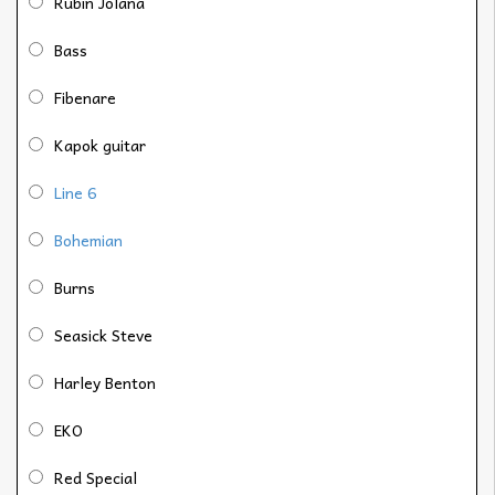
Rubin Jolana
Bass
Fibenare
Kapok guitar
Line 6
Bohemian
Burns
Seasick Steve
Harley Benton
EKO
Red Special