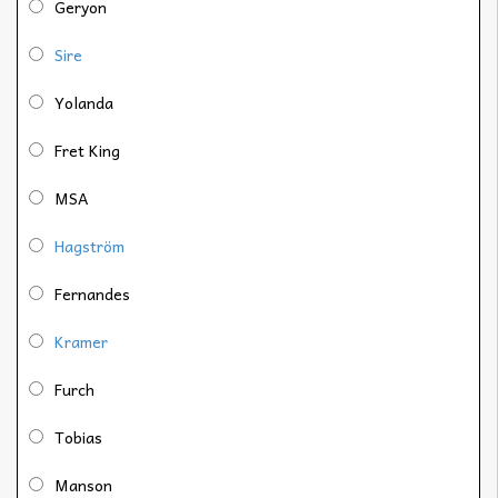
Geryon
Sire
Yolanda
Fret King
MSA
Hagström
Fernandes
Kramer
Furch
Tobias
Manson