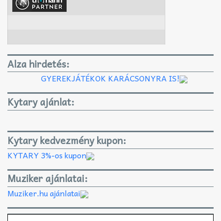
Alza hirdetés:
GYEREKJÁTÉKOK KARÁCSONYRA IS!
Kytary ajánlat:
Kytary kedvezmény kupon:
KYTARY 3%-os kupon
Muziker ajánlatai:
Muziker.hu ajánlatai