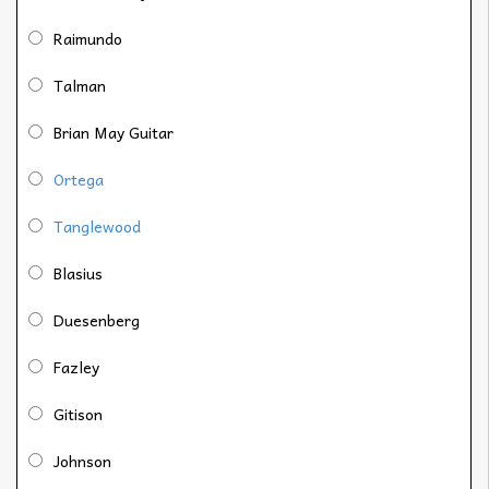
Raimundo
Talman
Brian May Guitar
Ortega
Tanglewood
Blasius
Duesenberg
Fazley
Gitison
Johnson