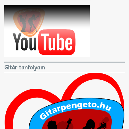
Gitár tanfolyam