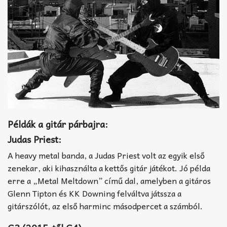
Példák a gitár párbajra:
Judas Priest:
A heavy metal banda, a Judas Priest volt az egyik első
zenekar, aki kihasználta a kettős gitár játékot. Jó példa
erre a „Metal Meltdown” című dal, amelyben a gitáros
Glenn Tipton és KK Downing felváltva játssza a
gitárszólót, az első harminc másodpercet a számból.