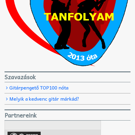
Szavazások
Gitárpengető TOP100 nóta
Melyik a kedvenc gitár márkád?
Partnereink