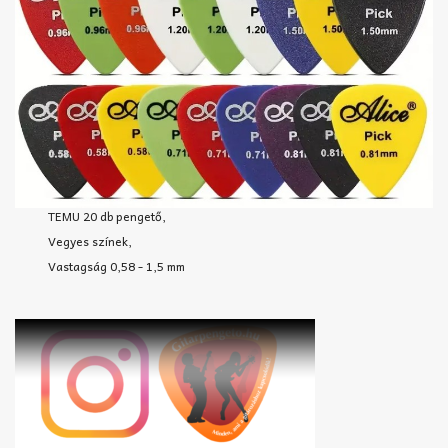
TEMU 20 db pengető,
Vegyes színek,
Vastagság 0,58 - 1,5 mm