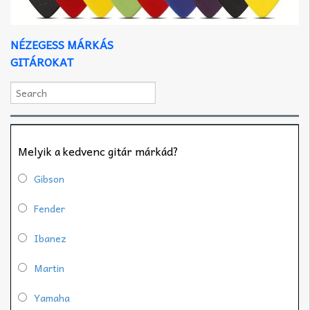
NÉZEGESS MÁRKÁS
GITÁROKAT
Melyik a kedvenc gitár márkád?
Gibson
Fender
Ibanez
Martin
Yamaha