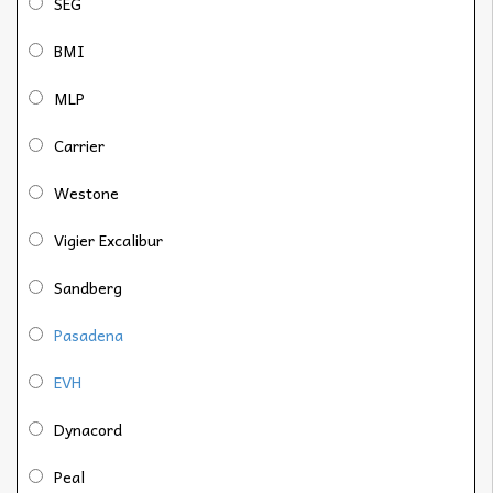
SEG
BMI
MLP
Carrier
Westone
Vigier Excalibur
Sandberg
Pasadena
EVH
Dynacord
Peal