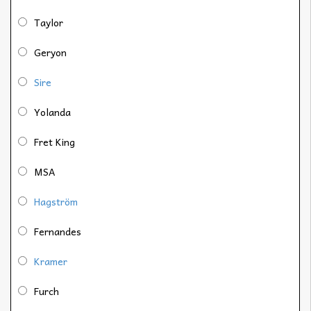
Taylor
Geryon
Sire
Yolanda
Fret King
MSA
Hagström
Fernandes
Kramer
Furch