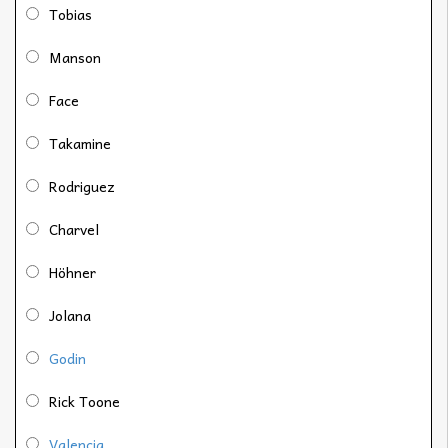
Tobias
Manson
Face
Takamine
Rodriguez
Charvel
Höhner
Jolana
Godin
Rick Toone
Valencia