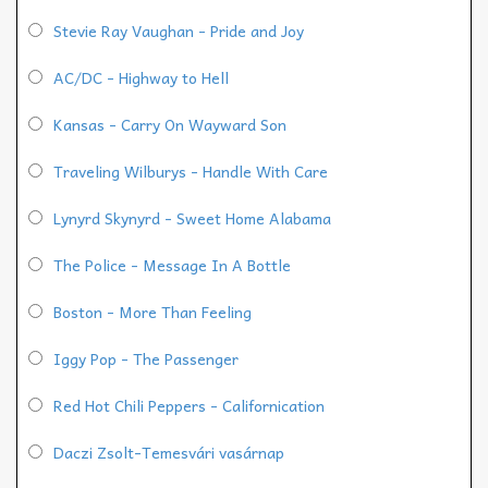
Stevie Ray Vaughan - Pride and Joy
AC/DC - Highway to Hell
Kansas - Carry On Wayward Son
Traveling Wilburys - Handle With Care
Lynyrd Skynyrd - Sweet Home Alabama
The Police - Message In A Bottle
Boston - More Than Feeling
Iggy Pop - The Passenger
Red Hot Chili Peppers - Californication
Daczi Zsolt-Temesvári vasárnap