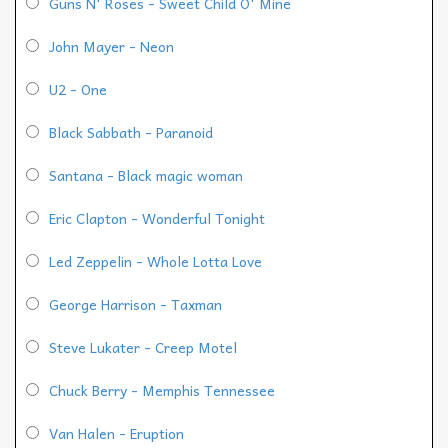
Guns N' Roses - Sweet Child O' Mine
John Mayer - Neon
U2 - One
Black Sabbath - Paranoid
Santana - Black magic woman
Eric Clapton - Wonderful Tonight
Led Zeppelin - Whole Lotta Love
George Harrison - Taxman
Steve Lukater - Creep Motel
Chuck Berry - Memphis Tennessee
Van Halen - Eruption