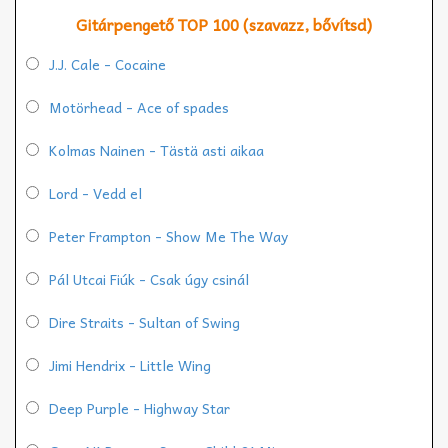
Gitárpengető TOP 100 (szavazz, bővítsd)
J.J. Cale - Cocaine
Motörhead - Ace of spades
Kolmas Nainen - Tästä asti aikaa
Lord - Vedd el
Peter Frampton - Show Me The Way
Pál Utcai Fiúk - Csak úgy csinál
Dire Straits - Sultan of Swing
Jimi Hendrix - Little Wing
Deep Purple - Highway Star