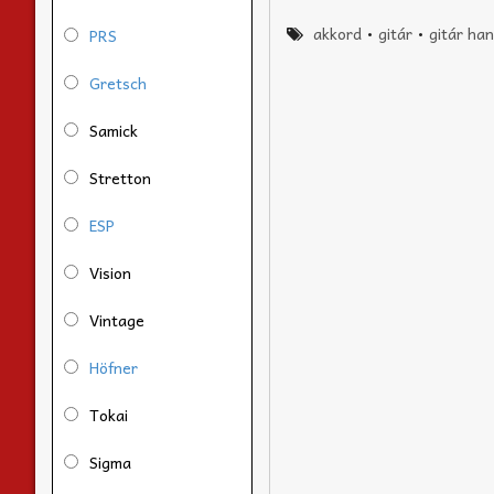
akkord
•
gitár
•
gitár han
PRS
Gretsch
Samick
Stretton
ESP
Vision
Vintage
Höfner
Tokai
Sigma