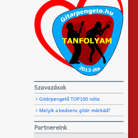
Szavazások
Gitárpengető TOP100 nóta
Melyik a kedvenc gitár márkád?
Partnereink