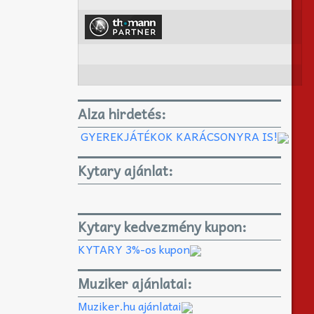
Alza hirdetés:
GYEREKJÁTÉKOK KARÁCSONYRA IS!
Kytary ajánlat:
Kytary kedvezmény kupon:
KYTARY 3%-os kupon
Muziker ajánlatai:
Muziker.hu ajánlatai