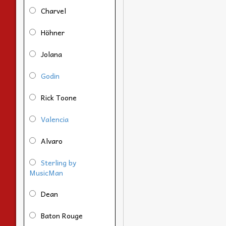
Charvel
Höhner
Jolana
Godin
Rick Toone
Valencia
Alvaro
Sterling by
MusicMan
Dean
Baton Rouge