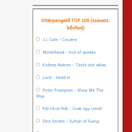
Gitárpengető TOP 100 (szavazz,
bővítsd)
J.J. Cale - Cocaine
Motörhead - Ace of spades
Kolmas Nainen - Tästä asti aikaa
Lord - Vedd el
Peter Frampton - Show Me The
Way
Pál Utcai Fiúk - Csak úgy csinál
Dire Straits - Sultan of Swing