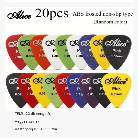
TEMU 20 db pengető,
Vegyes színek,
Vastagság 0,58 - 1,5 mm