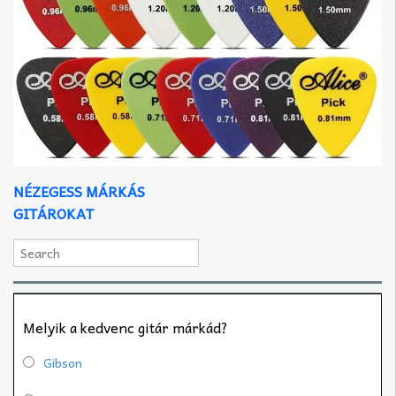
NÉZEGESS MÁRKÁS
GITÁROKAT
Melyik a kedvenc gitár márkád?
Gibson