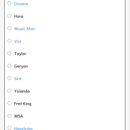
Dowina
Hora
Music Man
Vox
Taylor
Geryon
Sire
Yolanda
Fret King
MSA
Hagström