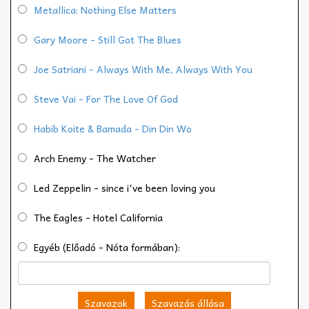
Metallica: Nothing Else Matters
Gary Moore - Still Got The Blues
Joe Satriani - Always With Me, Always With You
Steve Vai - For The Love Of God
Habib Koite & Bamada - Din Din Wo
Arch Enemy - The Watcher
Led Zeppelin - since i've been loving you
The Eagles - Hotel California
Egyéb (Előadó - Nóta formában):
Szavazok
Szavazás állása