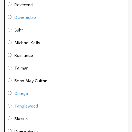
Reverend
Danelectro
Suhr
Michael Kelly
Raimundo
Talman
Brian May Guitar
Ortega
Tanglewood
Blasius
Duesenberg