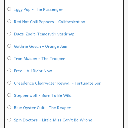
Iggy Pop - The Passenger
Red Hot Chili Peppers - Californication
Daczi Zsolt-Temesvári vasárnap
Guthrie Govan - Orange Jam
Iron Maiden - The Trooper
Free - All Right Now
Creedence Clearwater Revival - Fortunate Son
Steppenwolf - Born To Be Wild
Blue Oyster Cult - The Reaper
Spin Doctors - Little Miss Can't Be Wrong