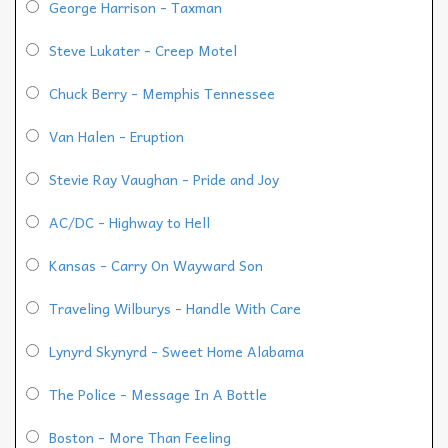
George Harrison - Taxman
Steve Lukater - Creep Motel
Chuck Berry - Memphis Tennessee
Van Halen - Eruption
Stevie Ray Vaughan - Pride and Joy
AC/DC - Highway to Hell
Kansas - Carry On Wayward Son
Traveling Wilburys - Handle With Care
Lynyrd Skynyrd - Sweet Home Alabama
The Police - Message In A Bottle
Boston - More Than Feeling