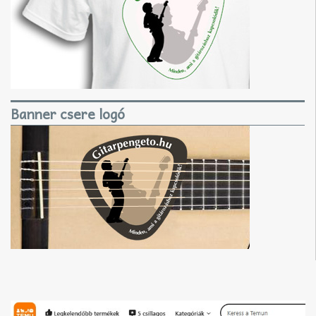
Banner csere logó