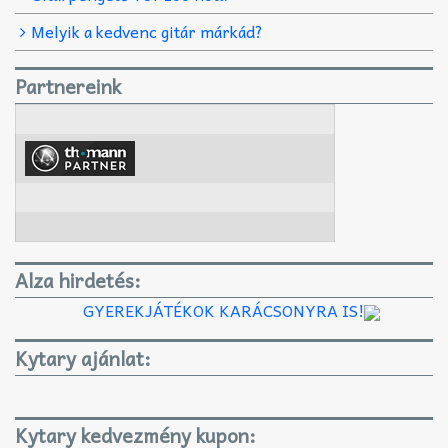
Melyik a kedvenc gitár márkád?
Partnereink
Alza hirdetés:
GYEREKJÁTÉKOK KARÁCSONYRA IS!
Kytary ajánlat:
Kytary kedvezmény kupon: