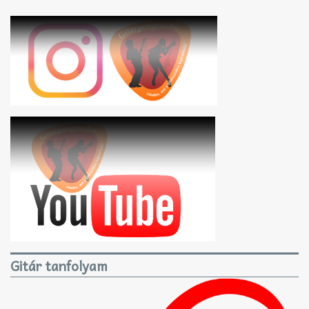
Gitár tanfolyam