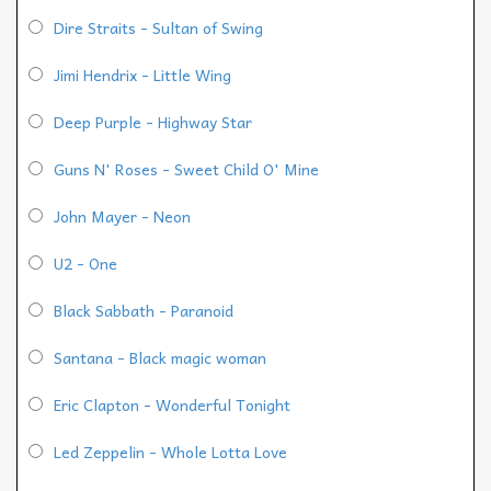
Dire Straits - Sultan of Swing
Jimi Hendrix - Little Wing
Deep Purple - Highway Star
Guns N' Roses - Sweet Child O' Mine
John Mayer - Neon
U2 - One
Black Sabbath - Paranoid
Santana - Black magic woman
Eric Clapton - Wonderful Tonight
Led Zeppelin - Whole Lotta Love