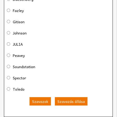
Fazley
Gitison
Johnson
JULIA
Peavey
Soundstation
Spector
Toledo
Szavazok
Szavazás állása