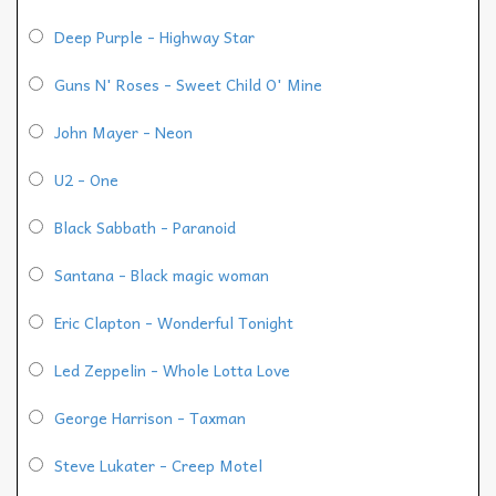
Deep Purple - Highway Star
Guns N' Roses - Sweet Child O' Mine
John Mayer - Neon
U2 - One
Black Sabbath - Paranoid
Santana - Black magic woman
Eric Clapton - Wonderful Tonight
Led Zeppelin - Whole Lotta Love
George Harrison - Taxman
Steve Lukater - Creep Motel