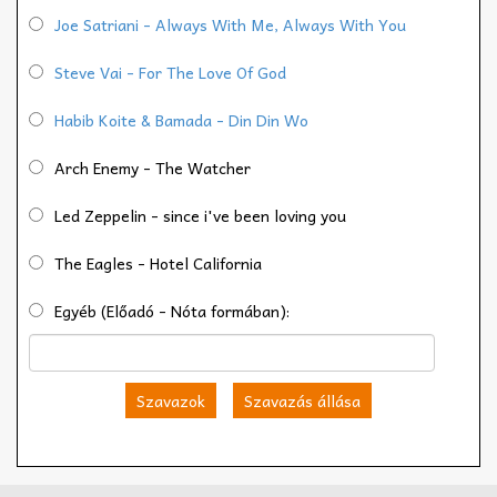
Joe Satriani - Always With Me, Always With You
Steve Vai - For The Love Of God
Habib Koite & Bamada - Din Din Wo
Arch Enemy - The Watcher
Led Zeppelin - since i've been loving you
The Eagles - Hotel California
Egyéb (Előadó - Nóta formában):
Szavazok
Szavazás állása