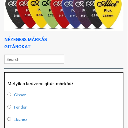
NÉZEGESS MÁRKÁS
GITÁROKAT
Melyik a kedvenc gitár márkád?
Gibson
Fender
Ibanez