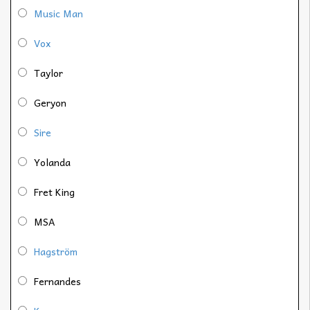
Music Man
Vox
Taylor
Geryon
Sire
Yolanda
Fret King
MSA
Hagström
Fernandes