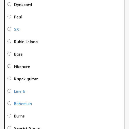
Dynacord
Peal
SX
Rubin Jolana
Bass
Fibenare
Kapok guitar
Line 6
Bohemian
Burns
Seasick Steve