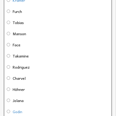
Kramer
Furch
Tobias
Manson
Face
Takamine
Rodriguez
Charvel
Höhner
Jolana
Godin