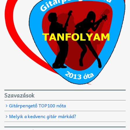
Szavazások
Gitárpengető TOP100 nóta
Melyik a kedvenc gitár márkád?