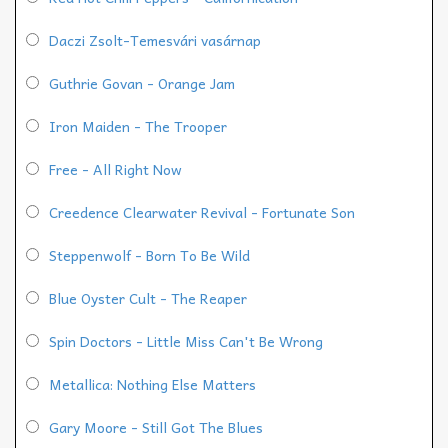
Daczi Zsolt-Temesvári vasárnap
Guthrie Govan - Orange Jam
Iron Maiden - The Trooper
Free - All Right Now
Creedence Clearwater Revival - Fortunate Son
Steppenwolf - Born To Be Wild
Blue Oyster Cult - The Reaper
Spin Doctors - Little Miss Can't Be Wrong
Metallica: Nothing Else Matters
Gary Moore - Still Got The Blues