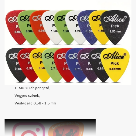
TEMU 20 db pengető,
Vegyes színek,
Vastagság 0,58 - 1,5 mm