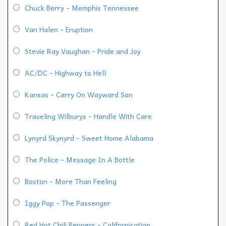
Chuck Berry - Memphis Tennessee
Van Halen - Eruption
Stevie Ray Vaughan - Pride and Joy
AC/DC - Highway to Hell
Kansas - Carry On Wayward Son
Traveling Wilburys - Handle With Care
Lynyrd Skynyrd - Sweet Home Alabama
The Police - Message In A Bottle
Boston - More Than Feeling
Iggy Pop - The Passenger
Red Hot Chili Peppers - Californication