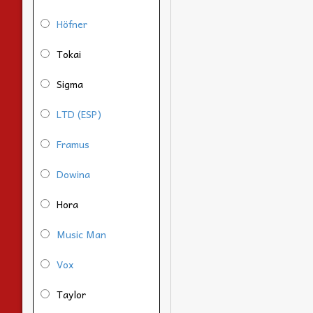
Höfner
Tokai
Sigma
LTD (ESP)
Framus
Dowina
Hora
Music Man
Vox
Taylor