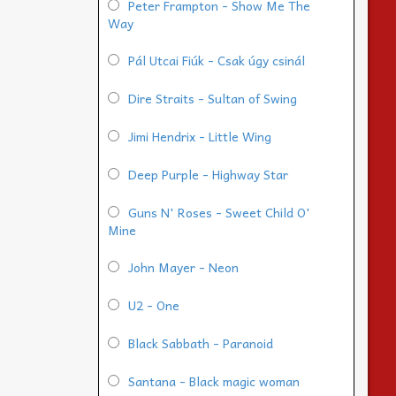
Peter Frampton - Show Me The
Way
Pál Utcai Fiúk - Csak úgy csinál
Dire Straits - Sultan of Swing
Jimi Hendrix - Little Wing
Deep Purple - Highway Star
Guns N' Roses - Sweet Child O'
Mine
John Mayer - Neon
U2 - One
Black Sabbath - Paranoid
Santana - Black magic woman