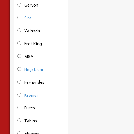
Geryon
Sire
Yolanda
Fret King
MSA
Hagström
Fernandes
Kramer
Furch
Tobias
Manson