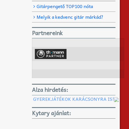
Gitárpengető TOP100 nóta
Melyik a kedvenc gitár márkád?
Partnereink
Alza hirdetés:
GYEREKJÁTÉKOK KARÁCSONYRA IS!
Kytary ajánlat: