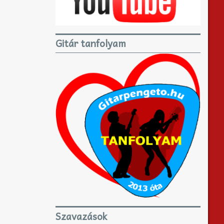
Gitár tanfolyam
Szavazások