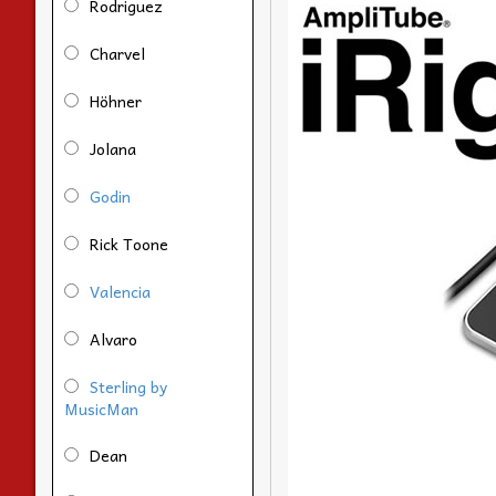
Rodriguez
Charvel
Höhner
Jolana
Godin
Rick Toone
Valencia
Alvaro
Sterling by
MusicMan
Dean