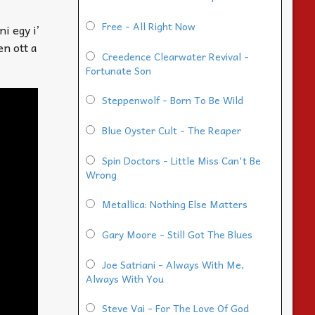
Free - All Right Now
i egy i’
en ott a
Creedence Clearwater Revival -
Fortunate Son
Steppenwolf - Born To Be Wild
Blue Oyster Cult - The Reaper
Spin Doctors - Little Miss Can't Be
Wrong
Metallica: Nothing Else Matters
Gary Moore - Still Got The Blues
Joe Satriani - Always With Me,
Always With You
Steve Vai - For The Love Of God