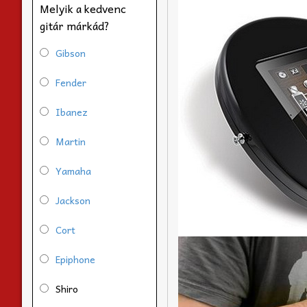
Melyik a kedvenc
gitár márkád?
Gibson
Fender
Ibanez
Martin
Yamaha
Jackson
Cort
Epiphone
Shiro