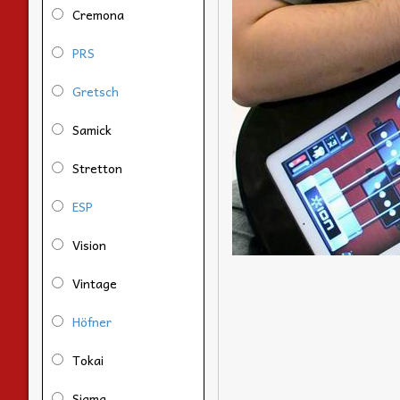
Cremona
PRS
Gretsch
Samick
Stretton
ESP
Vision
Vintage
Höfner
Tokai
Sigma