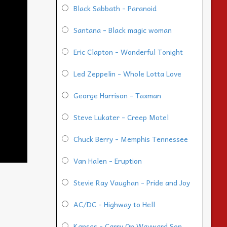
Black Sabbath - Paranoid
Santana - Black magic woman
Eric Clapton - Wonderful Tonight
Led Zeppelin - Whole Lotta Love
George Harrison - Taxman
Steve Lukater - Creep Motel
Chuck Berry - Memphis Tennessee
Van Halen - Eruption
Stevie Ray Vaughan - Pride and Joy
AC/DC - Highway to Hell
Kansas - Carry On Wayward Son