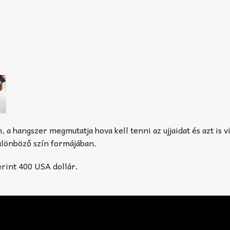
 a hangszer megmutatja hova kell tenni az ujjaidat és azt is vi
különböző szín formájában.
erint 400 USA dollár.