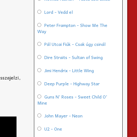
Lord - Vedd el
Peter Frampton - Show Me The
Way
Pál Utcai Fiúk - Csak úgy csinál
Dire Straits - Sultan of Swing
Jimi Hendrix - Little Wing
sszajelzi,
Deep Purple - Highway Star
Guns N' Roses - Sweet Child O'
Mine
John Mayer - Neon
U2 - One