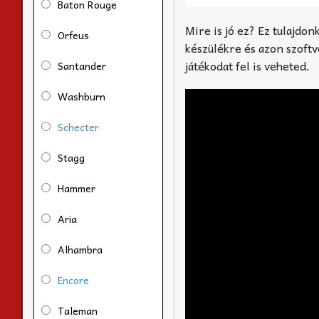
Baton Rouge
Mire is jó ez? Ez tulajdon
Orfeus
készülékre és azon szoft
játékodat fel is veheted.
Santander
Washburn
Schecter
Stagg
Hammer
Aria
Alhambra
Encore
Taleman