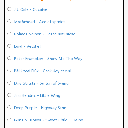
J.J. Cale - Cocaine
Motörhead - Ace of spades
Kolmas Nainen - Tästä asti aikaa
Lord - Vedd el
Peter Frampton - Show Me The Way
Pál Utcai Fiúk - Csak úgy csinál
Dire Straits - Sultan of Swing
Jimi Hendrix - Little Wing
Deep Purple - Highway Star
Guns N' Roses - Sweet Child O' Mine