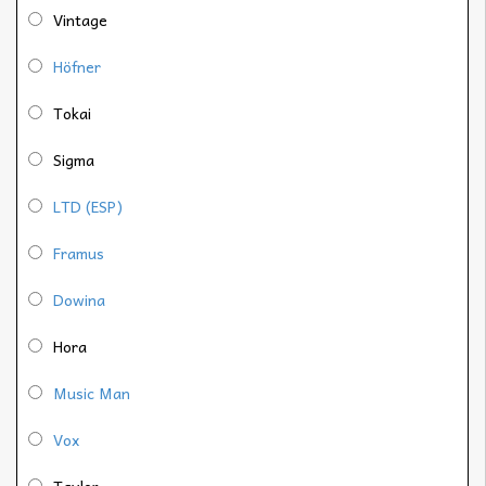
Vintage
Höfner
Tokai
Sigma
LTD (ESP)
Framus
Dowina
Hora
Music Man
Vox
Taylor