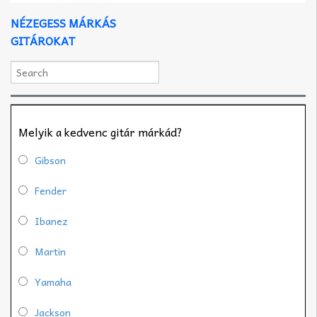
NÉZEGESS MÁRKÁS
GITÁROKAT
Melyik a kedvenc gitár márkád?
Gibson
Fender
Ibanez
Martin
Yamaha
Jackson