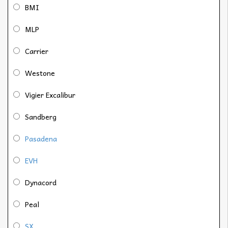
BMI
MLP
Carrier
Westone
Vigier Excalibur
Sandberg
Pasadena
EVH
Dynacord
Peal
SX