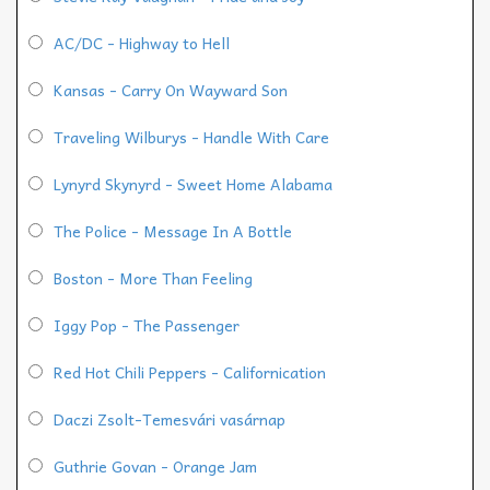
AC/DC - Highway to Hell
Kansas - Carry On Wayward Son
Traveling Wilburys - Handle With Care
Lynyrd Skynyrd - Sweet Home Alabama
The Police - Message In A Bottle
Boston - More Than Feeling
Iggy Pop - The Passenger
Red Hot Chili Peppers - Californication
Daczi Zsolt-Temesvári vasárnap
Guthrie Govan - Orange Jam