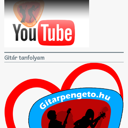
Gitár tanfolyam