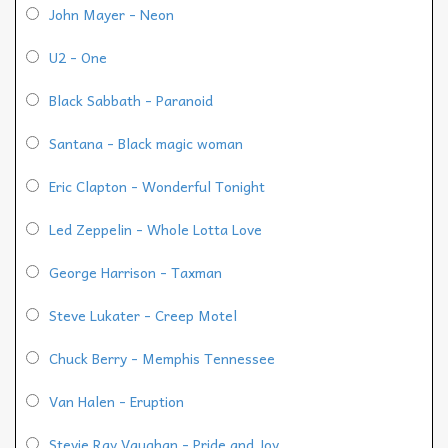
John Mayer - Neon
U2 - One
Black Sabbath - Paranoid
Santana - Black magic woman
Eric Clapton - Wonderful Tonight
Led Zeppelin - Whole Lotta Love
George Harrison - Taxman
Steve Lukater - Creep Motel
Chuck Berry - Memphis Tennessee
Van Halen - Eruption
Stevie Ray Vaughan - Pride and Joy