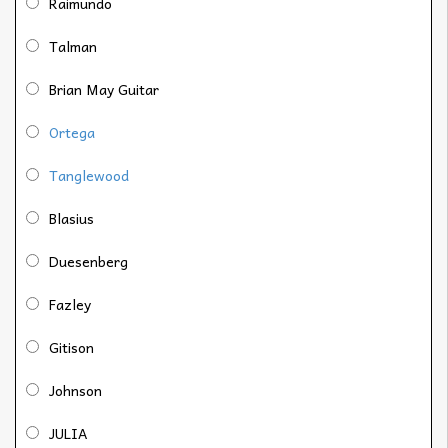
Raimundo
Talman
Brian May Guitar
Ortega
Tanglewood
Blasius
Duesenberg
Fazley
Gitison
Johnson
JULIA