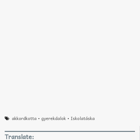
akkordkotta
•
gyerekdalok
•
Iskolatáska
Translate: