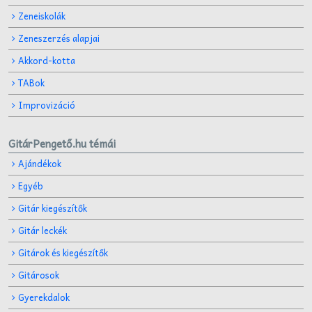
Zeneiskolák
Zeneszerzés alapjai
Akkord-kotta
TABok
Improvizáció
GitárPengető.hu témái
Ajándékok
Egyéb
Gitár kiegészítők
Gitár leckék
Gitárok és kiegészítők
Gitárosok
Gyerekdalok