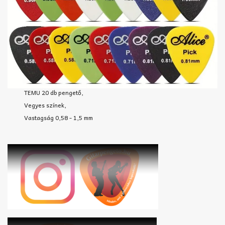
TEMU 20 db pengető,
Vegyes színek,
Vastagság 0,58 - 1,5 mm