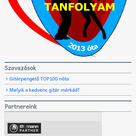
Szavazások
Gitárpengető TOP100 nóta
Melyik a kedvenc gitár márkád?
Partnereink