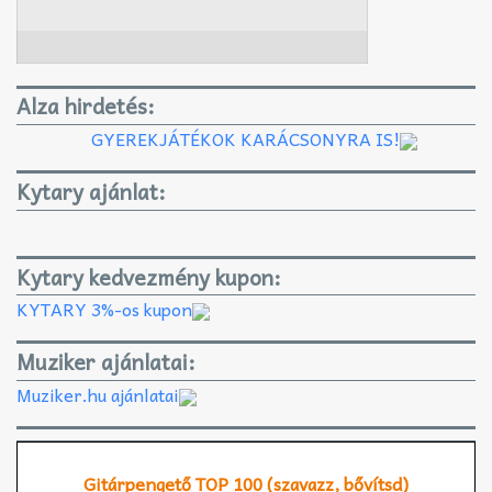
Alza hirdetés:
GYEREKJÁTÉKOK KARÁCSONYRA IS!
Kytary ajánlat:
Kytary kedvezmény kupon:
KYTARY 3%-os kupon
Muziker ajánlatai:
Muziker.hu ajánlatai
Gitárpengető TOP 100 (szavazz, bővítsd)