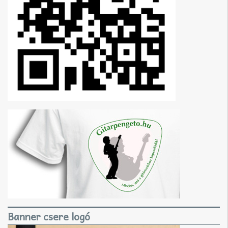
Banner csere logó