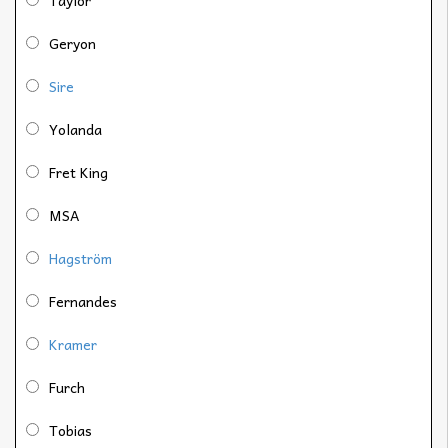
Geryon
Sire
Yolanda
Fret King
MSA
Hagström
Fernandes
Kramer
Furch
Tobias