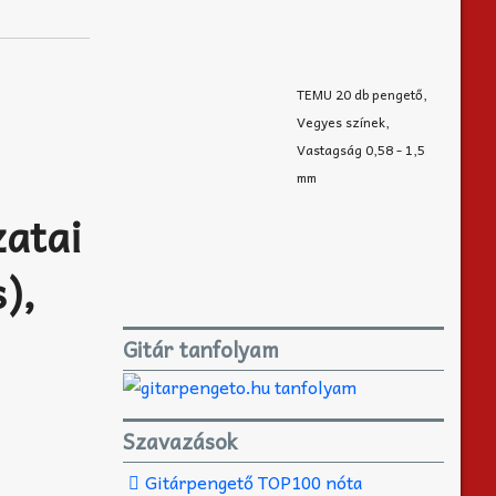
TEMU 20 db pengető,
Vegyes színek,
Vastagság 0,58 - 1,5
mm
zatai
),
Gitár tanfolyam
Szavazások
Gitárpengető TOP100 nóta