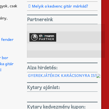
gyok, csak
Melyik a kedvenc gitár márkád?
lány,
Partnereink
Alza hirdetés:
GYEREKJÁTÉKOK KARÁCSONYRA IS!
Kytary ajánlat:
Kytary kedvezmény kupon: