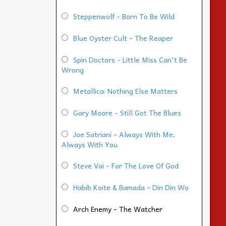
Steppenwolf - Born To Be Wild
Blue Oyster Cult - The Reaper
Spin Doctors - Little Miss Can't Be
Wrong
Metallica: Nothing Else Matters
Gary Moore - Still Got The Blues
Joe Satriani - Always With Me,
Always With You
Steve Vai - For The Love Of God
Habib Koite & Bamada - Din Din Wo
Arch Enemy - The Watcher