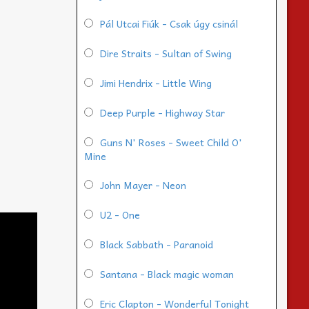
Pál Utcai Fiúk - Csak úgy csinál
Dire Straits - Sultan of Swing
Jimi Hendrix - Little Wing
Deep Purple - Highway Star
Guns N' Roses - Sweet Child O'
Mine
John Mayer - Neon
U2 - One
Black Sabbath - Paranoid
Santana - Black magic woman
Eric Clapton - Wonderful Tonight