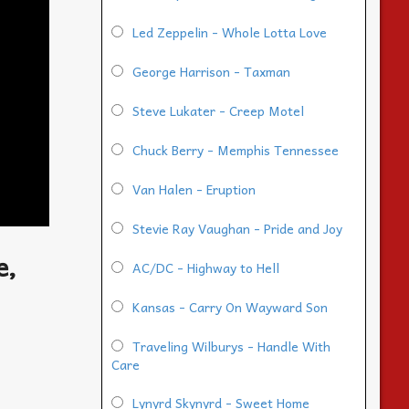
Led Zeppelin - Whole Lotta Love
George Harrison - Taxman
Steve Lukater - Creep Motel
Chuck Berry - Memphis Tennessee
Van Halen - Eruption
Stevie Ray Vaughan - Pride and Joy
e,
AC/DC - Highway to Hell
Kansas - Carry On Wayward Son
Traveling Wilburys - Handle With
Care
Lynyrd Skynyrd - Sweet Home