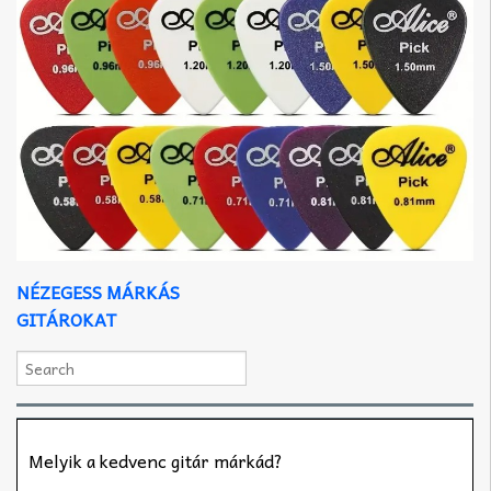
NÉZEGESS MÁRKÁS
GITÁROKAT
Melyik a kedvenc gitár márkád?