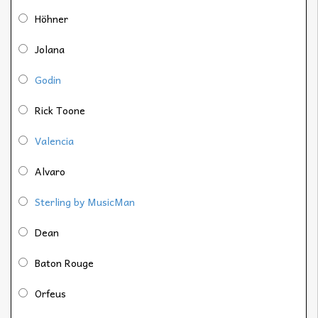
Höhner
Jolana
Godin
Rick Toone
Valencia
Alvaro
Sterling by MusicMan
Dean
Baton Rouge
Orfeus