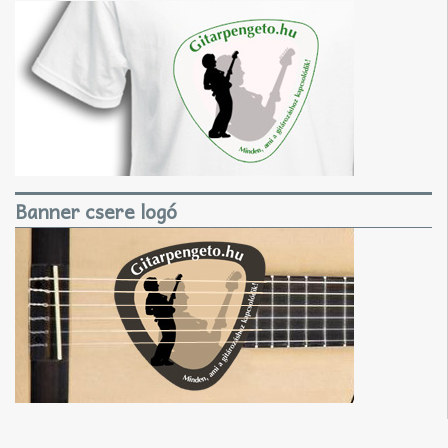
Banner csere logó