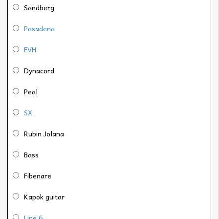
Sandberg
Pasadena
EVH
Dynacord
Peal
SX
Rubin Jolana
Bass
Fibenare
Kapok guitar
Line 6