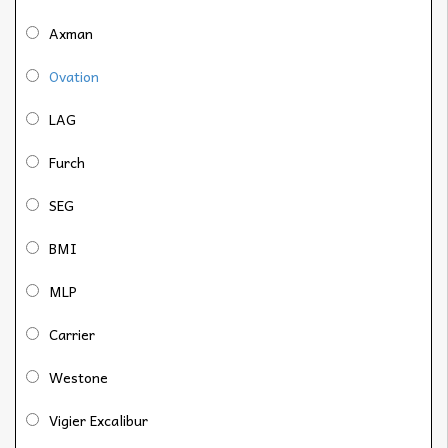
Axman
Ovation
LAG
Furch
SEG
BMI
MLP
Carrier
Westone
Vigier Excalibur