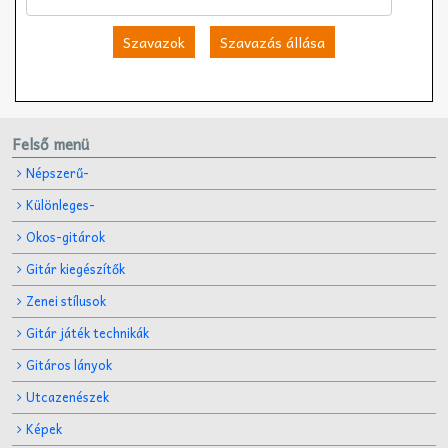
Szavazok
Szavazás állása
Felső menü
Népszerű-
Különleges-
Okos-gitárok
Gitár kiegészítők
Zenei stílusok
Gitár játék technikák
Gitáros lányok
Utcazenészek
Képek