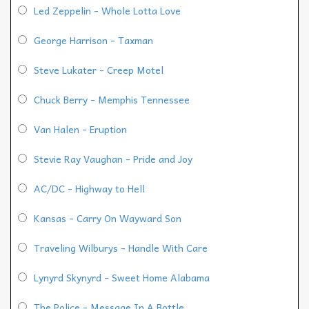
Led Zeppelin - Whole Lotta Love
George Harrison - Taxman
Steve Lukater - Creep Motel
Chuck Berry - Memphis Tennessee
Van Halen - Eruption
Stevie Ray Vaughan - Pride and Joy
AC/DC - Highway to Hell
Kansas - Carry On Wayward Son
Traveling Wilburys - Handle With Care
Lynyrd Skynyrd - Sweet Home Alabama
The Police - Message In A Bottle