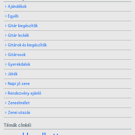
Ajándékok
Egyéb
Gitár kiegészítők
Gitár leckék
Gitárok és kiegészítők
Gitárosok
Gyerekdalok
Játék
Napi jó zene
Rendezvény ajánló
Zeneelmélet
Zenei utazás
Témák címkéi