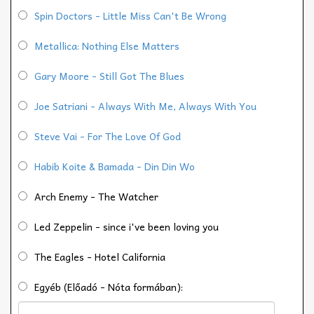
Spin Doctors - Little Miss Can't Be Wrong
Metallica: Nothing Else Matters
Gary Moore - Still Got The Blues
Joe Satriani - Always With Me, Always With You
Steve Vai - For The Love Of God
Habib Koite & Bamada - Din Din Wo
Arch Enemy - The Watcher
Led Zeppelin - since i've been loving you
The Eagles - Hotel California
Egyéb (Előadó - Nóta formában):