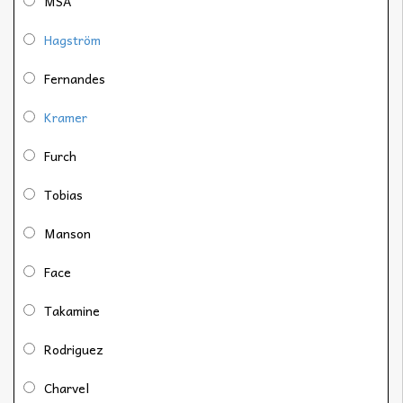
MSA
Hagström
Fernandes
Kramer
Furch
Tobias
Manson
Face
Takamine
Rodriguez
Charvel