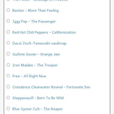
Boston - More Than Feeling
Iggy Pop - The Passenger
Red Hot Chili Peppers - Californication
Daczi Zsolt-Temesvári vasárnap
Guthrie Govan - Orange Jam
Iron Maiden - The Trooper
Free - All Right Now
Creedence Clearwater Revival - Fortunate Son
Steppenwolf - Born To Be Wild
Blue Oyster Cult - The Reaper