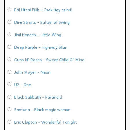
Pál Utcai Fiúk - Csak úgy csinál
Dire Straits - Sultan of Swing
Jimi Hendrix - Little Wing
Deep Purple - Highway Star
Guns N' Roses - Sweet Child O' Mine
John Mayer - Neon
U2 - One
Black Sabbath - Paranoid
Santana - Black magic woman
Eric Clapton - Wonderful Tonight