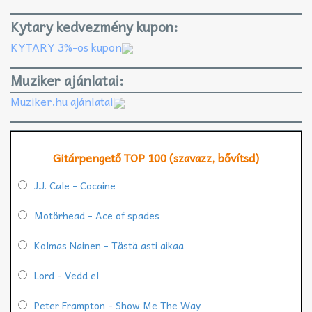
Kytary kedvezmény kupon:
KYTARY 3%-os kupon
Muziker ajánlatai:
Muziker.hu ajánlatai
Gitárpengető TOP 100 (szavazz, bővítsd)
J.J. Cale - Cocaine
Motörhead - Ace of spades
Kolmas Nainen - Tästä asti aikaa
Lord - Vedd el
Peter Frampton - Show Me The Way