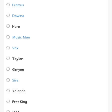
Framus
Dowina
Hora
Music Man
Vox
Taylor
Geryon
Sire
Yolanda
Fret King