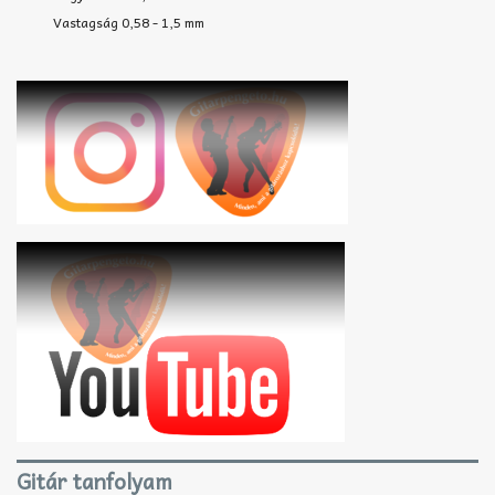
Vastagság 0,58 - 1,5 mm
Gitár tanfolyam