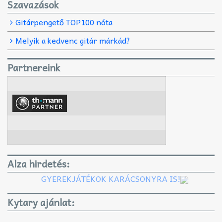
Szavazások
Gitárpengető TOP100 nóta
Melyik a kedvenc gitár márkád?
Partnereink
Alza hirdetés:
GYEREKJÁTÉKOK KARÁCSONYRA IS!
Kytary ajánlat: