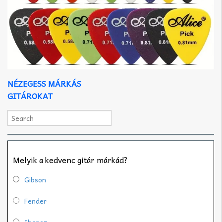
NÉZEGESS MÁRKÁS
GITÁROKAT
Melyik a kedvenc gitár márkád?
Gibson
Fender
Ibanez