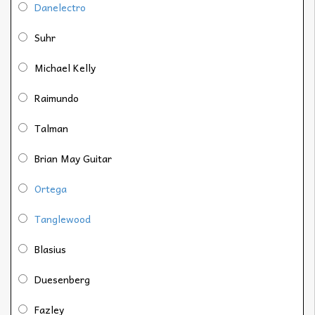
Danelectro
Suhr
Michael Kelly
Raimundo
Talman
Brian May Guitar
Ortega
Tanglewood
Blasius
Duesenberg
Fazley