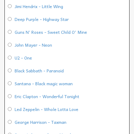
Jimi Hendrix - Little Wing
Deep Purple - Highway Star
Guns N' Roses - Sweet Child O' Mine
John Mayer - Neon
U2 - One
Black Sabbath - Paranoid
Santana - Black magic woman
Eric Clapton - Wonderful Tonight
Led Zeppelin - Whole Lotta Love
George Harrison - Taxman