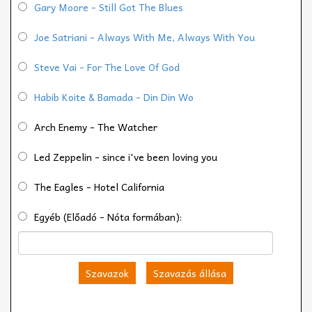
Gary Moore - Still Got The Blues
Joe Satriani - Always With Me, Always With You
Steve Vai - For The Love Of God
Habib Koite & Bamada - Din Din Wo
Arch Enemy - The Watcher
Led Zeppelin - since i've been loving you
The Eagles - Hotel California
Egyéb (Előadó - Nóta formában):
Szavazok
Szavazás állása