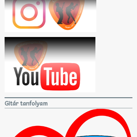
Gitár tanfolyam