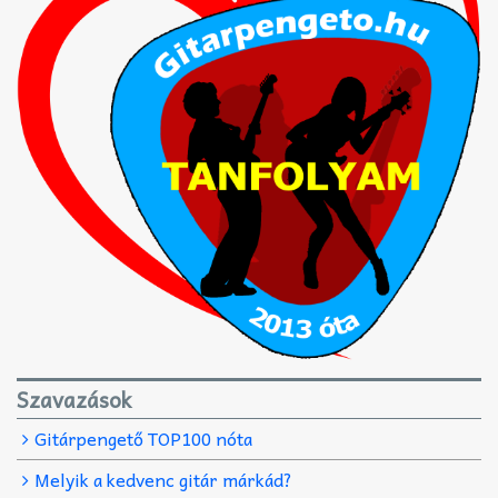
Szavazások
Gitárpengető TOP100 nóta
Melyik a kedvenc gitár márkád?