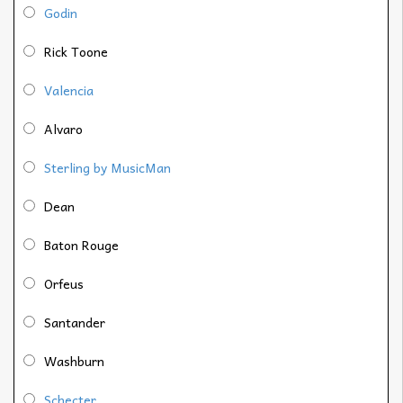
Godin
Rick Toone
Valencia
Alvaro
Sterling by MusicMan
Dean
Baton Rouge
Orfeus
Santander
Washburn
Schecter