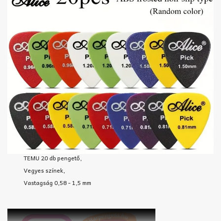
TEMU 20 db pengető,
Vegyes színek,
Vastagság 0,58 - 1,5 mm