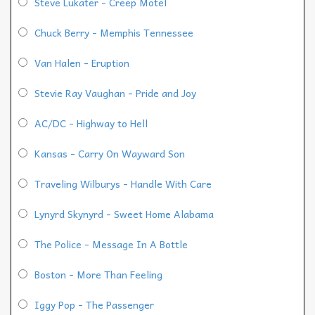
Steve Lukater - Creep Motel
Chuck Berry - Memphis Tennessee
Van Halen - Eruption
Stevie Ray Vaughan - Pride and Joy
AC/DC - Highway to Hell
Kansas - Carry On Wayward Son
Traveling Wilburys - Handle With Care
Lynyrd Skynyrd - Sweet Home Alabama
The Police - Message In A Bottle
Boston - More Than Feeling
Iggy Pop - The Passenger