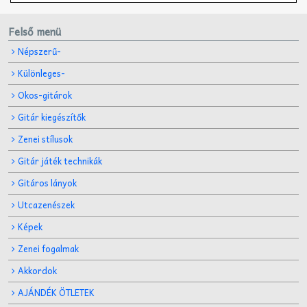
Felső menü
Népszerű-
Különleges-
Okos-gitárok
Gitár kiegészítők
Zenei stílusok
Gitár játék technikák
Gitáros lányok
Utcazenészek
Képek
Zenei fogalmak
Akkordok
AJÁNDÉK ÖTLETEK