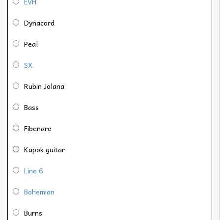
EVH
Dynacord
Peal
SX
Rubin Jolana
Bass
Fibenare
Kapok guitar
Line 6
Bohemian
Burns