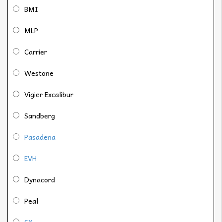
BMI
MLP
Carrier
Westone
Vigier Excalibur
Sandberg
Pasadena
EVH
Dynacord
Peal
SX