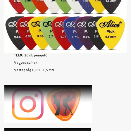
TEMU 20 db pengető,
Vegyes színek,
Vastagság 0,58 - 1,5 mm