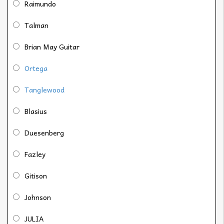
Raimundo
Talman
Brian May Guitar
Ortega
Tanglewood
Blasius
Duesenberg
Fazley
Gitison
Johnson
JULIA