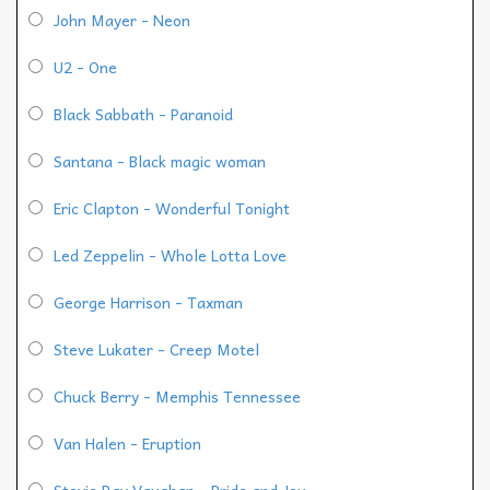
John Mayer - Neon
U2 - One
Black Sabbath - Paranoid
Santana - Black magic woman
Eric Clapton - Wonderful Tonight
Led Zeppelin - Whole Lotta Love
George Harrison - Taxman
Steve Lukater - Creep Motel
Chuck Berry - Memphis Tennessee
Van Halen - Eruption
Stevie Ray Vaughan - Pride and Joy