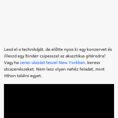
Lesd el a technikáját, de előtte nyiss ki egy konzervet és
illeszd egy Binder csipesszel az akusztikus gitárodra!
Vagy ha
zenei utazást teszel New Yorkban
, keress
utcazenészeket. Nem lesz olyan nehéz feladat, mint
itthon találni egyet.