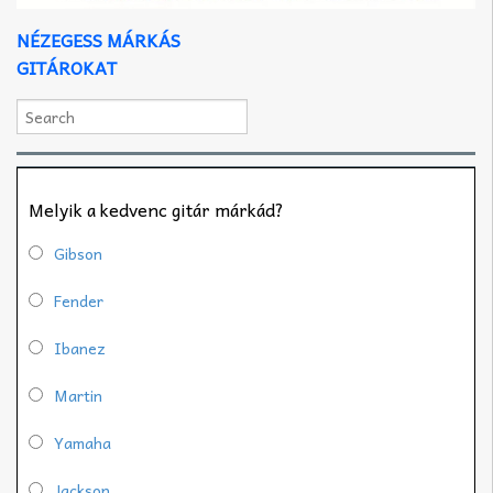
NÉZEGESS MÁRKÁS
GITÁROKAT
Melyik a kedvenc gitár márkád?
Gibson
Fender
Ibanez
Martin
Yamaha
Jackson