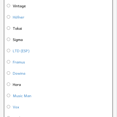
Vintage
Höfner
Tokai
Sigma
LTD (ESP)
Framus
Dowina
Hora
Music Man
Vox