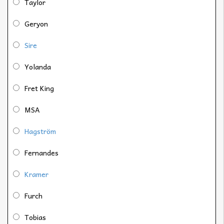
Taylor
Geryon
Sire
Yolanda
Fret King
MSA
Hagström
Fernandes
Kramer
Furch
Tobias