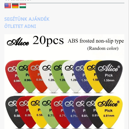
SEGÍTÜNK AJÁNDÉK
ÖTLETET ADNI