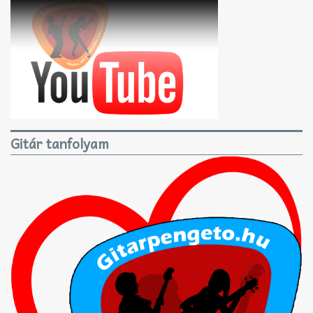
Gitár tanfolyam