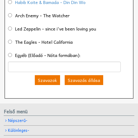
Habib Koite & Bamada - Din Din Wo
Arch Enemy - The Watcher
Led Zeppelin - since i've been loving you
The Eagles - Hotel California
Egyéb (Előadó - Nóta formában):
Szavazok
Szavazás állása
Felső menü
Népszerű-
Különleges-