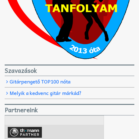
Szavazások
Gitárpengető TOP100 nóta
Melyik a kedvenc gitár márkád?
Partnereink