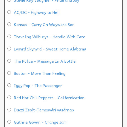
AC/DC - Highway to Hell
Kansas - Carry On Wayward Son
Traveling Wilburys - Handle With Care
Lynyrd Skynyrd - Sweet Home Alabama
The Police - Message In A Bottle
Boston - More Than Feeling
Iggy Pop - The Passenger
Red Hot Chili Peppers - Californication
Daczi Zsolt-Temesvári vasárnap
Guthrie Govan - Orange Jam