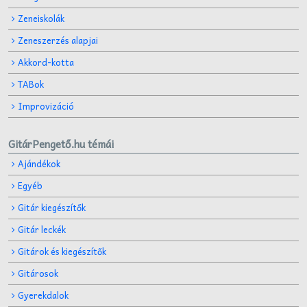
Zeneiskolák
Zeneszerzés alapjai
Akkord-kotta
TABok
Improvizáció
GitárPengető.hu témái
Ajándékok
Egyéb
Gitár kiegészítők
Gitár leckék
Gitárok és kiegészítők
Gitárosok
Gyerekdalok