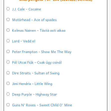
J.J. Cale - Cocaine
Motörhead - Ace of spades
Kolmas Nainen - Tästä asti aikaa
Lord - Vedd el
Peter Frampton - Show Me The Way
Pál Utcai Fiúk - Csak úgy csinál
Dire Straits - Sultan of Swing
Jimi Hendrix - Little Wing
Deep Purple - Highway Star
Guns N' Roses - Sweet Child O' Mine