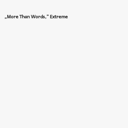
„More Than Words,” Extreme