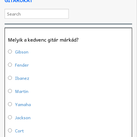
Melyik a kedvenc gitár márkád?
Gibson
Fender
Ibanez
Martin
Yamaha
Jackson
Cort