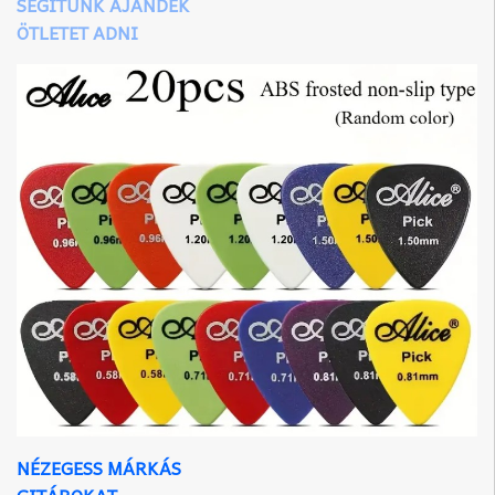
SEGÍTÜNK AJÁNDÉK
ÖTLETET ADNI
NÉZEGESS MÁRKÁS
GITÁROKAT