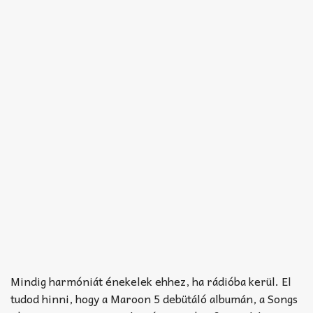
Mindig harmóniát énekelek ehhez, ha rádióba kerül. El
tudod hinni, hogy a Maroon 5 debütáló albumán, a Songs