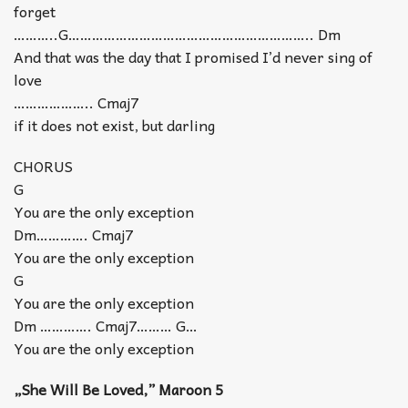
forget
………..G…………………………………………………….. Dm
And that was the day that I promised I’d never sing of
love
……………….. Cmaj7
if it does not exist, but darling
CHORUS
G
You are the only exception
Dm…………. Cmaj7
You are the only exception
G
You are the only exception
Dm …………. Cmaj7……… G…
You are the only exception
„She Will Be Loved,” Maroon 5