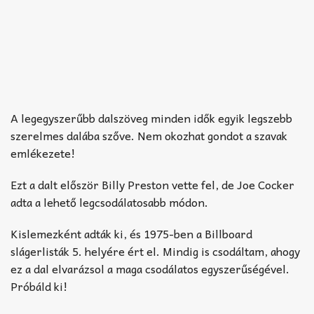
A legegyszerűbb dalszöveg minden idők egyik legszebb
szerelmes dalába szőve. Nem okozhat gondot a szavak
emlékezete!
Ezt a dalt először Billy Preston vette fel, de Joe Cocker
adta a lehető legcsodálatosabb módon.
Kislemezként adták ki, és 1975-ben a Billboard
slágerlisták 5. helyére ért el. Mindig is csodáltam, ahogy
ez a dal elvarázsol a maga csodálatos egyszerűségével.
Próbáld ki!