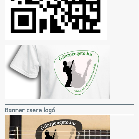
Banner csere logó