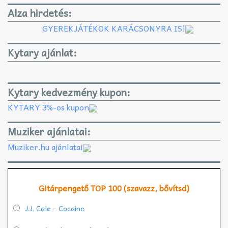
Alza hirdetés:
GYEREKJÁTÉKOK KARÁCSONYRA IS!
Kytary ajánlat:
Kytary kedvezmény kupon:
KYTARY 3%-os kupon
Muziker ajánlatai:
Muziker.hu ajánlatai
Gitárpengető TOP 100 (szavazz, bővítsd)
J.J. Cale - Cocaine