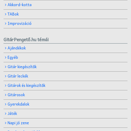
Akkord-kotta
TABok
Improvizáció
GitárPengető.hu témái
Ajándékok
Egyéb
Gitár kiegészítők
Gitár leckék
Gitárok és kiegészítők
Gitárosok
Gyerekdalok
Játék
Napi jó zene