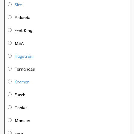
Sire
Yolanda
Fret King
MSA
Hagström
Fernandes
Kramer
Furch
Tobias
Manson
Face