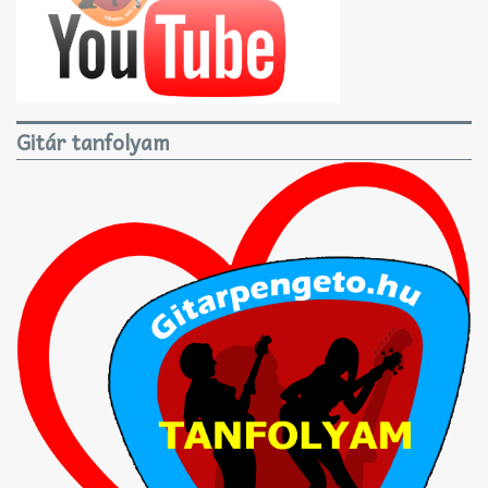
Gitár tanfolyam