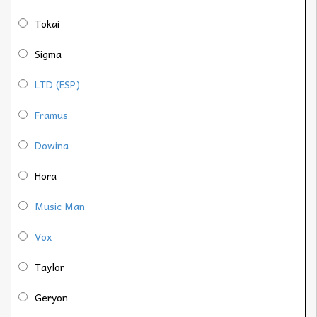
Tokai
Sigma
LTD (ESP)
Framus
Dowina
Hora
Music Man
Vox
Taylor
Geryon