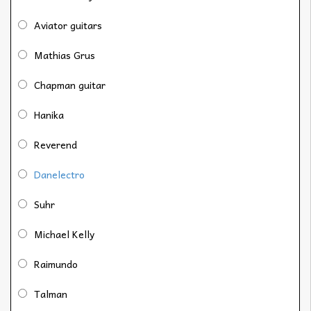
Aviator guitars
Mathias Grus
Chapman guitar
Hanika
Reverend
Danelectro
Suhr
Michael Kelly
Raimundo
Talman