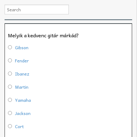
Melyik a kedvenc gitár márkád?
Gibson
Fender
Ibanez
Martin
Yamaha
Jackson
Cort