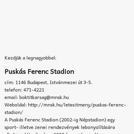
Kezdjük a legnagyobbal:
Puskás Ferenc Stadion
cím: 1146 Budapest, Istvánmezei út 3-5.
telefon: 471-4221
email: boktitkarsag@mnsk.hu
Weboldal: http://mnsk.hu/letesitmeny/puskas-ferenc-
stadion/
A Puskás Ferenc Stadion (2002-ig Népstadion) egy
sport- illetve zenei rendezvények lebonyolítására