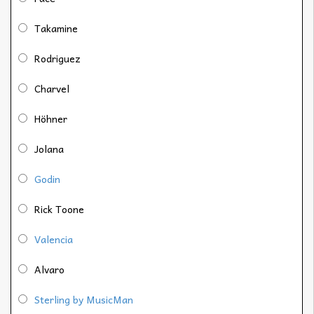
Takamine
Rodriguez
Charvel
Höhner
Jolana
Godin
Rick Toone
Valencia
Alvaro
Sterling by MusicMan