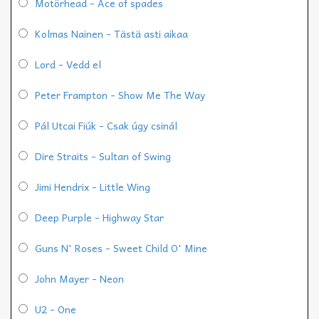
Motörhead - Ace of spades
Kolmas Nainen - Tästä asti aikaa
Lord - Vedd el
Peter Frampton - Show Me The Way
Pál Utcai Fiúk - Csak úgy csinál
Dire Straits - Sultan of Swing
Jimi Hendrix - Little Wing
Deep Purple - Highway Star
Guns N' Roses - Sweet Child O' Mine
John Mayer - Neon
U2 - One