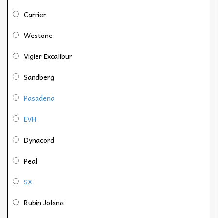
Carrier
Westone
Vigier Excalibur
Sandberg
Pasadena
EVH
Dynacord
Peal
SX
Rubin Jolana