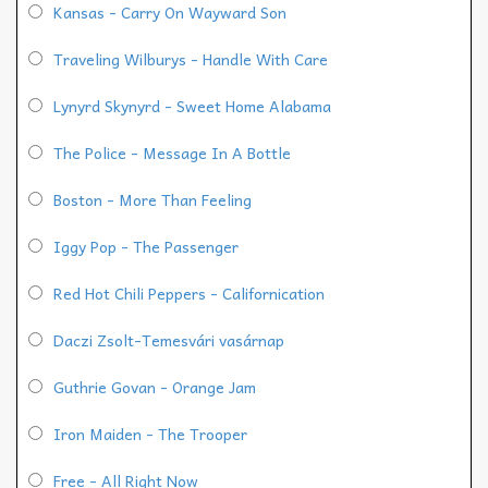
Kansas - Carry On Wayward Son
Traveling Wilburys - Handle With Care
Lynyrd Skynyrd - Sweet Home Alabama
The Police - Message In A Bottle
Boston - More Than Feeling
Iggy Pop - The Passenger
Red Hot Chili Peppers - Californication
Daczi Zsolt-Temesvári vasárnap
Guthrie Govan - Orange Jam
Iron Maiden - The Trooper
Free - All Right Now