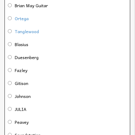
Brian May Guitar
Ortega
Tanglewood
Blasius
Duesenberg
Fazley
Gitison
Johnson
JULIA
Peavey
Soundstation