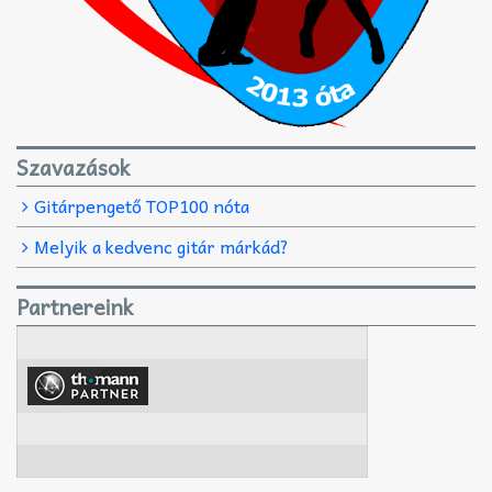
Szavazások
Gitárpengető TOP100 nóta
Melyik a kedvenc gitár márkád?
Partnereink