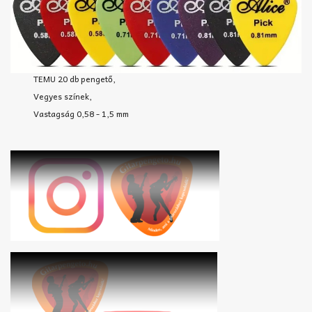
TEMU 20 db pengető,
Vegyes színek,
Vastagság 0,58 - 1,5 mm