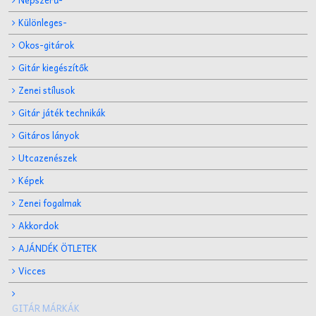
Különleges-
Okos-gitárok
Gitár kiegészítők
Zenei stílusok
Gitár játék technikák
Gitáros lányok
Utcazenészek
Képek
Zenei fogalmak
Akkordok
AJÁNDÉK ÖTLETEK
Vicces
GITÁR MÁRKÁK