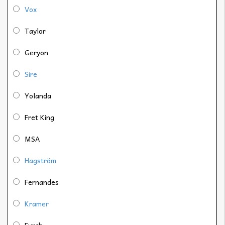
Vox
Taylor
Geryon
Sire
Yolanda
Fret King
MSA
Hagström
Fernandes
Kramer
Furch