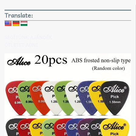
Translate:
SEGÍTÜNK AJÁNDÉK
ÖTLETET ADNI