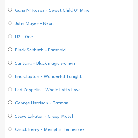
Guns N' Roses - Sweet Child O' Mine
John Mayer - Neon
U2 - One
Black Sabbath - Paranoid
Santana - Black magic woman
Eric Clapton - Wonderful Tonight
Led Zeppelin - Whole Lotta Love
George Harrison - Taxman
Steve Lukater - Creep Motel
Chuck Berry - Memphis Tennessee