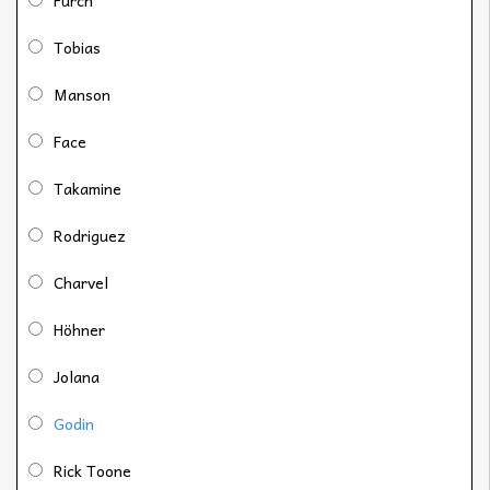
Tobias
Manson
Face
Takamine
Rodriguez
Charvel
Höhner
Jolana
Godin
Rick Toone