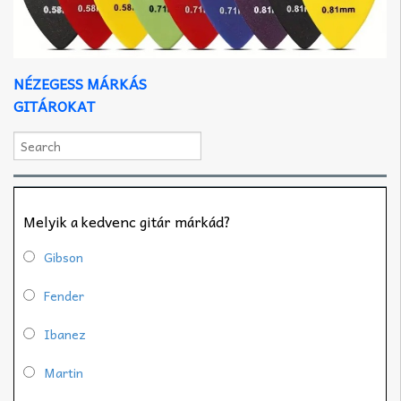
NÉZEGESS MÁRKÁS
GITÁROKAT
Melyik a kedvenc gitár márkád?
Gibson
Fender
Ibanez
Martin