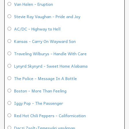
Van Halen - Eruption
Stevie Ray Vaughan - Pride and Joy
AC/DC - Highway to Hell
Kansas - Carry On Wayward Son
Traveling Wilburys - Handle With Care
Lynyrd Skynyrd - Sweet Home Alabama
The Police - Message In A Bottle
Boston - More Than Feeling
Iggy Pop - The Passenger
Red Hot Chili Peppers - Californication
Daczi Zsolt-Temesvári vasárnap