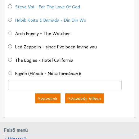
Steve Vai - For The Love Of God
Habib Koite & Bamada - Din Din Wo
Arch Enemy - The Watcher
Led Zeppelin - since i've been loving you
The Eagles - Hotel California
Egyéb (Előadó - Nóta formában):
Szavazok
Szavazás állása
Felső menü
Népszerű-