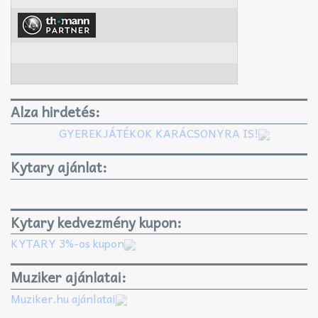
Alza hirdetés:
GYEREKJÁTÉKOK KARÁCSONYRA IS!
Kytary ajánlat:
Kytary kedvezmény kupon:
KYTARY 3%-os kupon
Muziker ajánlatai:
Muziker.hu ajánlatai