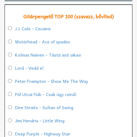
Gitárpengető TOP 100 (szavazz, bővítsd)
J.J. Cale - Cocaine
Motörhead - Ace of spades
Kolmas Nainen - Tästä asti aikaa
Lord - Vedd el
Peter Frampton - Show Me The Way
Pál Utcai Fiúk - Csak úgy csinál
Dire Straits - Sultan of Swing
Jimi Hendrix - Little Wing
Deep Purple - Highway Star