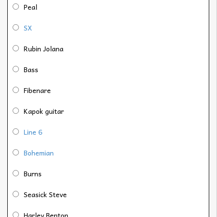
Peal
SX
Rubin Jolana
Bass
Fibenare
Kapok guitar
Line 6
Bohemian
Burns
Seasick Steve
Harley Benton