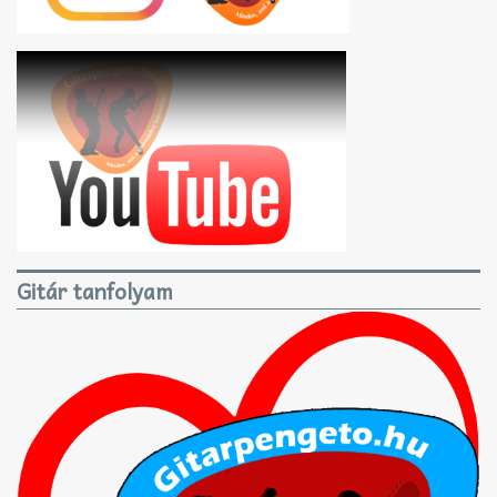
Gitár tanfolyam