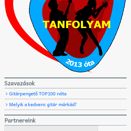
Szavazások
Gitárpengető TOP100 nóta
Melyik a kedvenc gitár márkád?
Partnereink