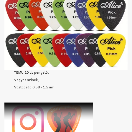
TEMU 20 db pengető,
Vegyes színek,
Vastagság 0,58 - 1,5 mm