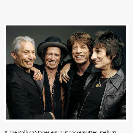
A The Rolling Stones egy brit rockegyüttes, mely az