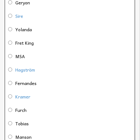
Geryon
Sire
Yolanda
Fret King
MSA
Hagström
Fernandes
Kramer
Furch
Tobias
Manson