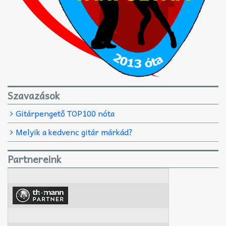
Szavazások
Gitárpengető TOP100 nóta
Melyik a kedvenc gitár márkád?
Partnereink