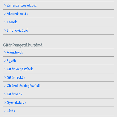
Zeneszerzés alapjai
Akkord-kotta
TABok
Improvizáció
GitárPengető.hu témái
Ajándékok
Egyéb
Gitár kiegészítők
Gitár leckék
Gitárok és kiegészítők
Gitárosok
Gyerekdalok
Játék