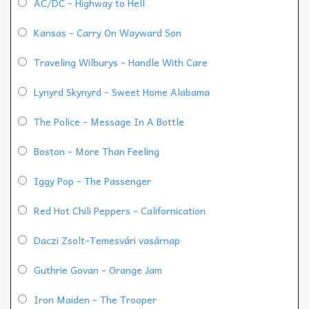
AC/DC - Highway to Hell
Kansas - Carry On Wayward Son
Traveling Wilburys - Handle With Care
Lynyrd Skynyrd - Sweet Home Alabama
The Police - Message In A Bottle
Boston - More Than Feeling
Iggy Pop - The Passenger
Red Hot Chili Peppers - Californication
Daczi Zsolt-Temesvári vasárnap
Guthrie Govan - Orange Jam
Iron Maiden - The Trooper