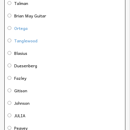
Talman
Brian May Guitar
Ortega
Tanglewood
Blasius
Duesenberg
Fazley
Gitison
Johnson
JULIA
Peavey