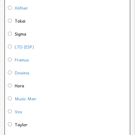
Höfner
Tokai
Sigma
LTD (ESP)
Framus
Dowina
Hora
Music Man
Vox
Taylor