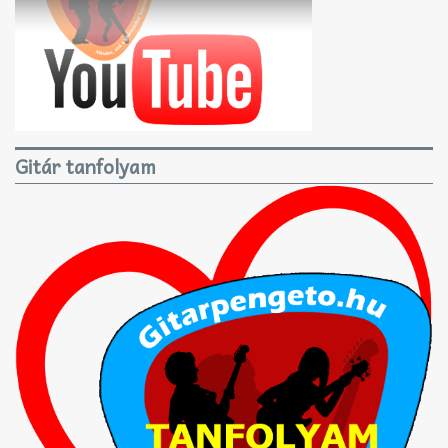
Gitár tanfolyam