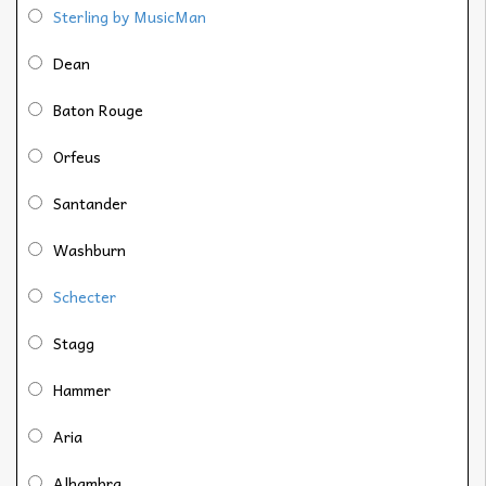
Sterling by MusicMan
Dean
Baton Rouge
Orfeus
Santander
Washburn
Schecter
Stagg
Hammer
Aria
Alhambra