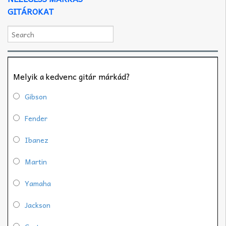
GITÁROKAT
Melyik a kedvenc gitár márkád?
Gibson
Fender
Ibanez
Martin
Yamaha
Jackson