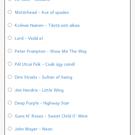
Motörhead - Ace of spades
Kolmas Nainen - Tästä asti aikaa
Lord - Vedd el
Peter Frampton - Show Me The Way
Pál Utcai Fiúk - Csak úgy csinál
Dire Straits - Sultan of Swing
Jimi Hendrix - Little Wing
Deep Purple - Highway Star
Guns N' Roses - Sweet Child O' Mine
John Mayer - Neon