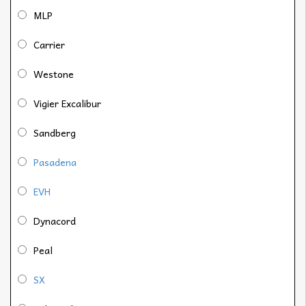
MLP
Carrier
Westone
Vigier Excalibur
Sandberg
Pasadena
EVH
Dynacord
Peal
SX