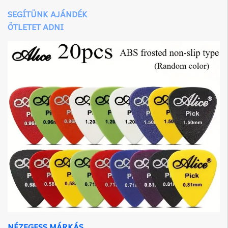
SEGÍTÜNK AJÁNDÉK
ÖTLETET ADNI
NÉZEGESS MÁRKÁS