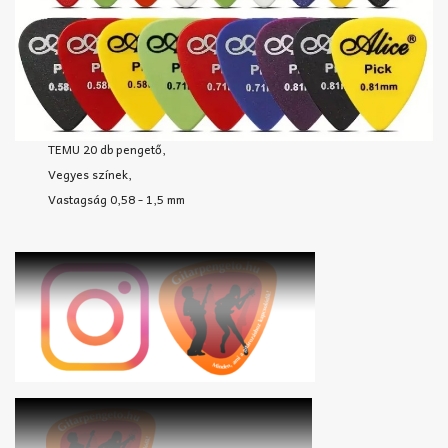
TEMU 20 db pengető,
Vegyes színek,
Vastagság 0,58 - 1,5 mm