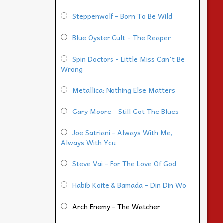
Steppenwolf - Born To Be Wild
Blue Oyster Cult - The Reaper
Spin Doctors - Little Miss Can't Be
Wrong
Metallica: Nothing Else Matters
Gary Moore - Still Got The Blues
Joe Satriani - Always With Me,
Always With You
Steve Vai - For The Love Of God
Habib Koite & Bamada - Din Din Wo
Arch Enemy - The Watcher