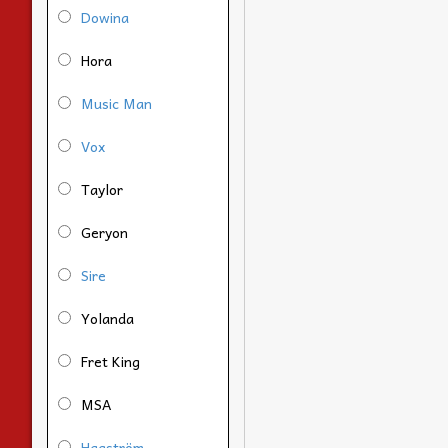
Dowina
Hora
Music Man
Vox
Taylor
Geryon
Sire
Yolanda
Fret King
MSA
Hagström