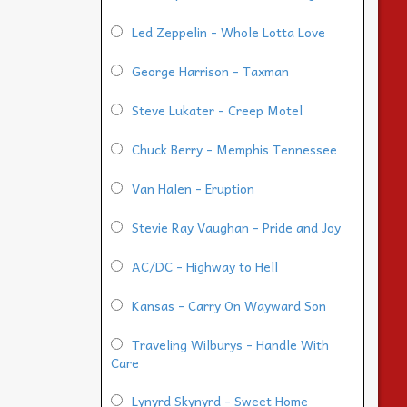
Led Zeppelin - Whole Lotta Love
George Harrison - Taxman
Steve Lukater - Creep Motel
Chuck Berry - Memphis Tennessee
Van Halen - Eruption
Stevie Ray Vaughan - Pride and Joy
AC/DC - Highway to Hell
Kansas - Carry On Wayward Son
Traveling Wilburys - Handle With
Care
Lynyrd Skynyrd - Sweet Home