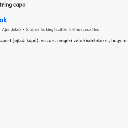
tring capo
ok
Ajándékok
•
Gitárok és kiegészítők
6 hozzászólás
apo-t (ejtsd: kápó), viszont megéri vele kísérletezni, hogy mi