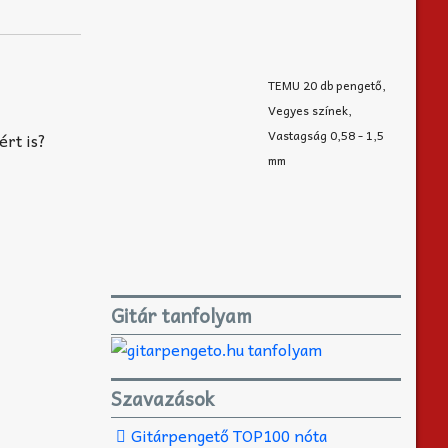
TEMU 20 db pengető,
Vegyes színek,
Vastagság 0,58 - 1,5
ért is?
mm
Gitár tanfolyam
Szavazások
Gitárpengető TOP100 nóta