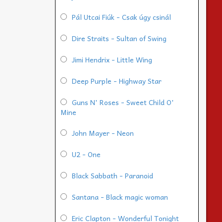
Pál Utcai Fiúk - Csak úgy csinál
Dire Straits - Sultan of Swing
Jimi Hendrix - Little Wing
Deep Purple - Highway Star
Guns N' Roses - Sweet Child O'
Mine
John Mayer - Neon
U2 - One
Black Sabbath - Paranoid
Santana - Black magic woman
Eric Clapton - Wonderful Tonight