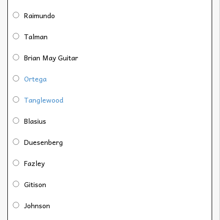
Raimundo
Talman
Brian May Guitar
Ortega
Tanglewood
Blasius
Duesenberg
Fazley
Gitison
Johnson