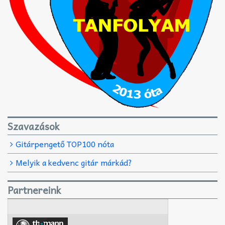
Szavazások
Gitárpengető TOP100 nóta
Melyik a kedvenc gitár márkád?
Partnereink