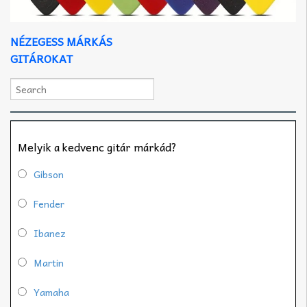
NÉZEGESS MÁRKÁS
GITÁROKAT
Melyik a kedvenc gitár márkád?
Gibson
Fender
Ibanez
Martin
Yamaha