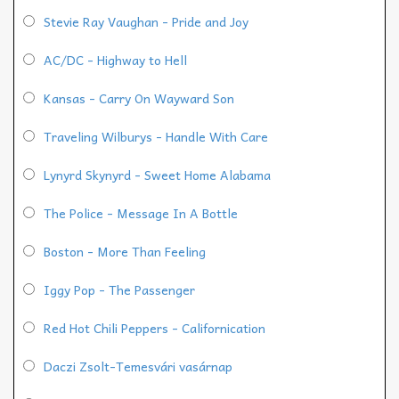
Stevie Ray Vaughan - Pride and Joy
AC/DC - Highway to Hell
Kansas - Carry On Wayward Son
Traveling Wilburys - Handle With Care
Lynyrd Skynyrd - Sweet Home Alabama
The Police - Message In A Bottle
Boston - More Than Feeling
Iggy Pop - The Passenger
Red Hot Chili Peppers - Californication
Daczi Zsolt-Temesvári vasárnap