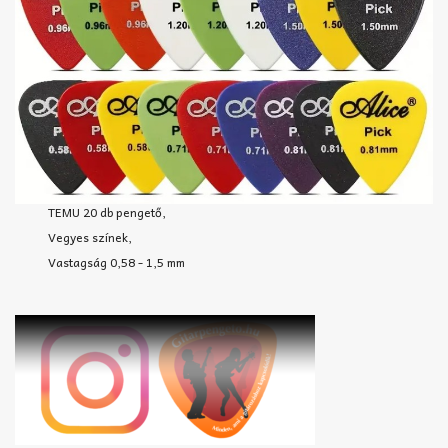
TEMU 20 db pengető,
Vegyes színek,
Vastagság 0,58 - 1,5 mm