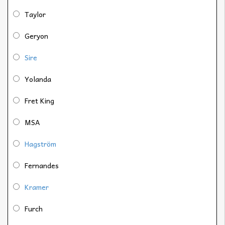
Taylor
Geryon
Sire
Yolanda
Fret King
MSA
Hagström
Fernandes
Kramer
Furch