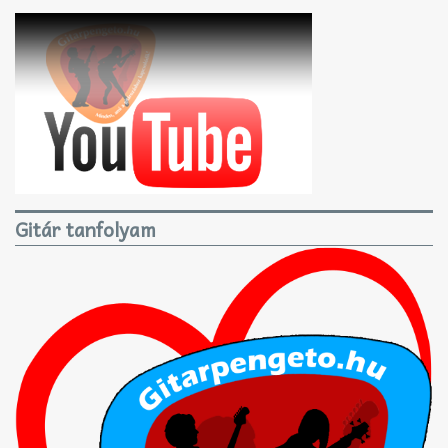
Gitár tanfolyam