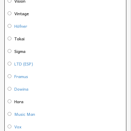
Vision
Vintage
Höfner
Tokai
Sigma
LTD (ESP)
Framus
Dowina
Hora
Music Man
Vox