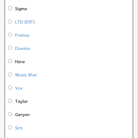
Sigma
LTD (ESP)
Framus
Dowina
Hora
Music Man
Vox
Taylor
Geryon
Sire