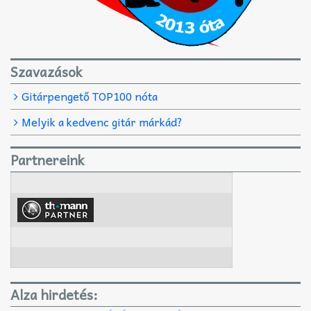
Szavazások
Gitárpengető TOP100 nóta
Melyik a kedvenc gitár márkád?
Partnereink
Alza hirdetés: