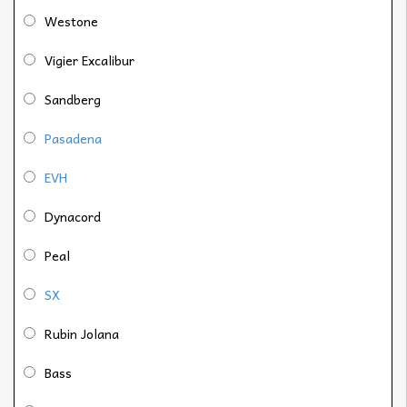
Westone
Vigier Excalibur
Sandberg
Pasadena
EVH
Dynacord
Peal
SX
Rubin Jolana
Bass