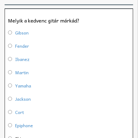
Melyik a kedvenc gitár márkád?
Gibson
Fender
Ibanez
Martin
Yamaha
Jackson
Cort
Epiphone