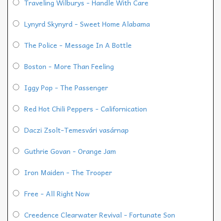
Traveling Wilburys - Handle With Care
Lynyrd Skynyrd - Sweet Home Alabama
The Police - Message In A Bottle
Boston - More Than Feeling
Iggy Pop - The Passenger
Red Hot Chili Peppers - Californication
Daczi Zsolt-Temesvári vasárnap
Guthrie Govan - Orange Jam
Iron Maiden - The Trooper
Free - All Right Now
Creedence Clearwater Revival - Fortunate Son