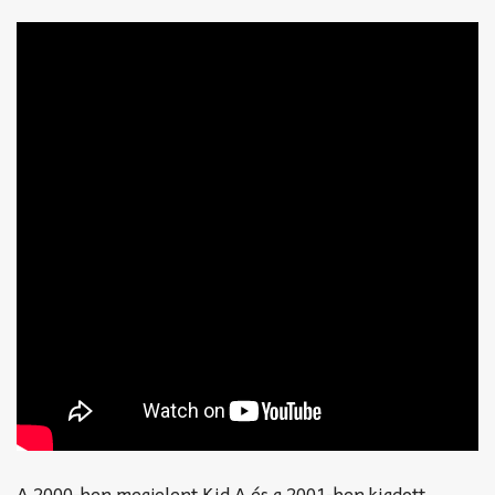
A 2000-ben megjelent Kid A és a 2001-ben kiadott