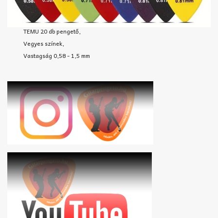
TEMU 20 db pengető,
Vegyes színek,
Vastagság 0,58 - 1,5 mm