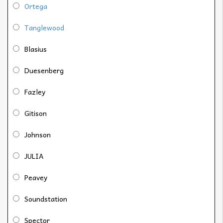
Ortega
Tanglewood
Blasius
Duesenberg
Fazley
Gitison
Johnson
JULIA
Peavey
Soundstation
Spector