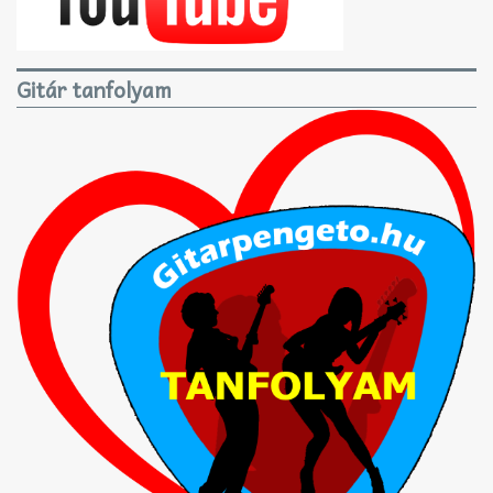
Gitár tanfolyam