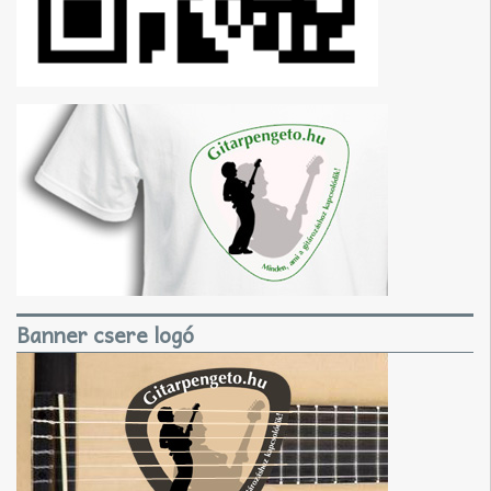
Banner csere logó