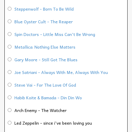
Steppenwolf - Born To Be Wild
Blue Oyster Cult - The Reaper
Spin Doctors - Little Miss Can't Be Wrong
Metallica: Nothing Else Matters
Gary Moore - Still Got The Blues
Joe Satriani - Always With Me, Always With You
Steve Vai - For The Love Of God
Habib Koite & Bamada - Din Din Wo
Arch Enemy - The Watcher
Led Zeppelin - since i've been loving you