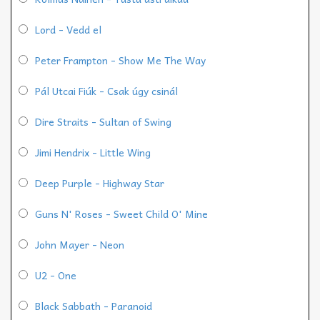
Lord - Vedd el
Peter Frampton - Show Me The Way
Pál Utcai Fiúk - Csak úgy csinál
Dire Straits - Sultan of Swing
Jimi Hendrix - Little Wing
Deep Purple - Highway Star
Guns N' Roses - Sweet Child O' Mine
John Mayer - Neon
U2 - One
Black Sabbath - Paranoid