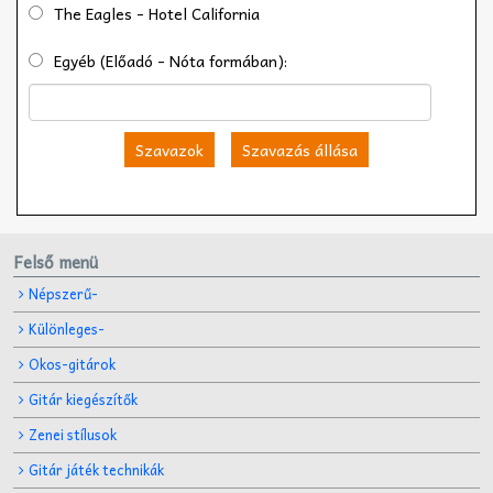
The Eagles - Hotel California
Egyéb (Előadó - Nóta formában):
Szavazok
Szavazás állása
Felső menü
Népszerű-
Különleges-
Okos-gitárok
Gitár kiegészítők
Zenei stílusok
Gitár játék technikák