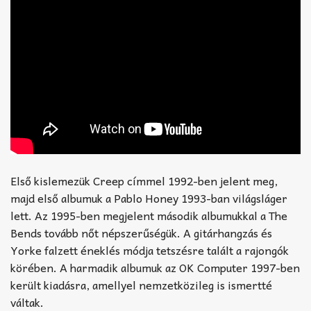
Első kislemezük Creep címmel 1992-ben jelent meg,
majd első albumuk a Pablo Honey 1993-ban világsláger
lett. Az 1995-ben megjelent második albumukkal a The
Bends tovább nőt népszerűségük. A gitárhangzás és
Yorke falzett éneklés módja tetszésre talált a rajongók
körében. A harmadik albumuk az OK Computer 1997-ben
került kiadásra, amellyel nemzetközileg is ismertté
váltak.