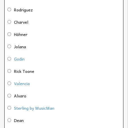
Rodriguez
Charvel
Höhner
Jolana
Godin
Rick Toone
Valencia
Alvaro
Sterling by MusicMan
Dean