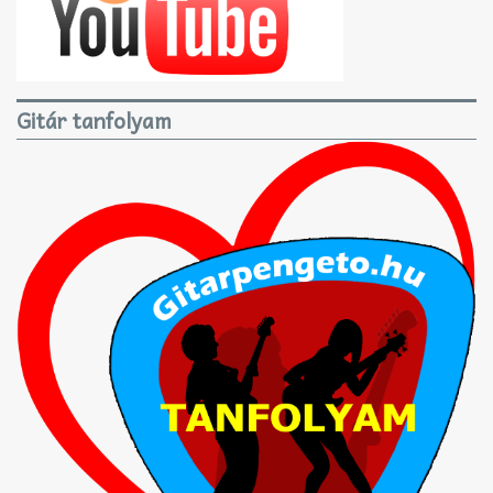
Gitár tanfolyam