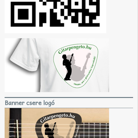
Banner csere logó