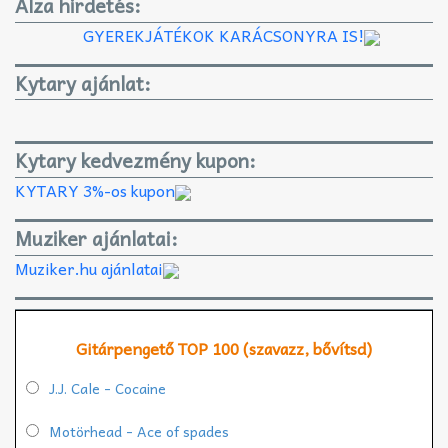
Alza hirdetés:
GYEREKJÁTÉKOK KARÁCSONYRA IS!
Kytary ajánlat:
Kytary kedvezmény kupon:
KYTARY 3%-os kupon
Muziker ajánlatai:
Muziker.hu ajánlatai
Gitárpengető TOP 100 (szavazz, bővítsd)
J.J. Cale - Cocaine
Motörhead - Ace of spades