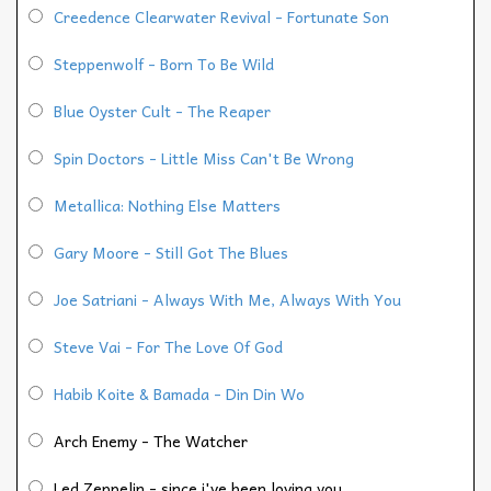
Creedence Clearwater Revival - Fortunate Son
Steppenwolf - Born To Be Wild
Blue Oyster Cult - The Reaper
Spin Doctors - Little Miss Can't Be Wrong
Metallica: Nothing Else Matters
Gary Moore - Still Got The Blues
Joe Satriani - Always With Me, Always With You
Steve Vai - For The Love Of God
Habib Koite & Bamada - Din Din Wo
Arch Enemy - The Watcher
Led Zeppelin - since i've been loving you