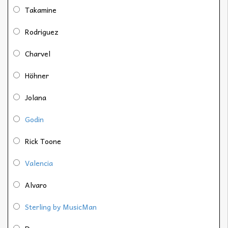
Takamine
Rodriguez
Charvel
Höhner
Jolana
Godin
Rick Toone
Valencia
Alvaro
Sterling by MusicMan