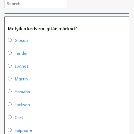
Melyik a kedvenc gitár márkád?
Gibson
Fender
Ibanez
Martin
Yamaha
Jackson
Cort
Epiphone