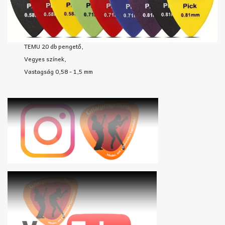
TEMU 20 db pengető,
Vegyes színek,
Vastagság 0,58 - 1,5 mm