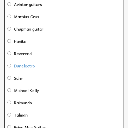
Aviator guitars
Mathias Grus
Chapman guitar
Hanika
Reverend
Danelectro
Suhr
Michael Kelly
Raimundo
Talman
Brian May Guitar