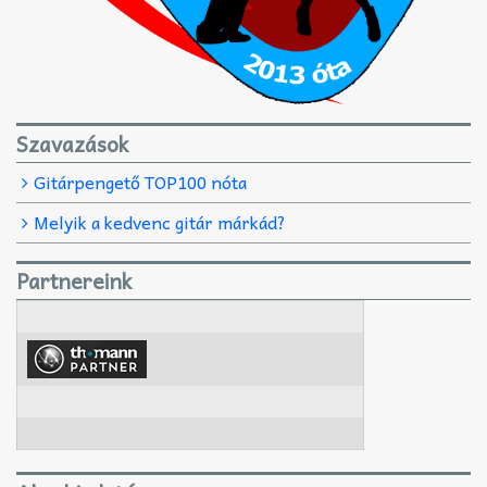
Szavazások
Gitárpengető TOP100 nóta
Melyik a kedvenc gitár márkád?
Partnereink