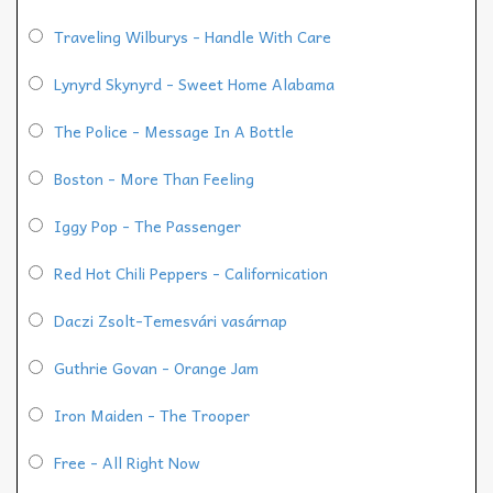
Traveling Wilburys - Handle With Care
Lynyrd Skynyrd - Sweet Home Alabama
The Police - Message In A Bottle
Boston - More Than Feeling
Iggy Pop - The Passenger
Red Hot Chili Peppers - Californication
Daczi Zsolt-Temesvári vasárnap
Guthrie Govan - Orange Jam
Iron Maiden - The Trooper
Free - All Right Now