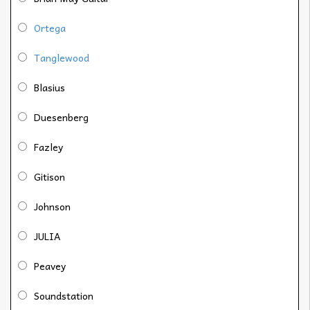
Ortega
Tanglewood
Blasius
Duesenberg
Fazley
Gitison
Johnson
JULIA
Peavey
Soundstation