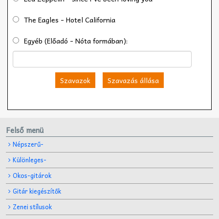
The Eagles - Hotel California
Egyéb (Előadó - Nóta formában):
Szavazok
Szavazás állása
Felső menü
Népszerű-
Különleges-
Okos-gitárok
Gitár kiegészítők
Zenei stílusok