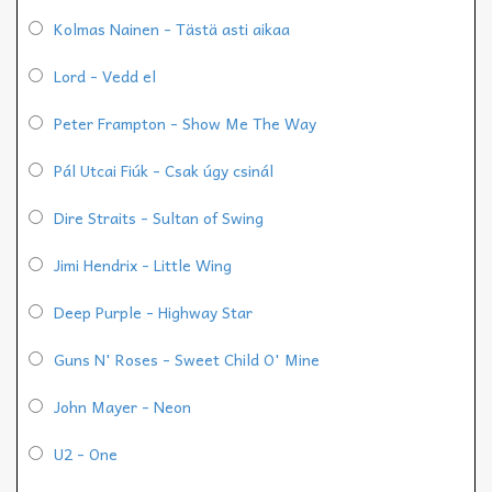
Kolmas Nainen - Tästä asti aikaa
Lord - Vedd el
Peter Frampton - Show Me The Way
Pál Utcai Fiúk - Csak úgy csinál
Dire Straits - Sultan of Swing
Jimi Hendrix - Little Wing
Deep Purple - Highway Star
Guns N' Roses - Sweet Child O' Mine
John Mayer - Neon
U2 - One