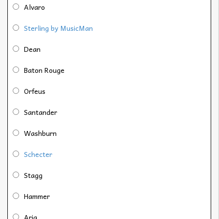
Alvaro
Sterling by MusicMan
Dean
Baton Rouge
Orfeus
Santander
Washburn
Schecter
Stagg
Hammer
Aria