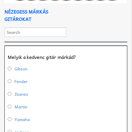
NÉZEGESS MÁRKÁS
GITÁROKAT
Melyik a kedvenc gitár márkád?
Gibson
Fender
Ibanez
Martin
Yamaha
Jackson