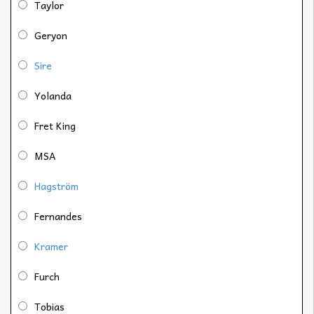
Taylor
Geryon
Sire
Yolanda
Fret King
MSA
Hagström
Fernandes
Kramer
Furch
Tobias