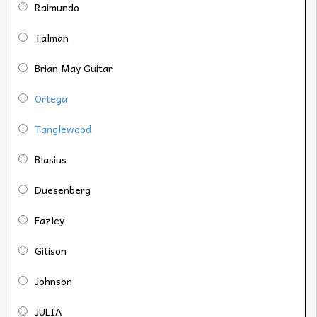
Raimundo
Talman
Brian May Guitar
Ortega
Tanglewood
Blasius
Duesenberg
Fazley
Gitison
Johnson
JULIA