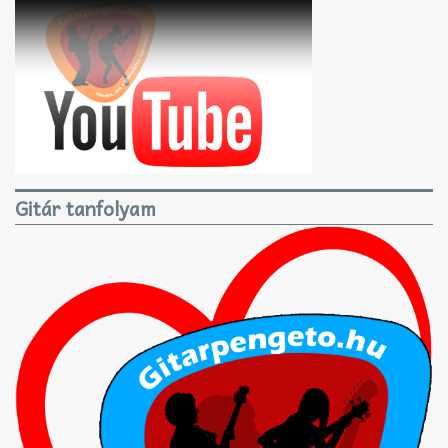
Gitár tanfolyam