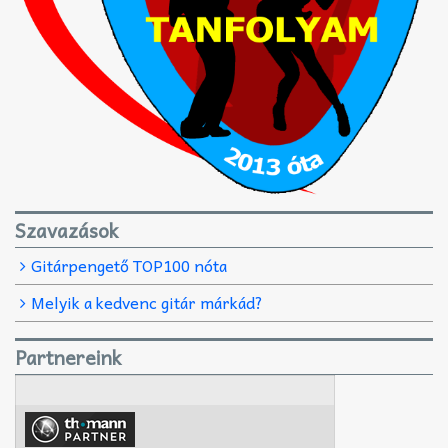
Szavazások
Gitárpengető TOP100 nóta
Melyik a kedvenc gitár márkád?
Partnereink