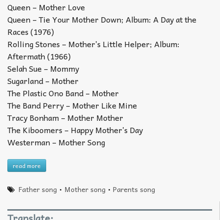
Queen – Mother Love
Queen – Tie Your Mother Down; Album: A Day at the
Races (1976)
Rolling Stones – Mother’s Little Helper; Album:
Aftermath (1966)
Selah Sue – Mommy
Sugarland – Mother
The Plastic Ono Band – Mother
The Band Perry – Mother Like Mine
Tracy Bonham – Mother Mother
The Kiboomers – Happy Mother’s Day
Westerman – Mother Song
read more
Father song
•
Mother song
•
Parents song
Translate: