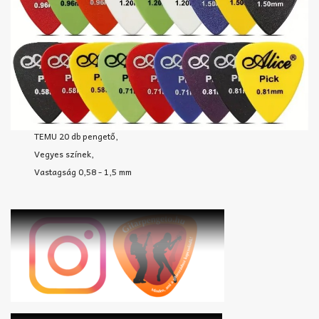
TEMU 20 db pengető,
Vegyes színek,
Vastagság 0,58 - 1,5 mm