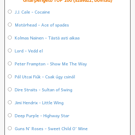
J.J. Cale - Cocaine
Motörhead - Ace of spades
Kolmas Nainen - Tästä asti aikaa
Lord - Vedd el
Peter Frampton - Show Me The Way
Pál Utcai Fiúk - Csak úgy csinál
Dire Straits - Sultan of Swing
Jimi Hendrix - Little Wing
Deep Purple - Highway Star
Guns N' Roses - Sweet Child O' Mine