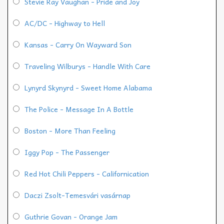
Stevie Ray Vaughan - Pride and Joy
AC/DC - Highway to Hell
Kansas - Carry On Wayward Son
Traveling Wilburys - Handle With Care
Lynyrd Skynyrd - Sweet Home Alabama
The Police - Message In A Bottle
Boston - More Than Feeling
Iggy Pop - The Passenger
Red Hot Chili Peppers - Californication
Daczi Zsolt-Temesvári vasárnap
Guthrie Govan - Orange Jam