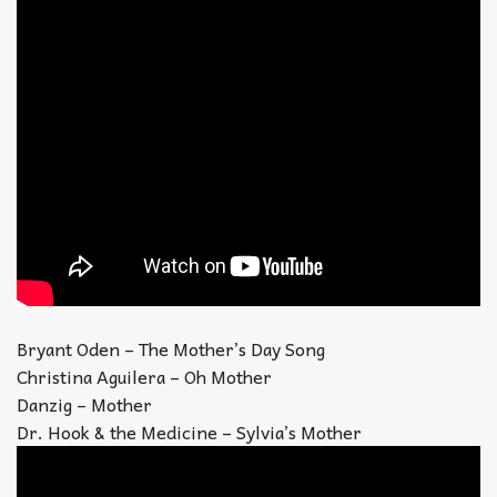
Bryant Oden – The Mother’s Day Song
Christina Aguilera – Oh Mother
Danzig – Mother
Dr. Hook & the Medicine – Sylvia’s Mother