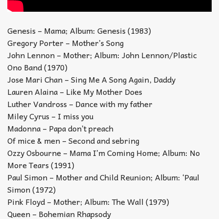
Genesis – Mama; Album: Genesis (1983)
Gregory Porter – Mother’s Song
John Lennon – Mother; Album: John Lennon/Plastic
Ono Band (1970)
Jose Mari Chan – Sing Me A Song Again, Daddy
Lauren Alaina – Like My Mother Does
Luther Vandross – Dance with my father
Miley Cyrus – I miss you
Madonna – Papa don’t preach
Of mice & men – Second and sebring
Ozzy Osbourne – Mama I’m Coming Home; Album: No
More Tears (1991)
Paul Simon – Mother and Child Reunion; Album: ‘Paul
Simon (1972)
Pink Floyd – Mother; Album: The Wall (1979)
Queen – Bohemian Rhapsody