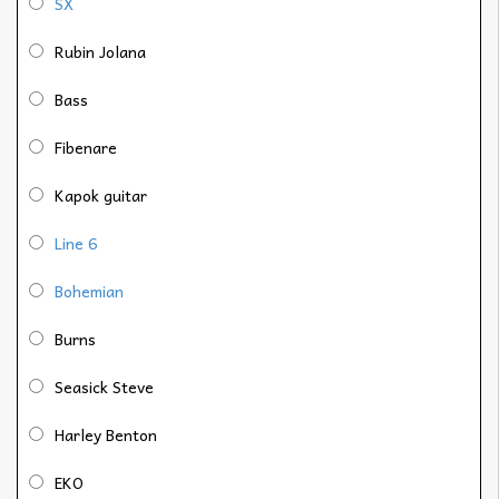
SX
Rubin Jolana
Bass
Fibenare
Kapok guitar
Line 6
Bohemian
Burns
Seasick Steve
Harley Benton
EKO