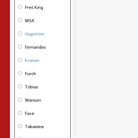
Fret King
MSA
Hagström
Fernandes
Kramer
Furch
Tobias
Manson
Face
Takamine