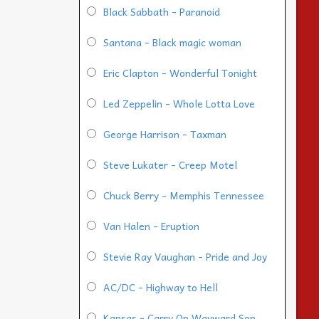
Black Sabbath - Paranoid
Santana - Black magic woman
Eric Clapton - Wonderful Tonight
Led Zeppelin - Whole Lotta Love
George Harrison - Taxman
Steve Lukater - Creep Motel
Chuck Berry - Memphis Tennessee
Van Halen - Eruption
Stevie Ray Vaughan - Pride and Joy
AC/DC - Highway to Hell
Kansas - Carry On Wayward Son