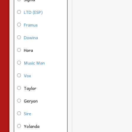
LTD (ESP)
Framus
Dowina
Hora
Music Man
Vox
Taylor
Geryon
Sire
Yolanda