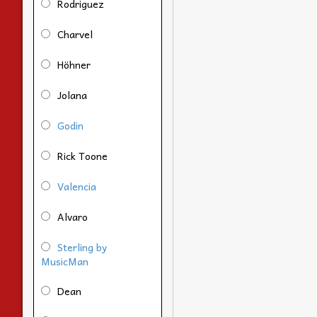
Rodriguez
Charvel
Höhner
Jolana
Godin
Rick Toone
Valencia
Alvaro
Sterling by
MusicMan
Dean