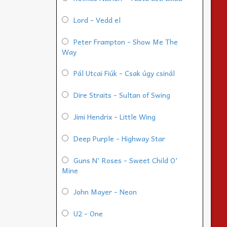
Lord - Vedd el
Peter Frampton - Show Me The
Way
Pál Utcai Fiúk - Csak úgy csinál
Dire Straits - Sultan of Swing
Jimi Hendrix - Little Wing
Deep Purple - Highway Star
Guns N' Roses - Sweet Child O'
Mine
John Mayer - Neon
U2 - One