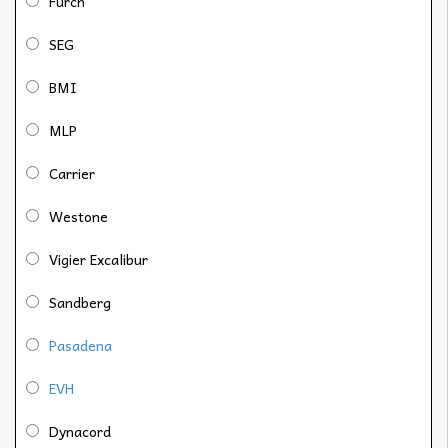
Furch
SEG
BMI
MLP
Carrier
Westone
Vigier Excalibur
Sandberg
Pasadena
EVH
Dynacord