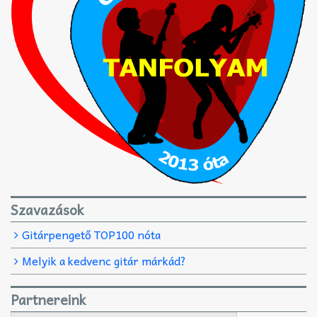
Szavazások
Gitárpengető TOP100 nóta
Melyik a kedvenc gitár márkád?
Partnereink