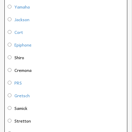
Yamaha
Jackson
Cort
Epiphone
Shiro
Cremona
PRS
Gretsch
Samick
Stretton