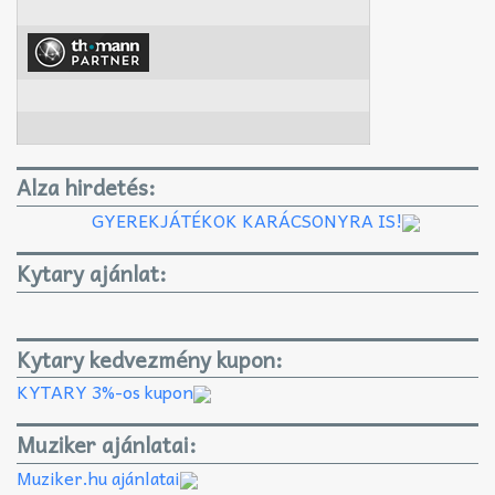
Alza hirdetés:
GYEREKJÁTÉKOK KARÁCSONYRA IS!
Kytary ajánlat:
Kytary kedvezmény kupon:
KYTARY 3%-os kupon
Muziker ajánlatai:
Muziker.hu ajánlatai