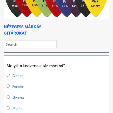
NÉZEGESS MÁRKÁS
GITÁROKAT
Melyik a kedvenc gitár márkád?
Gibson
Fender
Ibanez
Martin