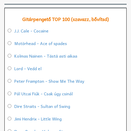
Gitárpengető TOP 100 (szavazz, bővítsd)
J.J. Cale - Cocaine
Motörhead - Ace of spades
Kolmas Nainen - Tästä asti aikaa
Lord - Vedd el
Peter Frampton - Show Me The Way
Pál Utcai Fiúk - Csak úgy csinál
Dire Straits - Sultan of Swing
Jimi Hendrix - Little Wing