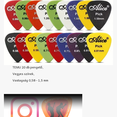
TEMU 20 db pengető,
Vegyes színek,
Vastagság 0,58 - 1,5 mm