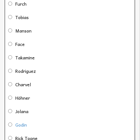
Furch
Tobias
Manson
Face
Takamine
Rodriguez
Charvel
Höhner
Jolana
Godin
Rick Toone