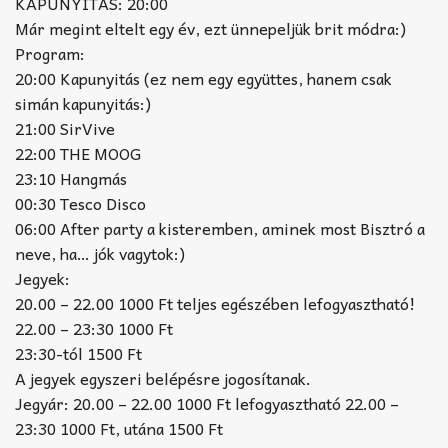
KAPUNYITÁS: 20:00
Már megint eltelt egy év, ezt ünnepeljük brit módra:)
Program:
20:00 Kapunyitás (ez nem egy együttes, hanem csak
simán kapunyitás:)
21:00 SirVive
22:00 THE MOOG
23:10 Hangmás
00:30 Tesco Disco
06:00 After party a kisteremben, aminek most Bisztró a
neve, ha… jók vagytok:)
Jegyek:
20.00 – 22.00 1000 Ft teljes egészében lefogyasztható!
22.00 – 23:30 1000 Ft
23:30-tól 1500 Ft
A jegyek egyszeri belépésre jogosítanak.
Jegyár: 20.00 – 22.00 1000 Ft lefogyasztható 22.00 –
23:30 1000 Ft, utána 1500 Ft