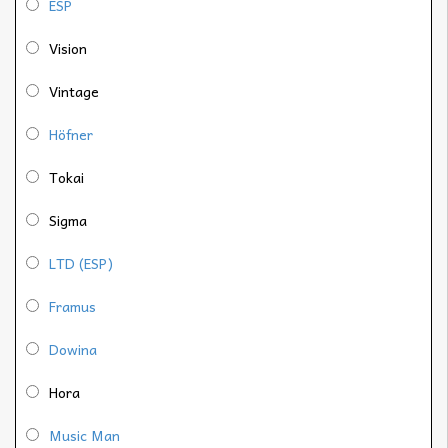
ESP
Vision
Vintage
Höfner
Tokai
Sigma
LTD (ESP)
Framus
Dowina
Hora
Music Man