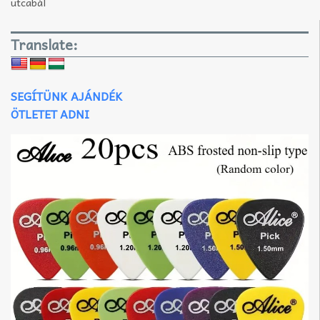
utcabál
Translate:
SEGÍTÜNK AJÁNDÉK
ÖTLETET ADNI