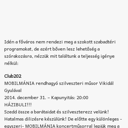
Idén a főváros nem rendezi meg a szokott szabadtéri
programokat, de azért bőven lesz lehetőség a
szórakozásra, nézzük mit találtunk a teljesség igénye
nélkül:
Club202
MOBILMÁNIA rendhagyó szilveszteri műsor Vikidál
Gyulával
2014. december 31. – Kapunyitás: 20:00
HÁZIBULI!!!
Szedd össze a barátaidat és szilveszterezz velünk!
Hatalmas dilizésre készülünk! De előtte egy különleges -
egyszeri- MOBILMÁNIA koncertműsorral lepjük meg a