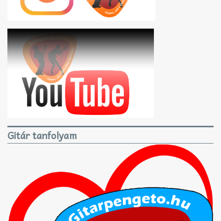
Gitár tanfolyam