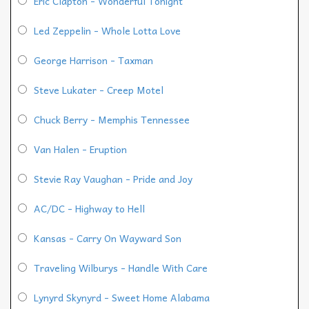
Eric Clapton - Wonderful Tonight
Led Zeppelin - Whole Lotta Love
George Harrison - Taxman
Steve Lukater - Creep Motel
Chuck Berry - Memphis Tennessee
Van Halen - Eruption
Stevie Ray Vaughan - Pride and Joy
AC/DC - Highway to Hell
Kansas - Carry On Wayward Son
Traveling Wilburys - Handle With Care
Lynyrd Skynyrd - Sweet Home Alabama