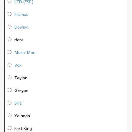
LTD (ESP)
Framus
Dowina
Hora
Music Man
Vox
Taylor
Geryon
Sire
Yolanda
Fret King