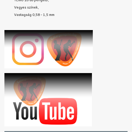
Vegyes színek,
Vastagság 0,58 - 1,5 mm