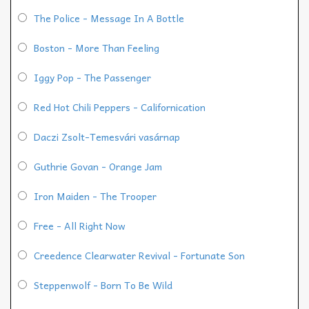
The Police - Message In A Bottle
Boston - More Than Feeling
Iggy Pop - The Passenger
Red Hot Chili Peppers - Californication
Daczi Zsolt-Temesvári vasárnap
Guthrie Govan - Orange Jam
Iron Maiden - The Trooper
Free - All Right Now
Creedence Clearwater Revival - Fortunate Son
Steppenwolf - Born To Be Wild