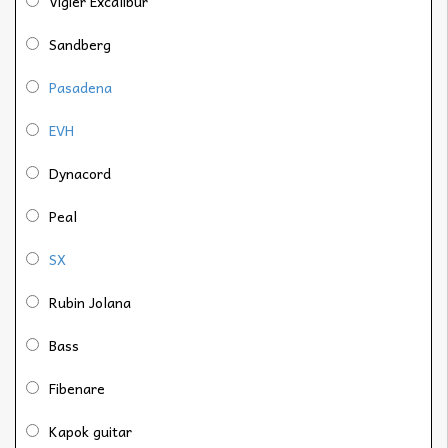
Vigier Excalibur
Sandberg
Pasadena
EVH
Dynacord
Peal
SX
Rubin Jolana
Bass
Fibenare
Kapok guitar