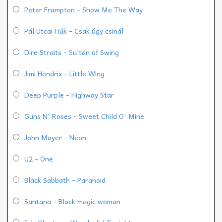
Peter Frampton - Show Me The Way
Pál Utcai Fiúk - Csak úgy csinál
Dire Straits - Sultan of Swing
Jimi Hendrix - Little Wing
Deep Purple - Highway Star
Guns N' Roses - Sweet Child O' Mine
John Mayer - Neon
U2 - One
Black Sabbath - Paranoid
Santana - Black magic woman