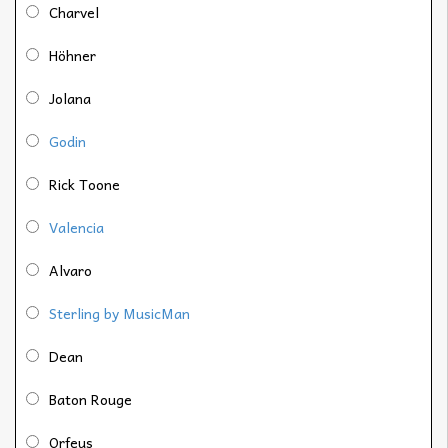
Charvel
Höhner
Jolana
Godin
Rick Toone
Valencia
Alvaro
Sterling by MusicMan
Dean
Baton Rouge
Orfeus