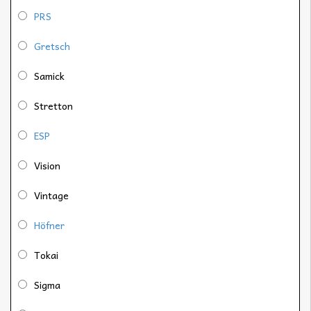
PRS
Gretsch
Samick
Stretton
ESP
Vision
Vintage
Höfner
Tokai
Sigma