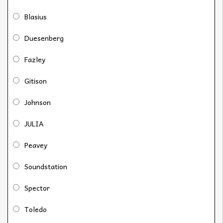
Blasius
Duesenberg
Fazley
Gitison
Johnson
JULIA
Peavey
Soundstation
Spector
Toledo