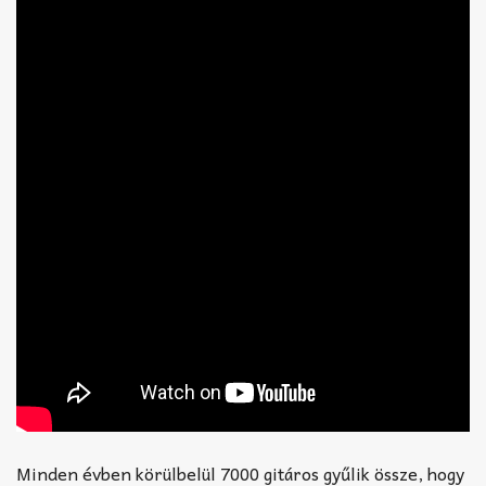
Minden évben körülbelül 7000 gitáros gyűlik össze, hogy