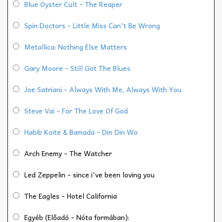
Blue Oyster Cult - The Reaper
Spin Doctors - Little Miss Can't Be Wrong
Metallica: Nothing Else Matters
Gary Moore - Still Got The Blues
Joe Satriani - Always With Me, Always With You
Steve Vai - For The Love Of God
Habib Koite & Bamada - Din Din Wo
Arch Enemy - The Watcher
Led Zeppelin - since i've been loving you
The Eagles - Hotel California
Egyéb (Előadó - Nóta formában):