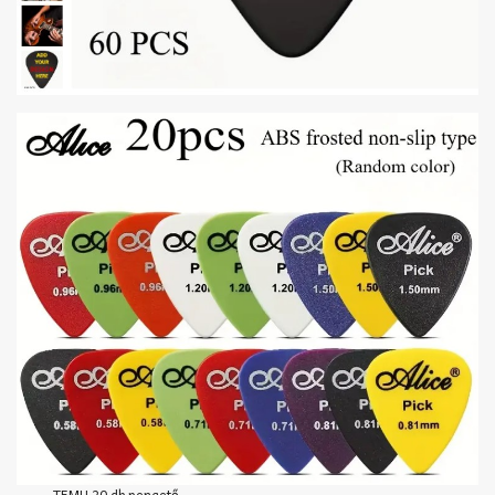
TEMU 20 db pengető,