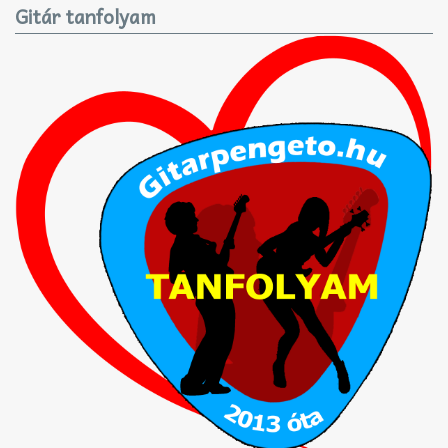
Gitár tanfolyam