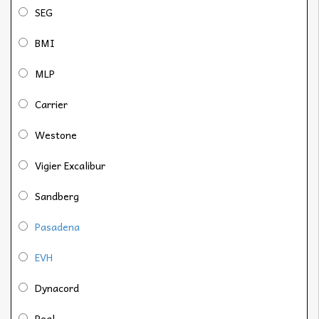
SEG
BMI
MLP
Carrier
Westone
Vigier Excalibur
Sandberg
Pasadena
EVH
Dynacord
Peal