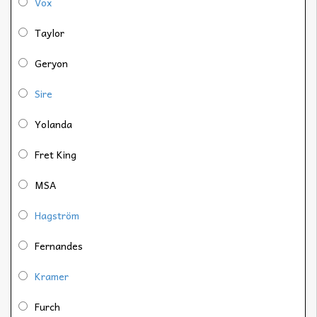
Vox
Taylor
Geryon
Sire
Yolanda
Fret King
MSA
Hagström
Fernandes
Kramer
Furch