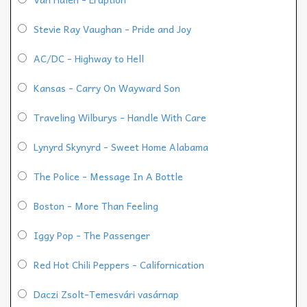
Stevie Ray Vaughan - Pride and Joy
AC/DC - Highway to Hell
Kansas - Carry On Wayward Son
Traveling Wilburys - Handle With Care
Lynyrd Skynyrd - Sweet Home Alabama
The Police - Message In A Bottle
Boston - More Than Feeling
Iggy Pop - The Passenger
Red Hot Chili Peppers - Californication
Daczi Zsolt-Temesvári vasárnap