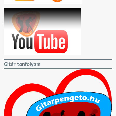
Gitár tanfolyam