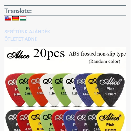
Translate:
SEGÍTÜNK AJÁNDÉK
ÖTLETET ADNI