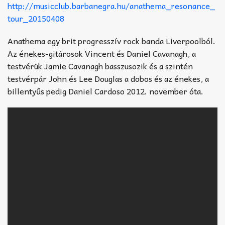
http://musicclub.barbanegra.hu/anathema_resonance_
tour_20150408
Anathema egy brit progresszív rock banda Liverpoolból.
Az énekes-gitárosok Vincent és Daniel Cavanagh, a
testvérük Jamie Cavanagh basszusozik és a szintén
testvérpár John és Lee Douglas a dobos és az énekes, a
billentyűs pedig Daniel Cardoso 2012. november óta.