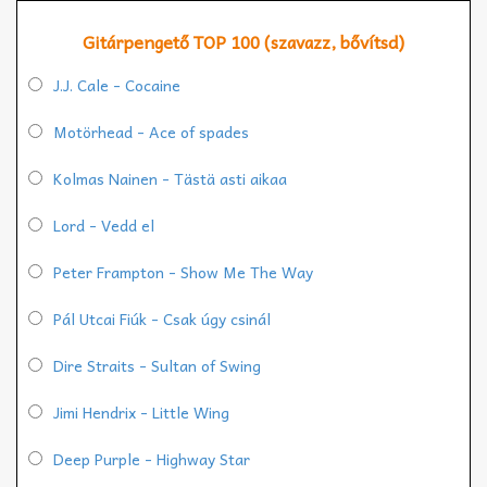
Gitárpengető TOP 100 (szavazz, bővítsd)
J.J. Cale - Cocaine
Motörhead - Ace of spades
Kolmas Nainen - Tästä asti aikaa
Lord - Vedd el
Peter Frampton - Show Me The Way
Pál Utcai Fiúk - Csak úgy csinál
Dire Straits - Sultan of Swing
Jimi Hendrix - Little Wing
Deep Purple - Highway Star