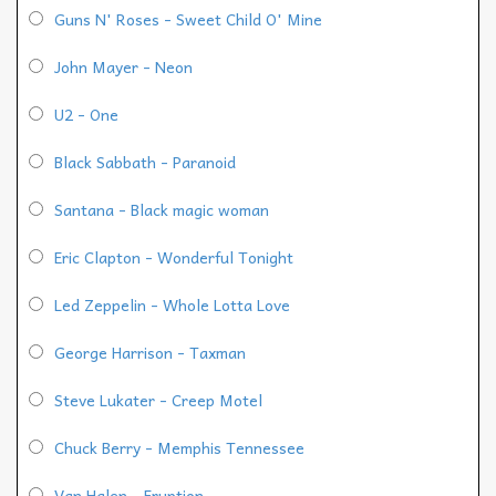
Guns N' Roses - Sweet Child O' Mine
John Mayer - Neon
U2 - One
Black Sabbath - Paranoid
Santana - Black magic woman
Eric Clapton - Wonderful Tonight
Led Zeppelin - Whole Lotta Love
George Harrison - Taxman
Steve Lukater - Creep Motel
Chuck Berry - Memphis Tennessee
Van Halen - Eruption