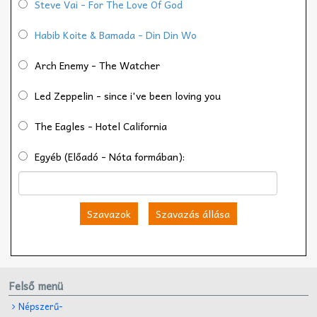
Steve Vai - For The Love Of God
Habib Koite & Bamada - Din Din Wo
Arch Enemy - The Watcher
Led Zeppelin - since i've been loving you
The Eagles - Hotel California
Egyéb (Előadó - Nóta formában):
Szavazok
Szavazás állása
Felső menü
Népszerű-