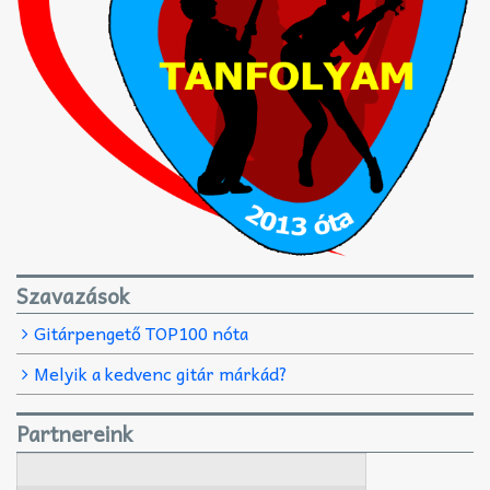
Szavazások
Gitárpengető TOP100 nóta
Melyik a kedvenc gitár márkád?
Partnereink