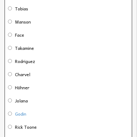
Tobias
Manson
Face
Takamine
Rodriguez
Charvel
Höhner
Jolana
Godin
Rick Toone