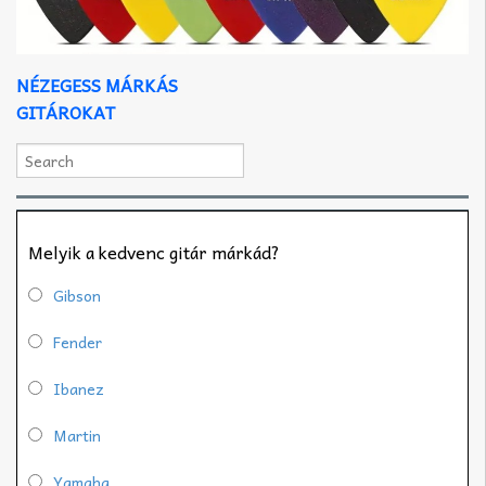
NÉZEGESS MÁRKÁS
GITÁROKAT
Melyik a kedvenc gitár márkád?
Gibson
Fender
Ibanez
Martin
Yamaha