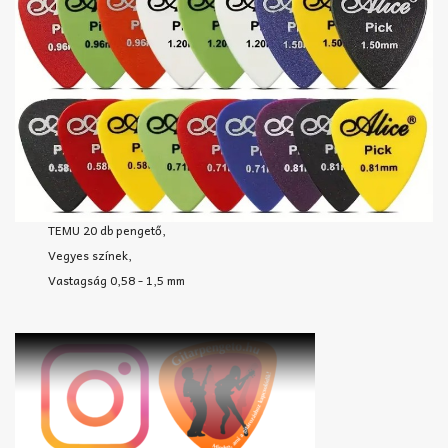
TEMU 20 db pengető,
Vegyes színek,
Vastagság 0,58 - 1,5 mm