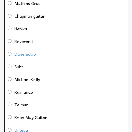
Mathias Grus
Chapman guitar
Hanika
Reverend
Danelectro
Suhr
Michael Kelly
Raimundo
Talman
Brian May Guitar
Ortega