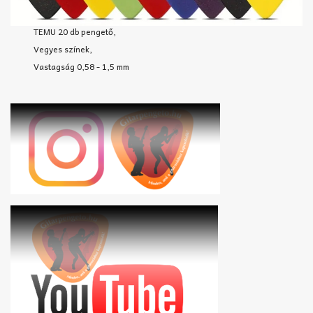
TEMU 20 db pengető,
Vegyes színek,
Vastagság 0,58 - 1,5 mm