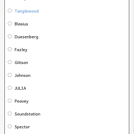
Tanglewood
Blasius
Duesenberg
Fazley
Gitison
Johnson
JULIA
Peavey
Soundstation
Spector