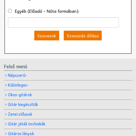
Egyéb (Előadó - Nóta formában):
Szavazok
Szavazás állása
Felső menü
Népszerű-
Különleges-
Okos-gitárok
Gitár kiegészítők
Zenei stílusok
Gitár játék technikák
Gitáros lányok