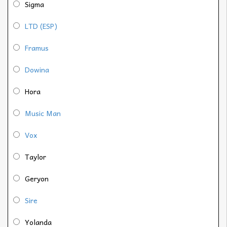
Sigma
LTD (ESP)
Framus
Dowina
Hora
Music Man
Vox
Taylor
Geryon
Sire
Yolanda