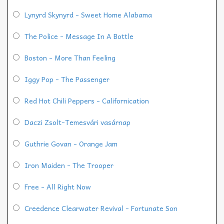
Lynyrd Skynyrd - Sweet Home Alabama
The Police - Message In A Bottle
Boston - More Than Feeling
Iggy Pop - The Passenger
Red Hot Chili Peppers - Californication
Daczi Zsolt-Temesvári vasárnap
Guthrie Govan - Orange Jam
Iron Maiden - The Trooper
Free - All Right Now
Creedence Clearwater Revival - Fortunate Son