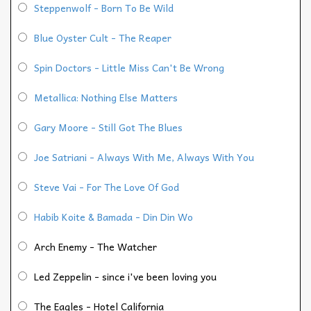
Steppenwolf - Born To Be Wild
Blue Oyster Cult - The Reaper
Spin Doctors - Little Miss Can't Be Wrong
Metallica: Nothing Else Matters
Gary Moore - Still Got The Blues
Joe Satriani - Always With Me, Always With You
Steve Vai - For The Love Of God
Habib Koite & Bamada - Din Din Wo
Arch Enemy - The Watcher
Led Zeppelin - since i've been loving you
The Eagles - Hotel California