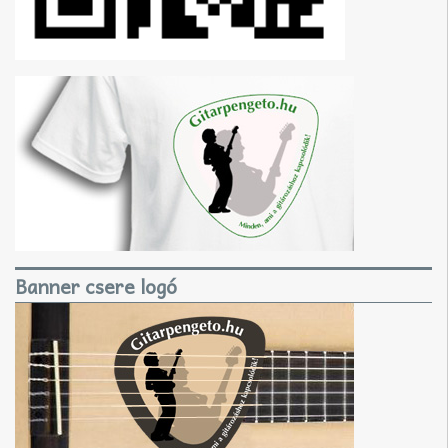
Banner csere logó