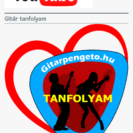
Gitár tanfolyam