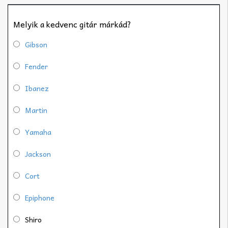
Melyik a kedvenc gitár márkád?
Gibson
Fender
Ibanez
Martin
Yamaha
Jackson
Cort
Epiphone
Shiro