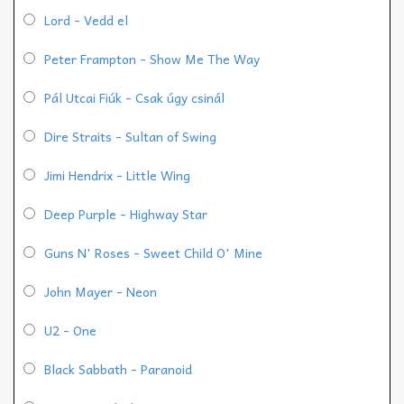
Lord - Vedd el
Peter Frampton - Show Me The Way
Pál Utcai Fiúk - Csak úgy csinál
Dire Straits - Sultan of Swing
Jimi Hendrix - Little Wing
Deep Purple - Highway Star
Guns N' Roses - Sweet Child O' Mine
John Mayer - Neon
U2 - One
Black Sabbath - Paranoid