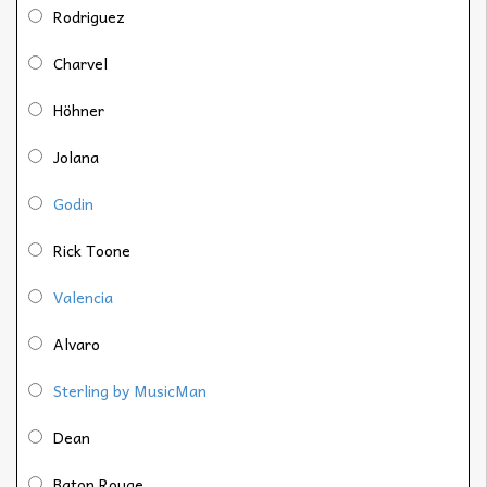
Rodriguez
Charvel
Höhner
Jolana
Godin
Rick Toone
Valencia
Alvaro
Sterling by MusicMan
Dean
Baton Rouge