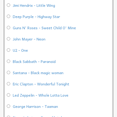
Jimi Hendrix - Little Wing
Deep Purple - Highway Star
Guns N' Roses - Sweet Child O' Mine
John Mayer - Neon
U2 - One
Black Sabbath - Paranoid
Santana - Black magic woman
Eric Clapton - Wonderful Tonight
Led Zeppelin - Whole Lotta Love
George Harrison - Taxman