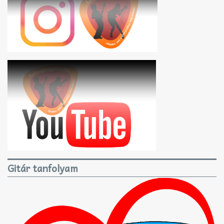
Gitár tanfolyam