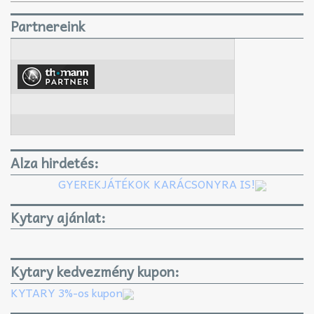
Partnereink
Alza hirdetés:
GYEREKJÁTÉKOK KARÁCSONYRA IS!
Kytary ajánlat:
Kytary kedvezmény kupon:
KYTARY 3%-os kupon