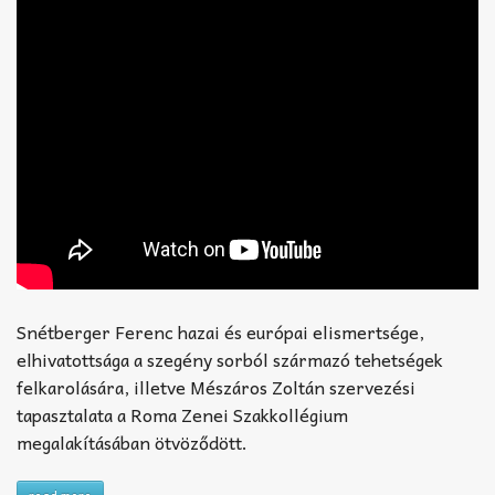
Snétberger Ferenc hazai és európai elismertsége,
elhivatottsága a szegény sorból származó tehetségek
felkarolására, illetve Mészáros Zoltán szervezési
tapasztalata a Roma Zenei Szakkollégium
megalakításában ötvöződött.