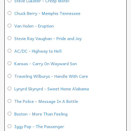
Steve Lukater - Creep Motel
Chuck Berry - Memphis Tennessee
Van Halen - Eruption
Stevie Ray Vaughan - Pride and Joy
AC/DC - Highway to Hell
Kansas - Carry On Wayward Son
Traveling Wilburys - Handle With Care
Lynyrd Skynyrd - Sweet Home Alabama
The Police - Message In A Bottle
Boston - More Than Feeling
Iggy Pop - The Passenger