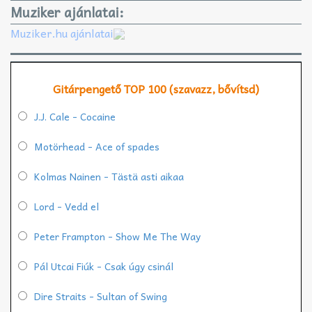
Muziker ajánlatai:
Muziker.hu ajánlatai
Gitárpengető TOP 100 (szavazz, bővítsd)
J.J. Cale - Cocaine
Motörhead - Ace of spades
Kolmas Nainen - Tästä asti aikaa
Lord - Vedd el
Peter Frampton - Show Me The Way
Pál Utcai Fiúk - Csak úgy csinál
Dire Straits - Sultan of Swing