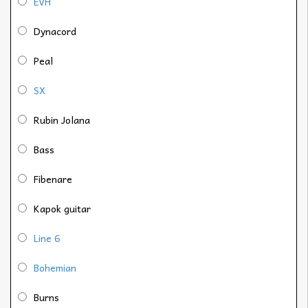
EVH
Dynacord
Peal
SX
Rubin Jolana
Bass
Fibenare
Kapok guitar
Line 6
Bohemian
Burns