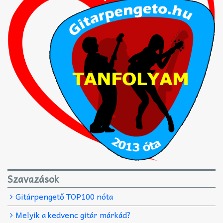
Szavazások
Gitárpengető TOP100 nóta
Melyik a kedvenc gitár márkád?