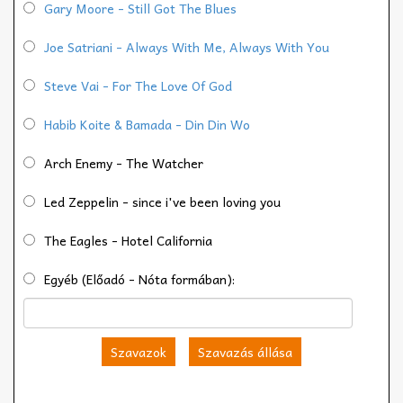
Gary Moore - Still Got The Blues
Joe Satriani - Always With Me, Always With You
Steve Vai - For The Love Of God
Habib Koite & Bamada - Din Din Wo
Arch Enemy - The Watcher
Led Zeppelin - since i've been loving you
The Eagles - Hotel California
Egyéb (Előadó - Nóta formában):
Szavazok
Szavazás állása