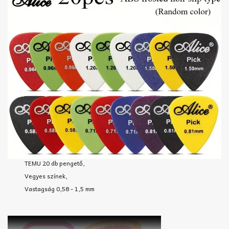
TEMU 20 db pengető,
Vegyes színek,
Vastagság 0,58 - 1,5 mm