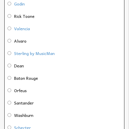
Godin
Rick Toone
Valencia
Alvaro
Sterling by MusicMan
Dean
Baton Rouge
Orfeus
Santander
Washburn
Schecter