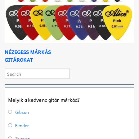
NÉZEGESS MÁRKÁS
GITÁROKAT
Melyik a kedvenc gitár márkád?
Gibson
Fender
Ibanez