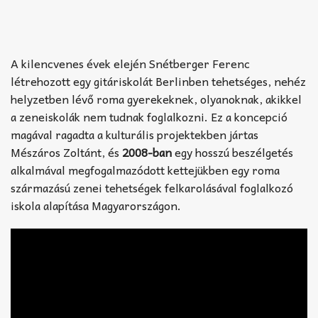
A kilencvenes évek elején Snétberger Ferenc
létrehozott egy gitáriskolát Berlinben tehetséges, nehéz
helyzetben lévő roma gyerekeknek, olyanoknak, akikkel
a zeneiskolák nem tudnak foglalkozni. Ez a koncepció
magával ragadta a kulturális projektekben jártas
Mészáros Zoltánt, és
2008-ban
egy hosszú beszélgetés
alkalmával megfogalmazódott kettejükben egy roma
származású zenei tehetségek felkarolásával foglalkozó
iskola alapítása Magyarországon.