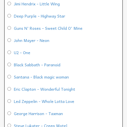
Jimi Hendrix - Little Wing
Deep Purple - Highway Star
Guns N' Roses - Sweet Child O' Mine
John Mayer - Neon
U2 - One
Black Sabbath - Paranoid
Santana - Black magic woman
Eric Clapton - Wonderful Tonight
Led Zeppelin - Whole Lotta Love
George Harrison - Taxman
Steve Lukater - Creep Motel