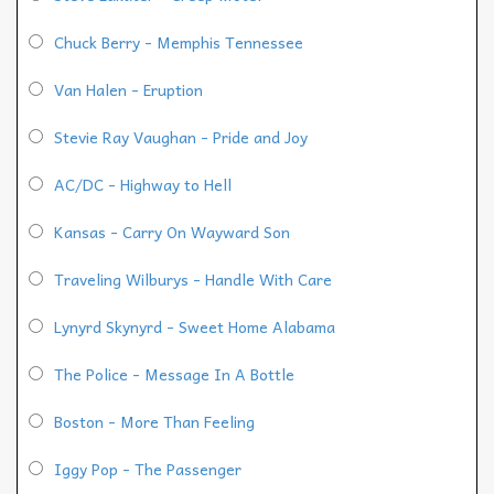
Chuck Berry - Memphis Tennessee
Van Halen - Eruption
Stevie Ray Vaughan - Pride and Joy
AC/DC - Highway to Hell
Kansas - Carry On Wayward Son
Traveling Wilburys - Handle With Care
Lynyrd Skynyrd - Sweet Home Alabama
The Police - Message In A Bottle
Boston - More Than Feeling
Iggy Pop - The Passenger