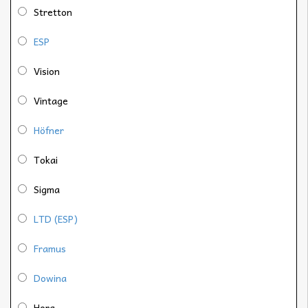
Stretton
ESP
Vision
Vintage
Höfner
Tokai
Sigma
LTD (ESP)
Framus
Dowina
Hora