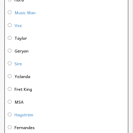
Music Man
Vox
Taylor
Geryon
Sire
Yolanda
Fret King
MSA
Hagström
Fernandes