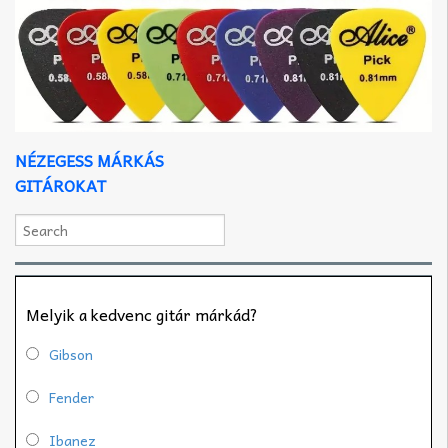
NÉZEGESS MÁRKÁS
GITÁROKAT
Melyik a kedvenc gitár márkád?
Gibson
Fender
Ibanez