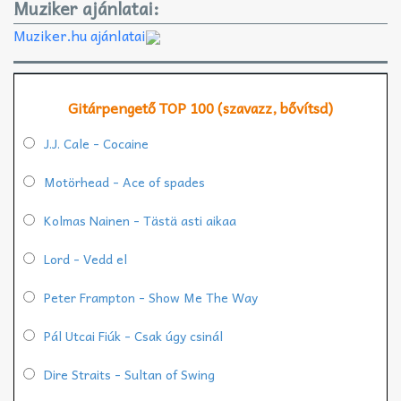
Muziker ajánlatai:
Muziker.hu ajánlatai
Gitárpengető TOP 100 (szavazz, bővítsd)
J.J. Cale - Cocaine
Motörhead - Ace of spades
Kolmas Nainen - Tästä asti aikaa
Lord - Vedd el
Peter Frampton - Show Me The Way
Pál Utcai Fiúk - Csak úgy csinál
Dire Straits - Sultan of Swing