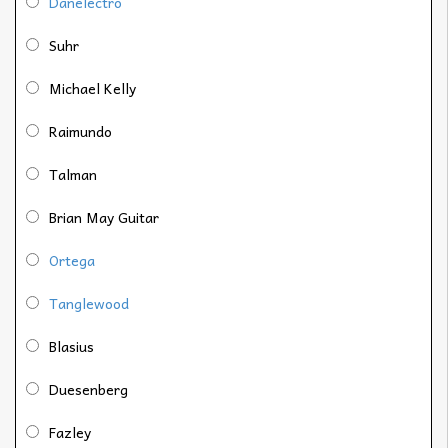
Danelectro
Suhr
Michael Kelly
Raimundo
Talman
Brian May Guitar
Ortega
Tanglewood
Blasius
Duesenberg
Fazley