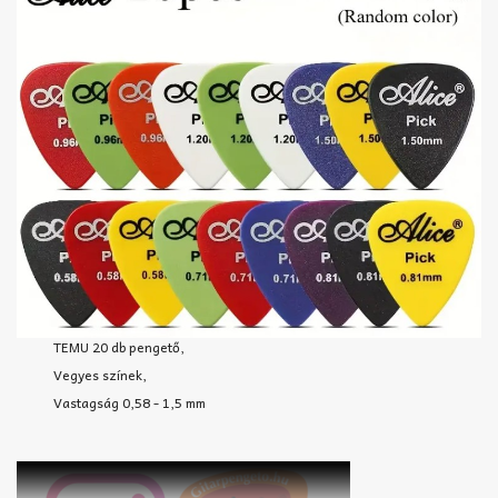
TEMU 20 db pengető,
Vegyes színek,
Vastagság 0,58 - 1,5 mm