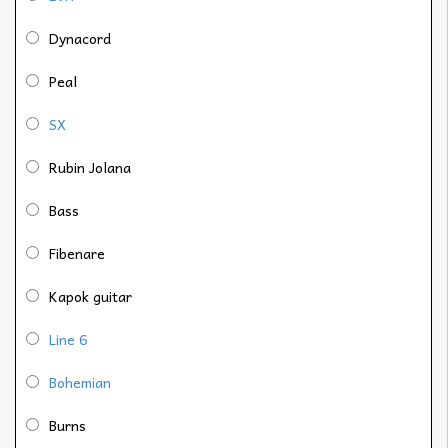
Dynacord
Peal
SX
Rubin Jolana
Bass
Fibenare
Kapok guitar
Line 6
Bohemian
Burns