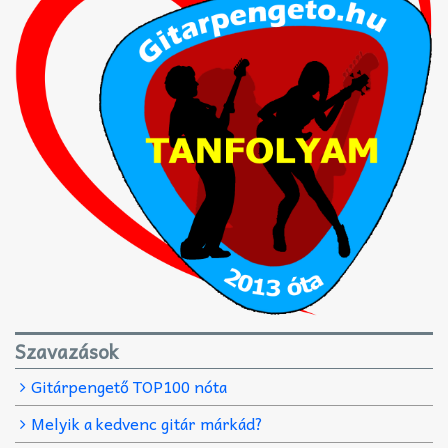
Szavazások
Gitárpengető TOP100 nóta
Melyik a kedvenc gitár márkád?