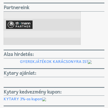
Partnereink
Alza hirdetés:
GYEREKJÁTÉKOK KARÁCSONYRA IS!
Kytary ajánlat:
Kytary kedvezmény kupon:
KYTARY 3%-os kupon