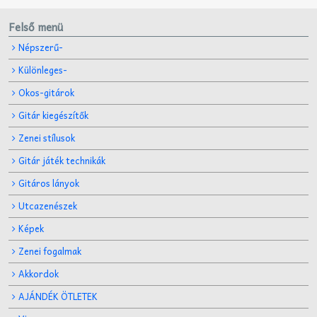
Felső menü
Népszerű-
Különleges-
Okos-gitárok
Gitár kiegészítők
Zenei stílusok
Gitár játék technikák
Gitáros lányok
Utcazenészek
Képek
Zenei fogalmak
Akkordok
AJÁNDÉK ÖTLETEK