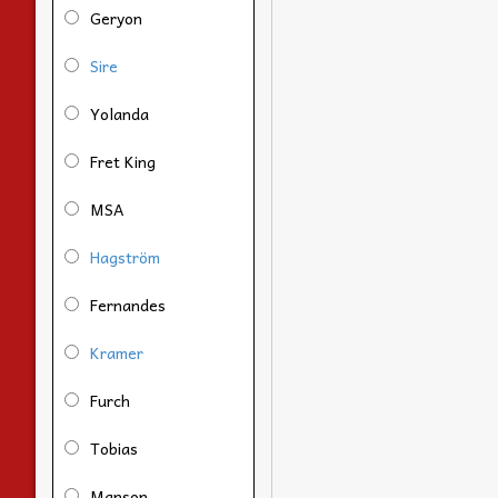
Geryon
Sire
Yolanda
Fret King
MSA
Hagström
Fernandes
Kramer
Furch
Tobias
Manson