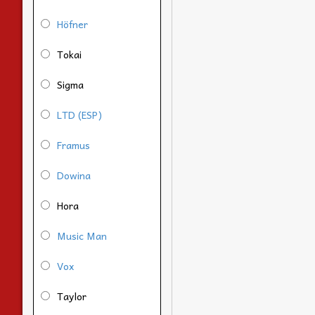
Höfner
Tokai
Sigma
LTD (ESP)
Framus
Dowina
Hora
Music Man
Vox
Taylor