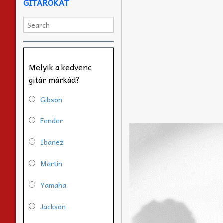
GITÁROKAT
Melyik a kedvenc
gitár márkád?
Gibson
Fender
Ibanez
Martin
Yamaha
Jackson