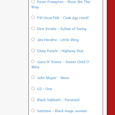
Peter Frampton - Show Me The
Way
Pál Utcai Fiúk - Csak úgy csinál
Dire Straits - Sultan of Swing
Jimi Hendrix - Little Wing
Deep Purple - Highway Star
Guns N' Roses - Sweet Child O'
Mine
John Mayer - Neon
U2 - One
Black Sabbath - Paranoid
Santana - Black magic woman