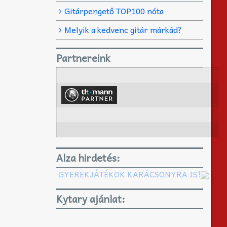
Gitárpengető TOP100 nóta
Melyik a kedvenc gitár márkád?
Partnereink
Alza hirdetés:
GYEREKJÁTÉKOK KARÁCSONYRA IS!
Kytary ajánlat: