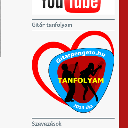
Gitár tanfolyam
Szavazások