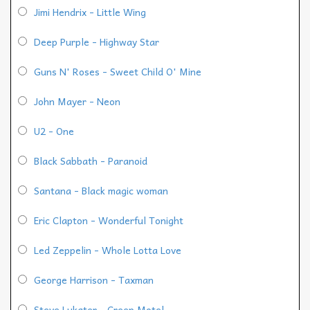
Jimi Hendrix - Little Wing
Deep Purple - Highway Star
Guns N' Roses - Sweet Child O' Mine
John Mayer - Neon
U2 - One
Black Sabbath - Paranoid
Santana - Black magic woman
Eric Clapton - Wonderful Tonight
Led Zeppelin - Whole Lotta Love
George Harrison - Taxman
Steve Lukater - Creep Motel