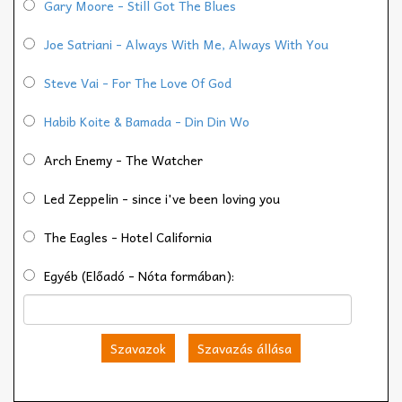
Gary Moore - Still Got The Blues
Joe Satriani - Always With Me, Always With You
Steve Vai - For The Love Of God
Habib Koite & Bamada - Din Din Wo
Arch Enemy - The Watcher
Led Zeppelin - since i've been loving you
The Eagles - Hotel California
Egyéb (Előadó - Nóta formában):
Szavazok
Szavazás állása