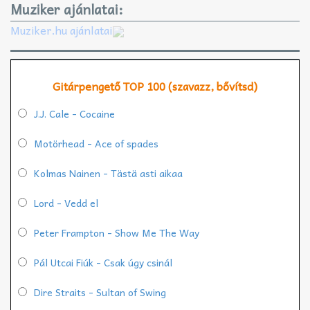
Muziker ajánlatai:
Muziker.hu ajánlatai
Gitárpengető TOP 100 (szavazz, bővítsd)
J.J. Cale - Cocaine
Motörhead - Ace of spades
Kolmas Nainen - Tästä asti aikaa
Lord - Vedd el
Peter Frampton - Show Me The Way
Pál Utcai Fiúk - Csak úgy csinál
Dire Straits - Sultan of Swing