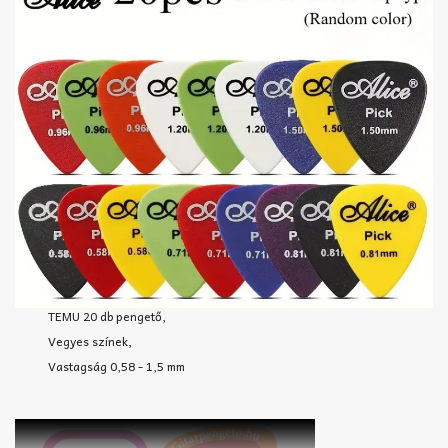
TEMU 20 db pengető,
Vegyes színek,
Vastagság 0,58 - 1,5 mm