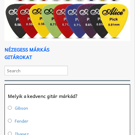
NÉZEGESS MÁRKÁS
GITÁROKAT
Melyik a kedvenc gitár márkád?
Gibson
Fender
Ibanez