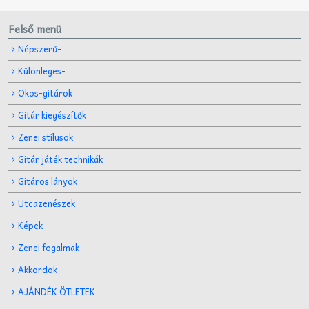
Felső menü
Népszerű-
Különleges-
Okos-gitárok
Gitár kiegészítők
Zenei stílusok
Gitár játék technikák
Gitáros lányok
Utcazenészek
Képek
Zenei fogalmak
Akkordok
AJÁNDÉK ÖTLETEK