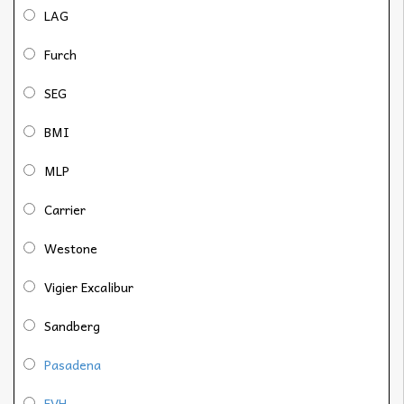
LAG
Furch
SEG
BMI
MLP
Carrier
Westone
Vigier Excalibur
Sandberg
Pasadena
EVH