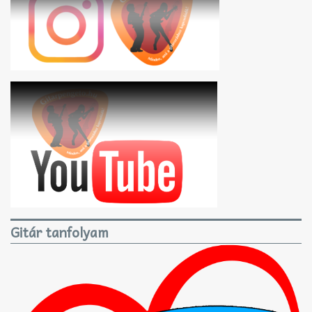
Gitár tanfolyam