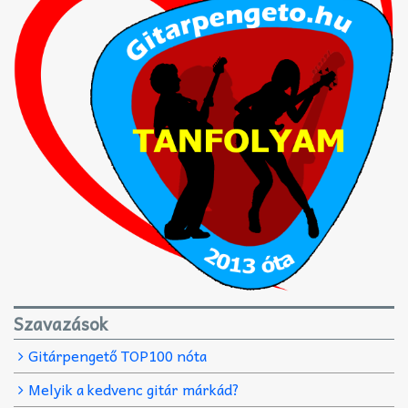
Szavazások
Gitárpengető TOP100 nóta
Melyik a kedvenc gitár márkád?