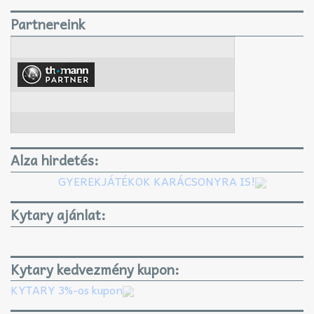
Partnereink
Alza hirdetés:
GYEREKJÁTÉKOK KARÁCSONYRA IS!
Kytary ajánlat:
Kytary kedvezmény kupon:
KYTARY 3%-os kupon