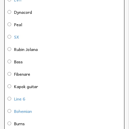
Dynacord
Peal
SX
Rubin Jolana
Bass
Fibenare
Kapok guitar
Line 6
Bohemian
Burns