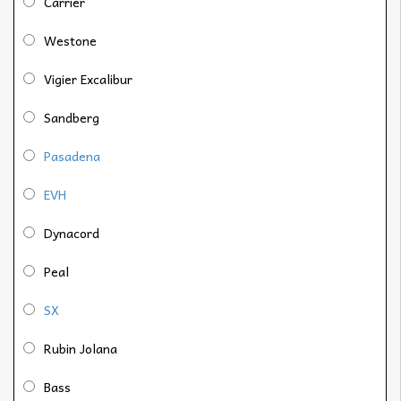
Carrier
Westone
Vigier Excalibur
Sandberg
Pasadena
EVH
Dynacord
Peal
SX
Rubin Jolana
Bass