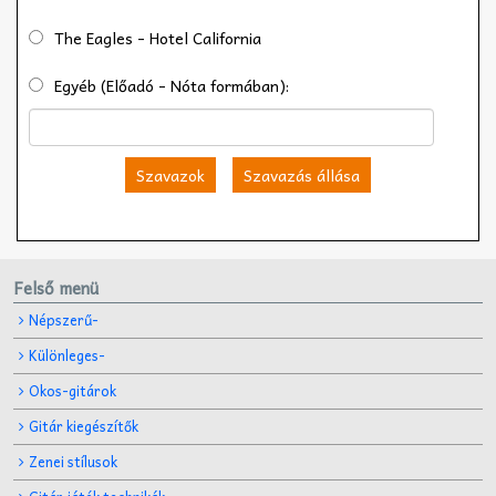
The Eagles - Hotel California
Egyéb (Előadó - Nóta formában):
Szavazok
Szavazás állása
Felső menü
Népszerű-
Különleges-
Okos-gitárok
Gitár kiegészítők
Zenei stílusok