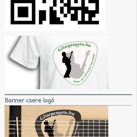
Banner csere logó