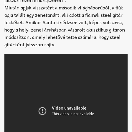
Miután apjuk visszatért a második világháborúból, a fiúk
apja talált egy zenetanárt, aki adott a fiainak steel gitár
leckéket. Amikor Santo tinédzser volt, képes volt arra,
hogy a helyi zenei áruházban vásárolt akusztikus gitáron
módosítson, amely lehetővé tette számára, hogy steel
gitárként játsszon rajta.