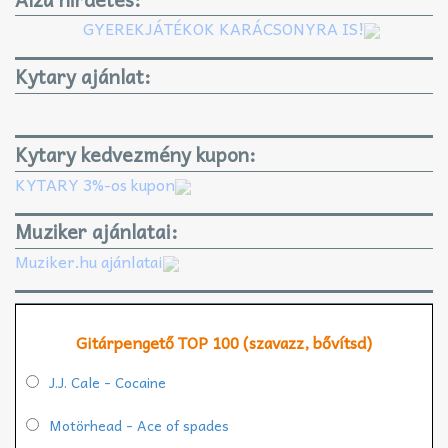
GYEREKJÁTÉKOK KARÁCSONYRA IS!
Kytary ajánlat:
Kytary kedvezmény kupon:
KYTARY 3%-os kupon
Muziker ajánlatai:
Muziker.hu ajánlatai
Gitárpengető TOP 100 (szavazz, bővítsd)
J.J. Cale - Cocaine
Motörhead - Ace of spades