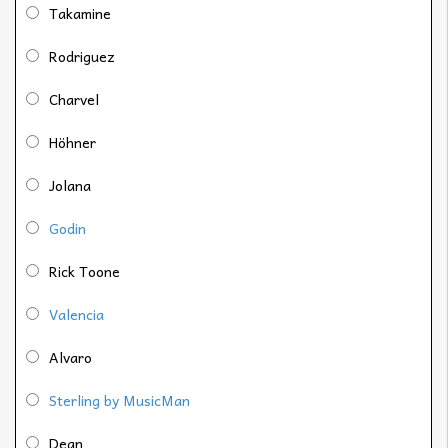
Takamine
Rodriguez
Charvel
Höhner
Jolana
Godin
Rick Toone
Valencia
Alvaro
Sterling by MusicMan
Dean