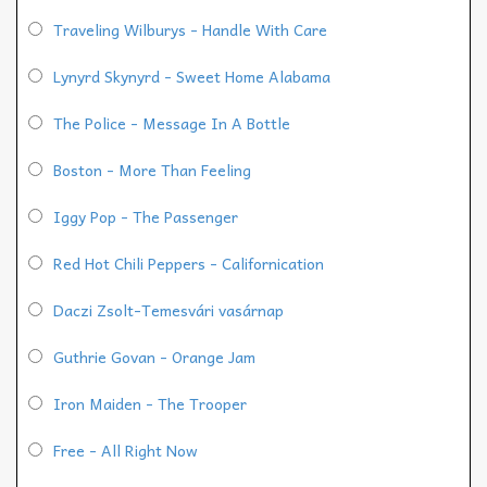
Traveling Wilburys - Handle With Care
Lynyrd Skynyrd - Sweet Home Alabama
The Police - Message In A Bottle
Boston - More Than Feeling
Iggy Pop - The Passenger
Red Hot Chili Peppers - Californication
Daczi Zsolt-Temesvári vasárnap
Guthrie Govan - Orange Jam
Iron Maiden - The Trooper
Free - All Right Now