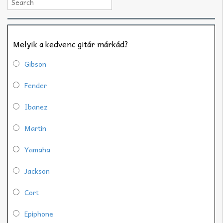
Melyik a kedvenc gitár márkád?
Gibson
Fender
Ibanez
Martin
Yamaha
Jackson
Cort
Epiphone