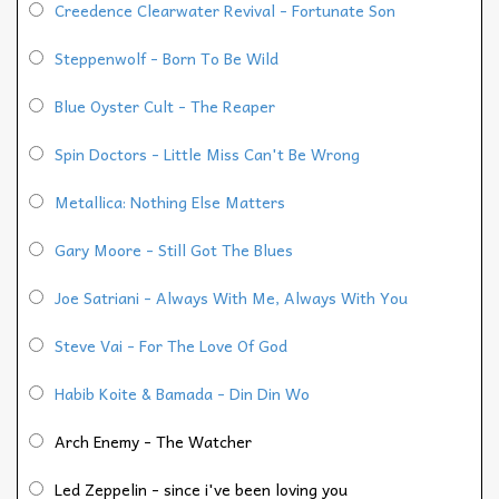
Creedence Clearwater Revival - Fortunate Son
Steppenwolf - Born To Be Wild
Blue Oyster Cult - The Reaper
Spin Doctors - Little Miss Can't Be Wrong
Metallica: Nothing Else Matters
Gary Moore - Still Got The Blues
Joe Satriani - Always With Me, Always With You
Steve Vai - For The Love Of God
Habib Koite & Bamada - Din Din Wo
Arch Enemy - The Watcher
Led Zeppelin - since i've been loving you