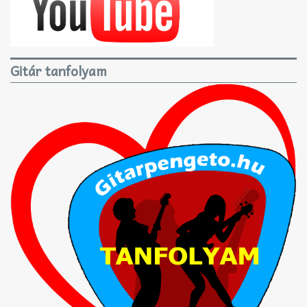
Gitár tanfolyam