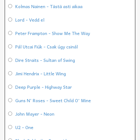
Kolmas Nainen - Tästä asti aikaa
Lord - Vedd el
Peter Frampton - Show Me The Way
Pál Utcai Fiúk - Csak úgy csinál
Dire Straits - Sultan of Swing
Jimi Hendrix - Little Wing
Deep Purple - Highway Star
Guns N' Roses - Sweet Child O' Mine
John Mayer - Neon
U2 - One