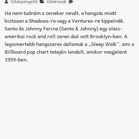
Akkord-kotta
Gitárpengető
Gitárosok
Ha nem tudnám a zenekar nevét, a hangzás miatt
TABok
biztosan a Shadows-ra vagy a Ventures-re tippelnék.
Santo és Johnny Farina (Santo & Johnny) egy olasz-
Improvizáció
amerikai rock and roll zenei duó volt Brooklyn-ban. A
legismertebb hangszeres dallamuk a „Sleep Walk”, ami a
Billboard pop chart tetején landolt, amikor megjelent
1959-ben.