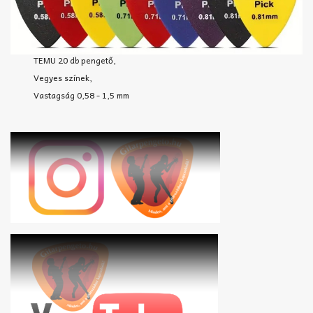
TEMU 20 db pengető,
Vegyes színek,
Vastagság 0,58 - 1,5 mm