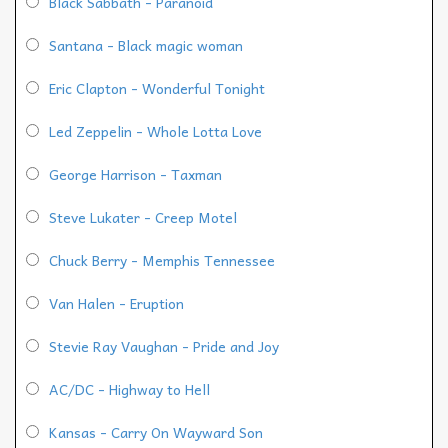
Black Sabbath - Paranoid
Santana - Black magic woman
Eric Clapton - Wonderful Tonight
Led Zeppelin - Whole Lotta Love
George Harrison - Taxman
Steve Lukater - Creep Motel
Chuck Berry - Memphis Tennessee
Van Halen - Eruption
Stevie Ray Vaughan - Pride and Joy
AC/DC - Highway to Hell
Kansas - Carry On Wayward Son