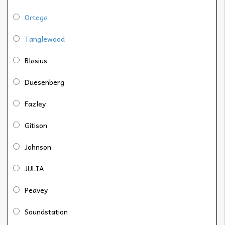
Ortega
Tanglewood
Blasius
Duesenberg
Fazley
Gitison
Johnson
JULIA
Peavey
Soundstation