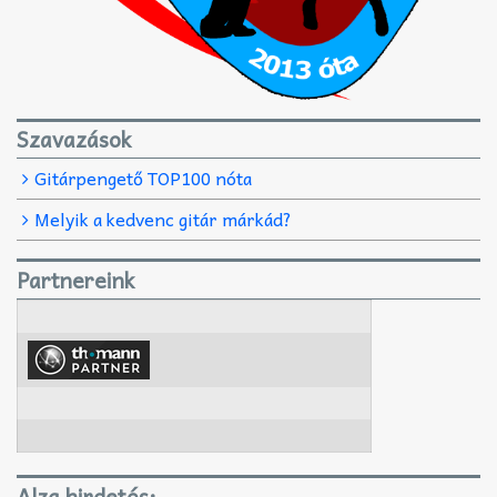
Szavazások
Gitárpengető TOP100 nóta
Melyik a kedvenc gitár márkád?
Partnereink
Alza hirdetés: