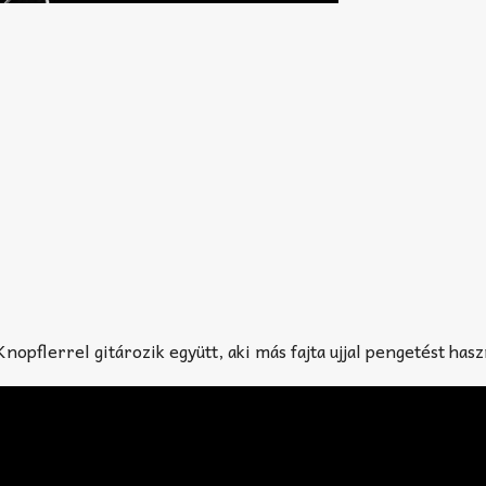
nopflerrel gitározik együtt, aki más fajta ujjal pengetést hasz