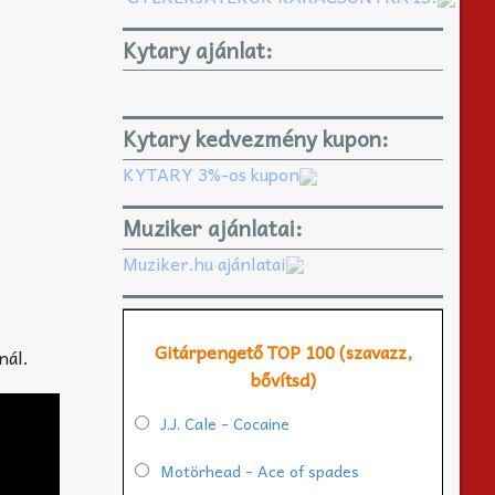
Kytary ajánlat:
Kytary kedvezmény kupon:
KYTARY 3%-os kupon
Muziker ajánlatai:
Muziker.hu ajánlatai
Gitárpengető TOP 100 (szavazz,
nál.
bővítsd)
J.J. Cale - Cocaine
Motörhead - Ace of spades