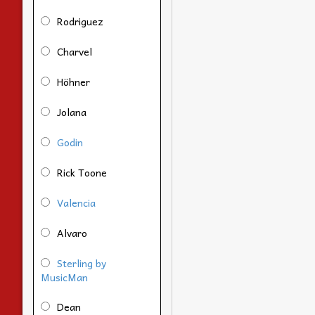
Rodriguez
Charvel
Höhner
Jolana
Godin
Rick Toone
Valencia
Alvaro
Sterling by
MusicMan
Dean