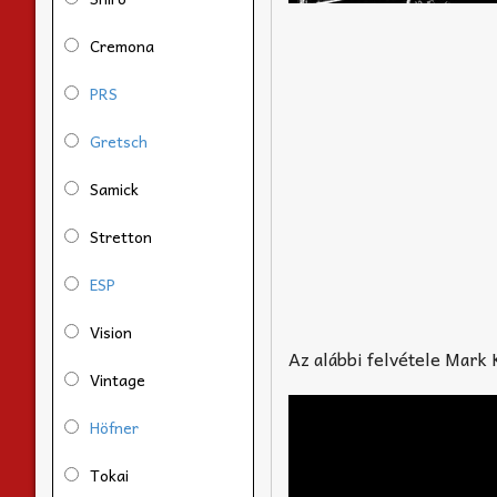
Cremona
PRS
Gretsch
Samick
Stretton
ESP
Vision
Az alábbi felvétele Mark K
Vintage
Höfner
Tokai