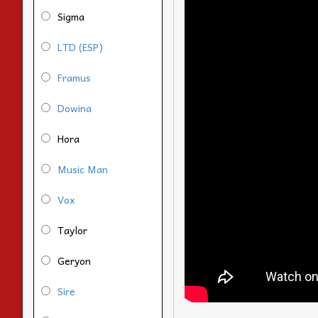
Sigma
LTD (ESP)
Framus
Dowina
Hora
Music Man
Vox
Taylor
Geryon
Sire