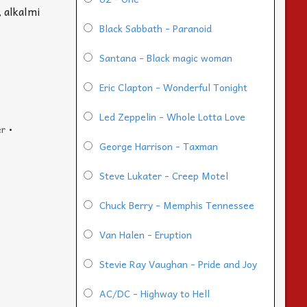
, alkalmi
Black Sabbath - Paranoid
Santana - Black magic woman
Eric Clapton - Wonderful Tonight
Led Zeppelin - Whole Lotta Love
er
•
George Harrison - Taxman
Steve Lukater - Creep Motel
Chuck Berry - Memphis Tennessee
Van Halen - Eruption
Stevie Ray Vaughan - Pride and Joy
AC/DC - Highway to Hell