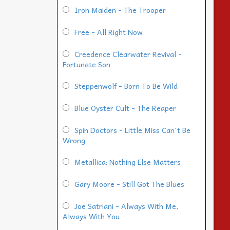
Iron Maiden - The Trooper
Free - All Right Now
Creedence Clearwater Revival -
Fortunate Son
Steppenwolf - Born To Be Wild
Blue Oyster Cult - The Reaper
Spin Doctors - Little Miss Can't Be
Wrong
Metallica: Nothing Else Matters
Gary Moore - Still Got The Blues
Joe Satriani - Always With Me,
Always With You