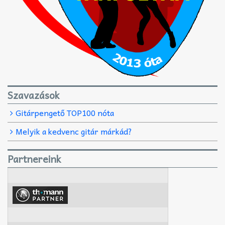
Szavazások
Gitárpengető TOP100 nóta
Melyik a kedvenc gitár márkád?
Partnereink