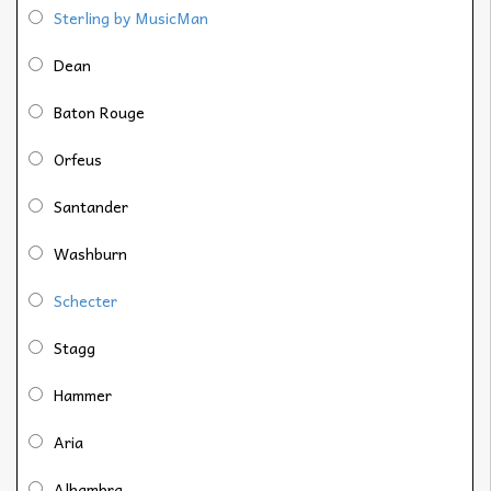
Sterling by MusicMan
Dean
Baton Rouge
Orfeus
Santander
Washburn
Schecter
Stagg
Hammer
Aria
Alhambra