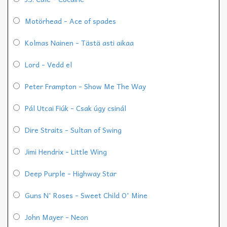
Motörhead - Ace of spades
Kolmas Nainen - Tästä asti aikaa
Lord - Vedd el
Peter Frampton - Show Me The Way
Pál Utcai Fiúk - Csak úgy csinál
Dire Straits - Sultan of Swing
Jimi Hendrix - Little Wing
Deep Purple - Highway Star
Guns N' Roses - Sweet Child O' Mine
John Mayer - Neon