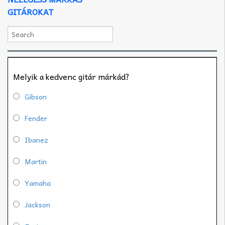
GITÁROKAT
Melyik a kedvenc gitár márkád?
Gibson
Fender
Ibanez
Martin
Yamaha
Jackson