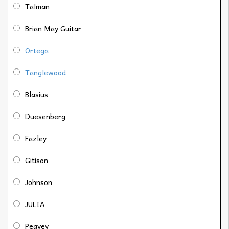
Talman
Brian May Guitar
Ortega
Tanglewood
Blasius
Duesenberg
Fazley
Gitison
Johnson
JULIA
Peavey