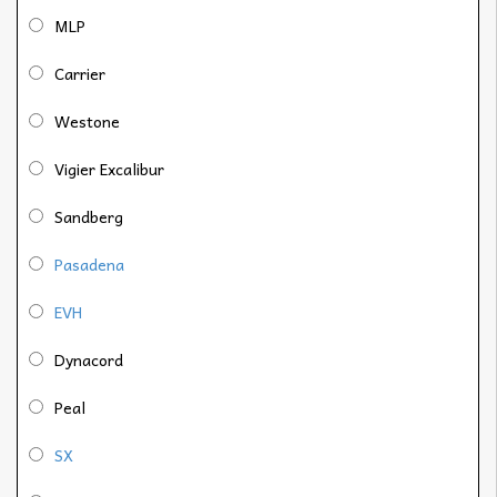
MLP
Carrier
Westone
Vigier Excalibur
Sandberg
Pasadena
EVH
Dynacord
Peal
SX