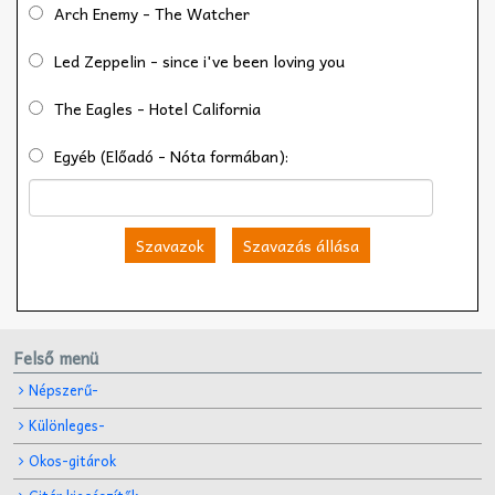
Arch Enemy - The Watcher
Led Zeppelin - since i've been loving you
The Eagles - Hotel California
Egyéb (Előadó - Nóta formában):
Szavazok
Szavazás állása
Felső menü
Népszerű-
Különleges-
Okos-gitárok