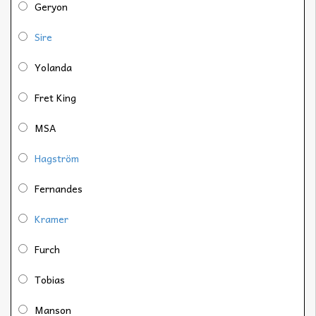
Geryon
Sire
Yolanda
Fret King
MSA
Hagström
Fernandes
Kramer
Furch
Tobias
Manson