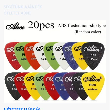
SEGÍTÜNK AJÁNDÉK
ÖTLETET ADNI
NÉZEGESS MÁRKÁS