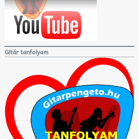
Gitár tanfolyam