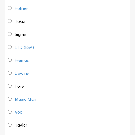
Höfner
Tokai
Sigma
LTD (ESP)
Framus
Dowina
Hora
Music Man
Vox
Taylor