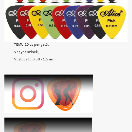
TEMU 20 db pengető,
Vegyes színek,
Vastagság 0,58 - 1,5 mm