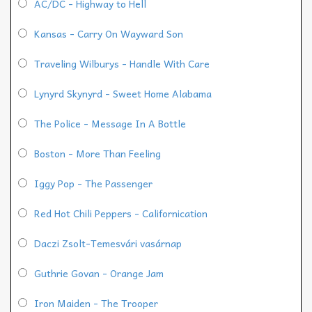
AC/DC - Highway to Hell
Kansas - Carry On Wayward Son
Traveling Wilburys - Handle With Care
Lynyrd Skynyrd - Sweet Home Alabama
The Police - Message In A Bottle
Boston - More Than Feeling
Iggy Pop - The Passenger
Red Hot Chili Peppers - Californication
Daczi Zsolt-Temesvári vasárnap
Guthrie Govan - Orange Jam
Iron Maiden - The Trooper