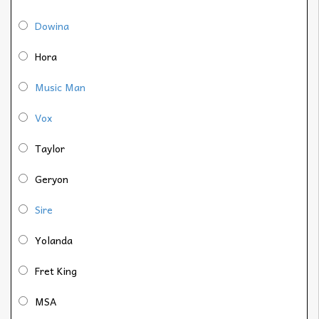
Dowina
Hora
Music Man
Vox
Taylor
Geryon
Sire
Yolanda
Fret King
MSA