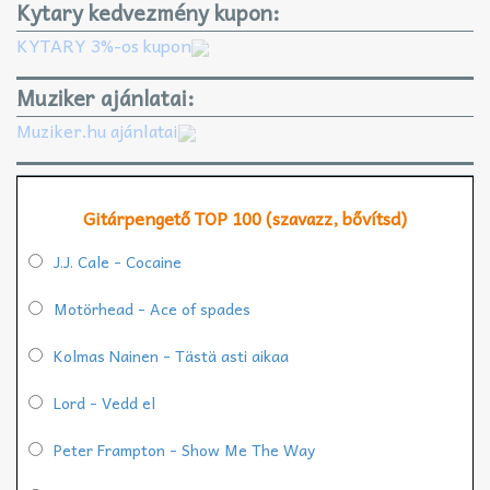
Kytary kedvezmény kupon:
KYTARY 3%-os kupon
Muziker ajánlatai:
Muziker.hu ajánlatai
Gitárpengető TOP 100 (szavazz, bővítsd)
J.J. Cale - Cocaine
Motörhead - Ace of spades
Kolmas Nainen - Tästä asti aikaa
Lord - Vedd el
Peter Frampton - Show Me The Way