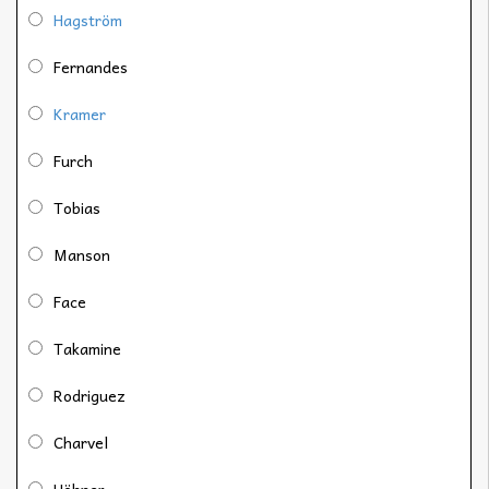
Hagström
Fernandes
Kramer
Furch
Tobias
Manson
Face
Takamine
Rodriguez
Charvel
Höhner