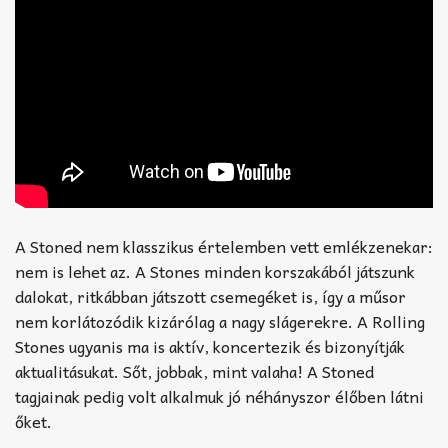
A Stoned nem klasszikus értelemben vett emlékzenekar:
nem is lehet az. A Stones minden korszakából játszunk
dalokat, ritkábban játszott csemegéket is, így a műsor
nem korlátozódik kizárólag a nagy slágerekre. A Rolling
Stones ugyanis ma is aktív, koncertezik és bizonyítják
aktualitásukat. Sőt, jobbak, mint valaha! A Stoned
tagjainak pedig volt alkalmuk jó néhányszor élőben látni
őket.