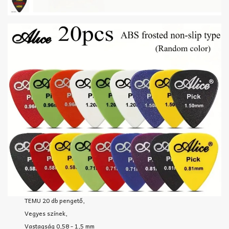
TEMU 20 db pengető,
Vegyes színek,
Vastagság 0,58 - 1,5 mm