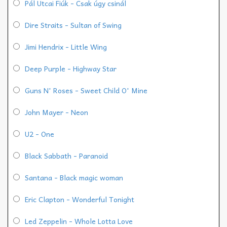
Pál Utcai Fiúk - Csak úgy csinál
Dire Straits - Sultan of Swing
Jimi Hendrix - Little Wing
Deep Purple - Highway Star
Guns N' Roses - Sweet Child O' Mine
John Mayer - Neon
U2 - One
Black Sabbath - Paranoid
Santana - Black magic woman
Eric Clapton - Wonderful Tonight
Led Zeppelin - Whole Lotta Love