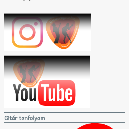
Gitár tanfolyam