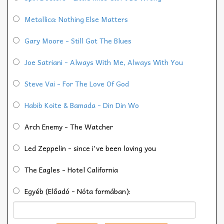
Metallica: Nothing Else Matters
Gary Moore - Still Got The Blues
Joe Satriani - Always With Me, Always With You
Steve Vai - For The Love Of God
Habib Koite & Bamada - Din Din Wo
Arch Enemy - The Watcher
Led Zeppelin - since i've been loving you
The Eagles - Hotel California
Egyéb (Előadó - Nóta formában):