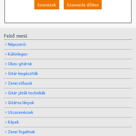
Szavazok
Szavazás állása
Felső menü
Népszerű-
Különleges-
Okos-gitárok
Gitár kiegészítők
Zenei stílusok
Gitár játék technikák
Gitáros lányok
Utcazenészek
Képek
Zenei fogalmak