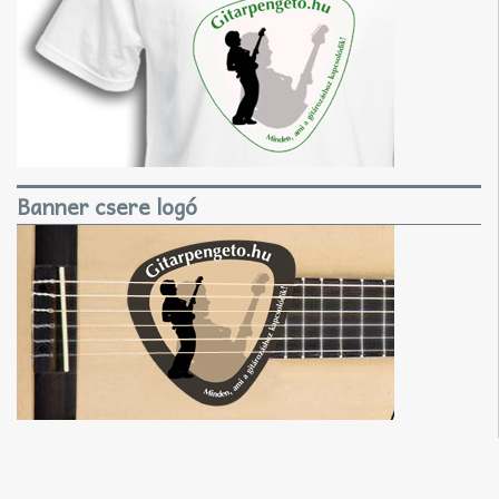
Banner csere logó