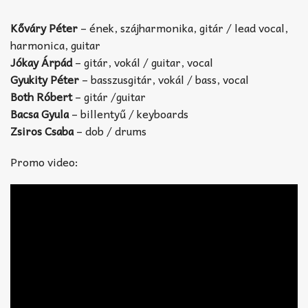
Kőváry Péter
– ének, szájharmonika, gitár / lead vocal,
harmonica, guitar
Jókay Árpád
– gitár, vokál / guitar, vocal
Gyukity Péter
– basszusgitár, vokál / bass, vocal
Both Róbert
– gitár /guitar
Bacsa Gyula
– billentyű / keyboards
Zsiros Csaba
– dob / drums
Promo video: