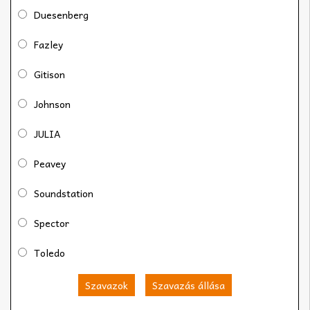
Duesenberg
Fazley
Gitison
Johnson
JULIA
Peavey
Soundstation
Spector
Toledo
Szavazok
Szavazás állása