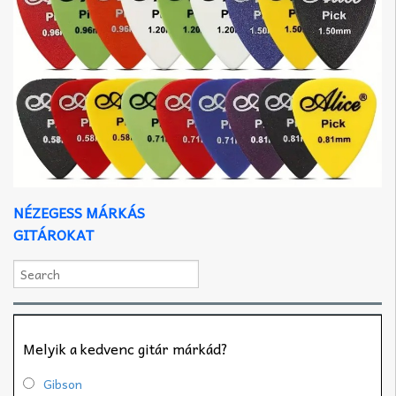
NÉZEGESS MÁRKÁS
GITÁROKAT
Melyik a kedvenc gitár márkád?
Gibson