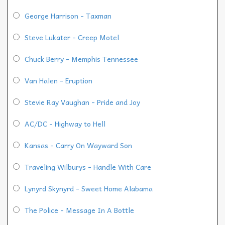
George Harrison - Taxman
Steve Lukater - Creep Motel
Chuck Berry - Memphis Tennessee
Van Halen - Eruption
Stevie Ray Vaughan - Pride and Joy
AC/DC - Highway to Hell
Kansas - Carry On Wayward Son
Traveling Wilburys - Handle With Care
Lynyrd Skynyrd - Sweet Home Alabama
The Police - Message In A Bottle