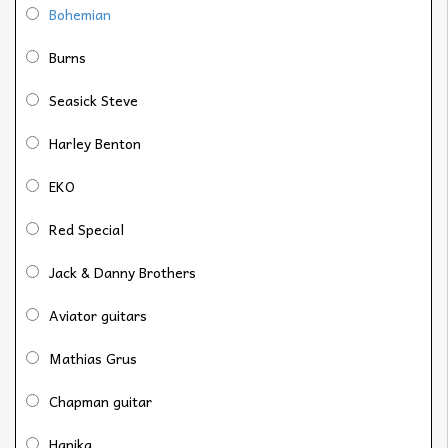
Bohemian
Burns
Seasick Steve
Harley Benton
EKO
Red Special
Jack & Danny Brothers
Aviator guitars
Mathias Grus
Chapman guitar
Hanika