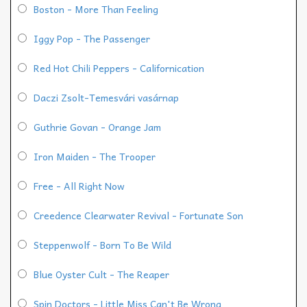
Boston - More Than Feeling
Iggy Pop - The Passenger
Red Hot Chili Peppers - Californication
Daczi Zsolt-Temesvári vasárnap
Guthrie Govan - Orange Jam
Iron Maiden - The Trooper
Free - All Right Now
Creedence Clearwater Revival - Fortunate Son
Steppenwolf - Born To Be Wild
Blue Oyster Cult - The Reaper
Spin Doctors - Little Miss Can't Be Wrong