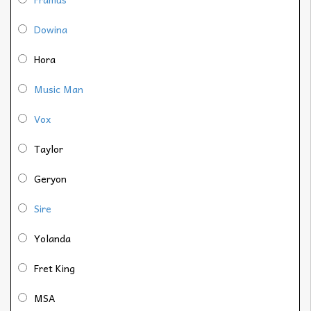
Dowina
Hora
Music Man
Vox
Taylor
Geryon
Sire
Yolanda
Fret King
MSA