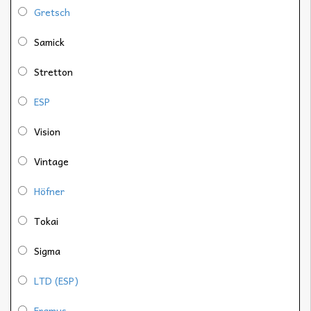
Gretsch
Samick
Stretton
ESP
Vision
Vintage
Höfner
Tokai
Sigma
LTD (ESP)
Framus