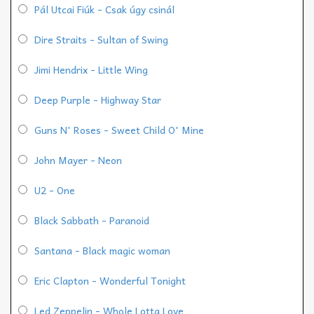
Pál Utcai Fiúk - Csak úgy csinál
Dire Straits - Sultan of Swing
Jimi Hendrix - Little Wing
Deep Purple - Highway Star
Guns N' Roses - Sweet Child O' Mine
John Mayer - Neon
U2 - One
Black Sabbath - Paranoid
Santana - Black magic woman
Eric Clapton - Wonderful Tonight
Led Zeppelin - Whole Lotta Love