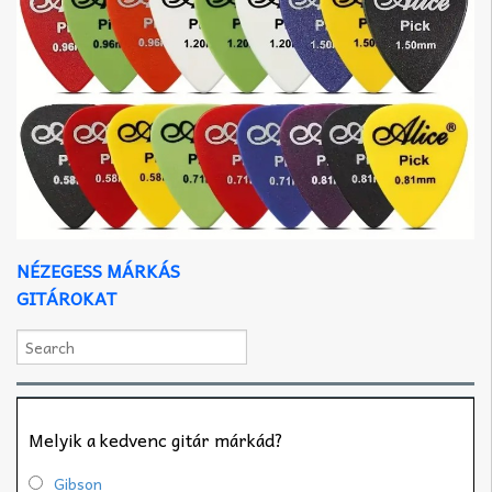
NÉZEGESS MÁRKÁS
GITÁROKAT
Melyik a kedvenc gitár márkád?
Gibson