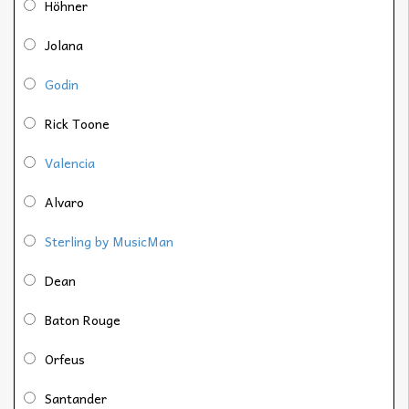
Höhner
Jolana
Godin
Rick Toone
Valencia
Alvaro
Sterling by MusicMan
Dean
Baton Rouge
Orfeus
Santander