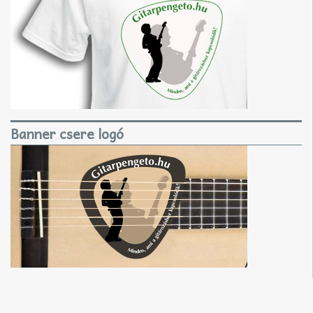
Banner csere logó