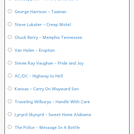
George Harrison - Taxman
Steve Lukater - Creep Motel
Chuck Berry - Memphis Tennessee
Van Halen - Eruption
Stevie Ray Vaughan - Pride and Joy
AC/DC - Highway to Hell
Kansas - Carry On Wayward Son
Traveling Wilburys - Handle With Care
Lynyrd Skynyrd - Sweet Home Alabama
The Police - Message In A Bottle