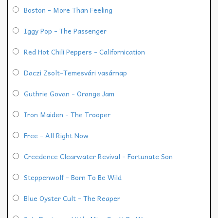
Boston - More Than Feeling
Iggy Pop - The Passenger
Red Hot Chili Peppers - Californication
Daczi Zsolt-Temesvári vasárnap
Guthrie Govan - Orange Jam
Iron Maiden - The Trooper
Free - All Right Now
Creedence Clearwater Revival - Fortunate Son
Steppenwolf - Born To Be Wild
Blue Oyster Cult - The Reaper