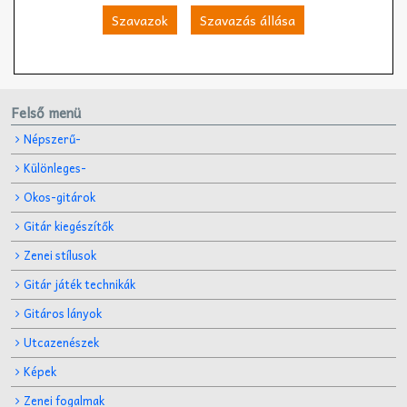
Szavazok
Szavazás állása
Felső menü
Népszerű-
Különleges-
Okos-gitárok
Gitár kiegészítők
Zenei stílusok
Gitár játék technikák
Gitáros lányok
Utcazenészek
Képek
Zenei fogalmak