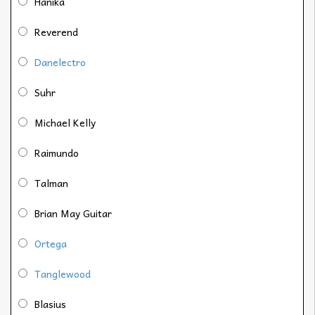
Hanika
Reverend
Danelectro
Suhr
Michael Kelly
Raimundo
Talman
Brian May Guitar
Ortega
Tanglewood
Blasius