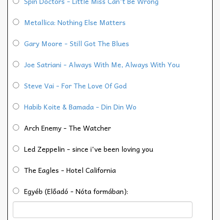
Spin Doctors - Little Miss Can't Be Wrong
Metallica: Nothing Else Matters
Gary Moore - Still Got The Blues
Joe Satriani - Always With Me, Always With You
Steve Vai - For The Love Of God
Habib Koite & Bamada - Din Din Wo
Arch Enemy - The Watcher
Led Zeppelin - since i've been loving you
The Eagles - Hotel California
Egyéb (Előadó - Nóta formában):