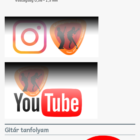
Gitár tanfolyam