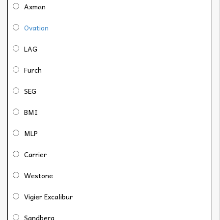
Axman
Ovation
LAG
Furch
SEG
BMI
MLP
Carrier
Westone
Vigier Excalibur
Sandberg