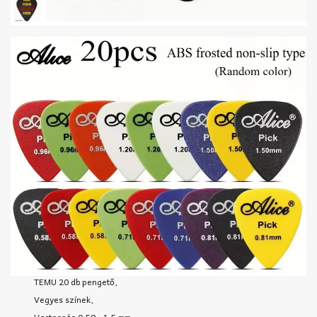
TEMU 20 db pengető,
Vegyes színek,
Vastagság 0,58 - 1,5 mm