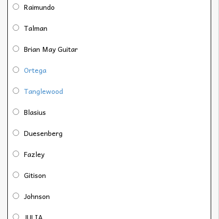
Raimundo
Talman
Brian May Guitar
Ortega
Tanglewood
Blasius
Duesenberg
Fazley
Gitison
Johnson
JULIA