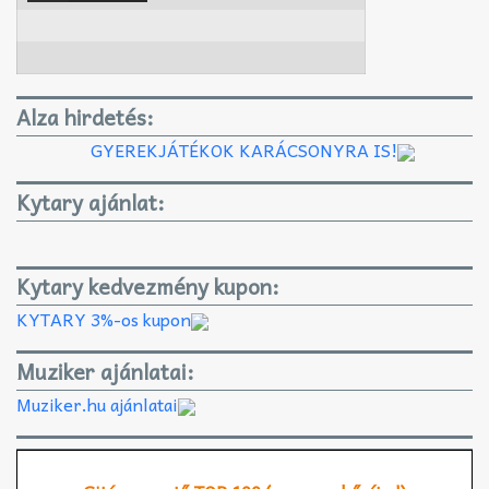
Alza hirdetés:
GYEREKJÁTÉKOK KARÁCSONYRA IS!
Kytary ajánlat:
Kytary kedvezmény kupon:
KYTARY 3%-os kupon
Muziker ajánlatai:
Muziker.hu ajánlatai