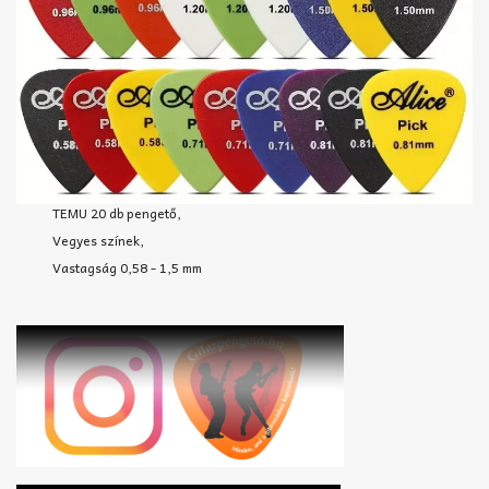
TEMU 20 db pengető,
Vegyes színek,
Vastagság 0,58 - 1,5 mm