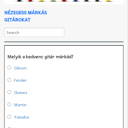
NÉZEGESS MÁRKÁS
GITÁROKAT
Melyik a kedvenc gitár márkád?
Gibson
Fender
Ibanez
Martin
Yamaha