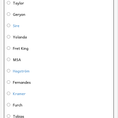
Taylor
Geryon
Sire
Yolanda
Fret King
MSA
Hagström
Fernandes
Kramer
Furch
Tobias