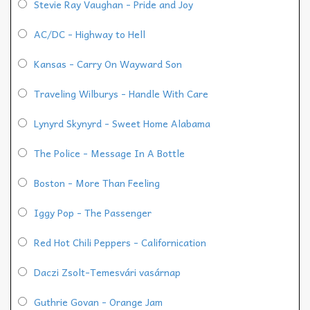
Stevie Ray Vaughan - Pride and Joy
AC/DC - Highway to Hell
Kansas - Carry On Wayward Son
Traveling Wilburys - Handle With Care
Lynyrd Skynyrd - Sweet Home Alabama
The Police - Message In A Bottle
Boston - More Than Feeling
Iggy Pop - The Passenger
Red Hot Chili Peppers - Californication
Daczi Zsolt-Temesvári vasárnap
Guthrie Govan - Orange Jam