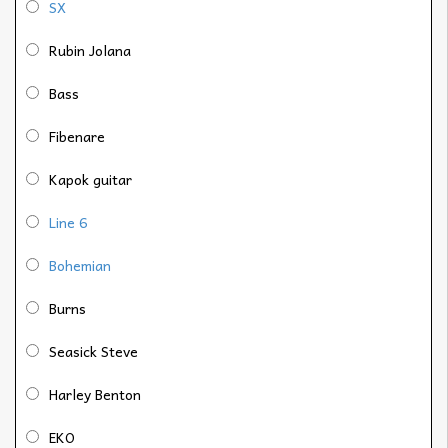
SX
Rubin Jolana
Bass
Fibenare
Kapok guitar
Line 6
Bohemian
Burns
Seasick Steve
Harley Benton
EKO