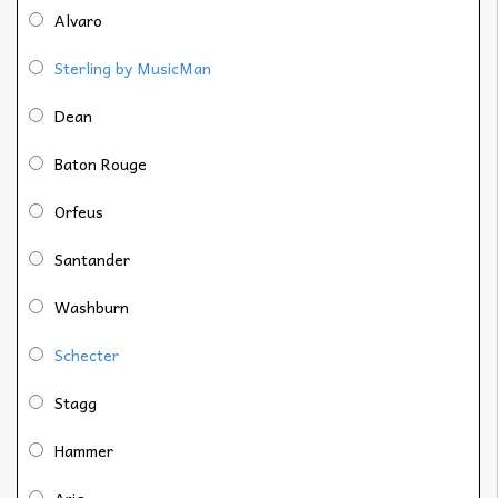
Alvaro
Sterling by MusicMan
Dean
Baton Rouge
Orfeus
Santander
Washburn
Schecter
Stagg
Hammer
Aria