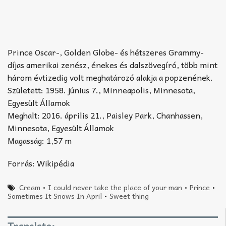
Prince Oscar-, Golden Globe- és hétszeres Grammy-
díjas amerikai zenész, énekes és dalszövegíró, több mint
három évtizedig volt meghatározó alakja a popzenének.
Született: 1958. június 7., Minneapolis, Minnesota,
Egyesült Államok
Meghalt: 2016. április 21., Paisley Park, Chanhassen,
Minnesota, Egyesült Államok
Magasság: 1,57 m
Forrás: Wikipédia
Cream
•
I could never take the place of your man
•
Prince
•
Sometimes It Snows In April
•
Sweet thing