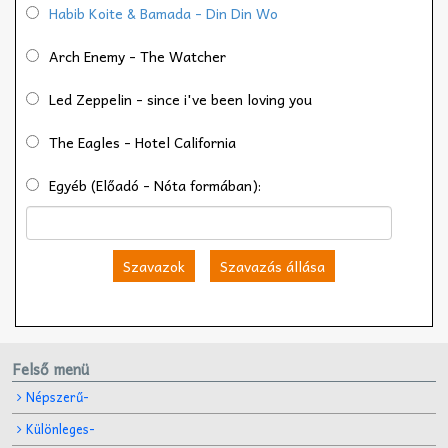
Habib Koite & Bamada - Din Din Wo
Arch Enemy - The Watcher
Led Zeppelin - since i've been loving you
The Eagles - Hotel California
Egyéb (Előadó - Nóta formában):
Szavazok
Szavazás állása
Felső menü
Népszerű-
Különleges-