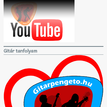
Gitár tanfolyam