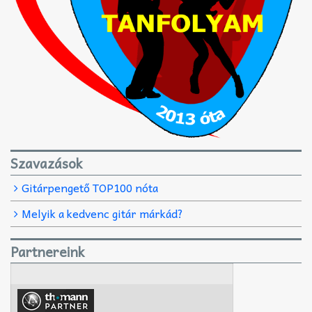
Szavazások
Gitárpengető TOP100 nóta
Melyik a kedvenc gitár márkád?
Partnereink