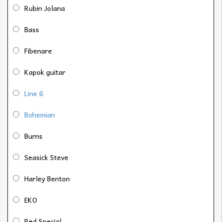
Rubin Jolana
Bass
Fibenare
Kapok guitar
Line 6
Bohemian
Burns
Seasick Steve
Harley Benton
EKO
Red Special