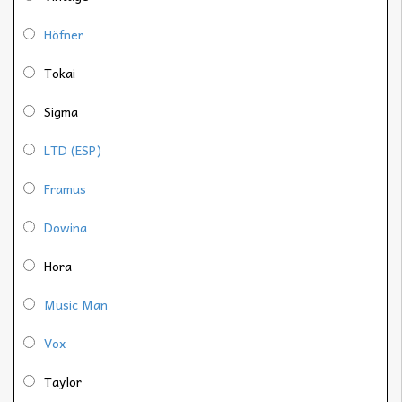
Höfner
Tokai
Sigma
LTD (ESP)
Framus
Dowina
Hora
Music Man
Vox
Taylor