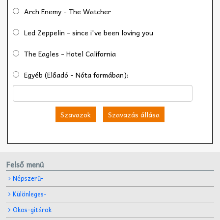
Arch Enemy - The Watcher
Led Zeppelin - since i've been loving you
The Eagles - Hotel California
Egyéb (Előadó - Nóta formában):
Szavazok
Szavazás állása
Felső menü
Népszerű-
Különleges-
Okos-gitárok