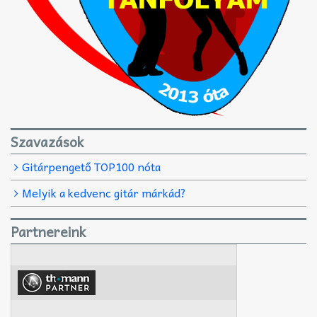
Szavazások
Gitárpengető TOP100 nóta
Melyik a kedvenc gitár márkád?
Partnereink