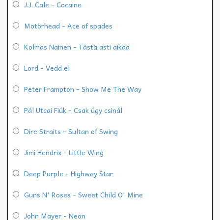
J.J. Cale - Cocaine
Motörhead - Ace of spades
Kolmas Nainen - Tästä asti aikaa
Lord - Vedd el
Peter Frampton - Show Me The Way
Pál Utcai Fiúk - Csak úgy csinál
Dire Straits - Sultan of Swing
Jimi Hendrix - Little Wing
Deep Purple - Highway Star
Guns N' Roses - Sweet Child O' Mine
John Mayer - Neon