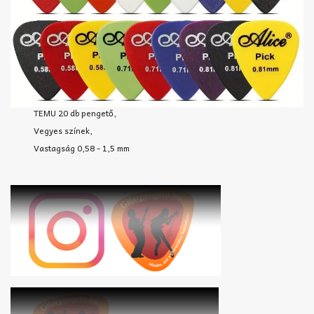
TEMU 20 db pengető,
Vegyes színek,
Vastagság 0,58 - 1,5 mm