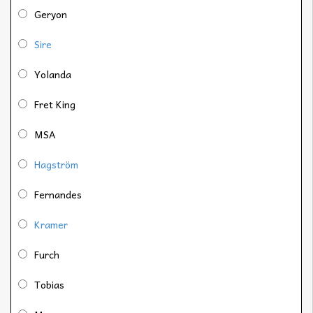
Geryon
Sire
Yolanda
Fret King
MSA
Hagström
Fernandes
Kramer
Furch
Tobias