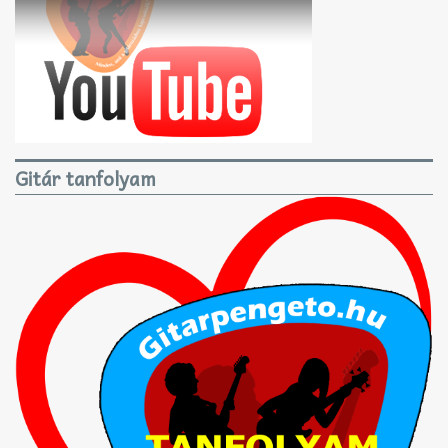
Gitár tanfolyam