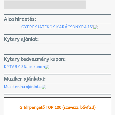
Alza hirdetés:
GYEREKJÁTÉKOK KARÁCSONYRA IS!
Kytary ajánlat:
Kytary kedvezmény kupon:
KYTARY 3%-os kupon
Muziker ajánlatai:
Muziker.hu ajánlatai
Gitárpengető TOP 100 (szavazz, bővítsd)