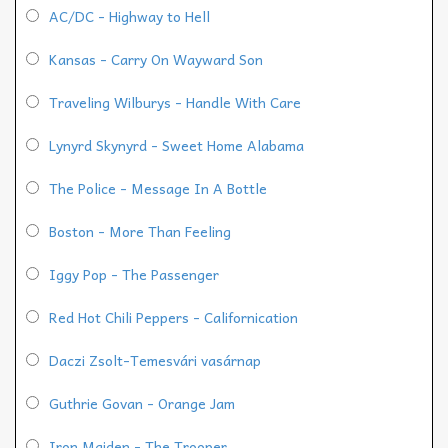
AC/DC - Highway to Hell
Kansas - Carry On Wayward Son
Traveling Wilburys - Handle With Care
Lynyrd Skynyrd - Sweet Home Alabama
The Police - Message In A Bottle
Boston - More Than Feeling
Iggy Pop - The Passenger
Red Hot Chili Peppers - Californication
Daczi Zsolt-Temesvári vasárnap
Guthrie Govan - Orange Jam
Iron Maiden - The Trooper