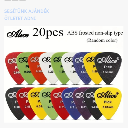
SEGÍTÜNK AJÁNDÉK
ÖTLETET ADNI