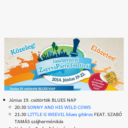
Június 19. csütörtök BLUES NAP
20:30
SONNY AND HIS WILD COWS
21:30
LITTLE G WEEVIL blues gitáros
FEAT. SZABÓ
TAMÁS szájharmónikás