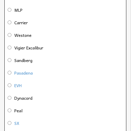
MLP
Carrier
Westone
Vigier Excalibur
Sandberg
Pasadena
EVH
Dynacord
Peal
SX