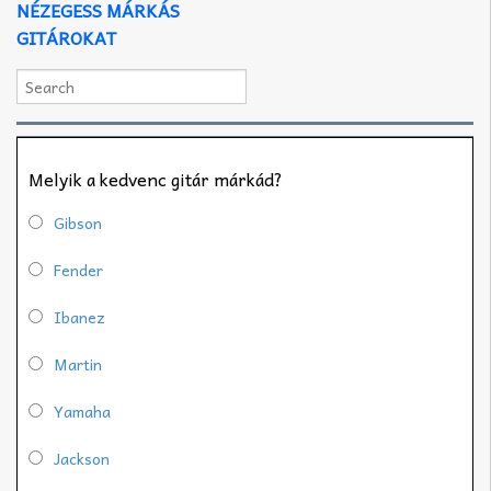
NÉZEGESS MÁRKÁS
GITÁROKAT
Melyik a kedvenc gitár márkád?
Gibson
Fender
Ibanez
Martin
Yamaha
Jackson