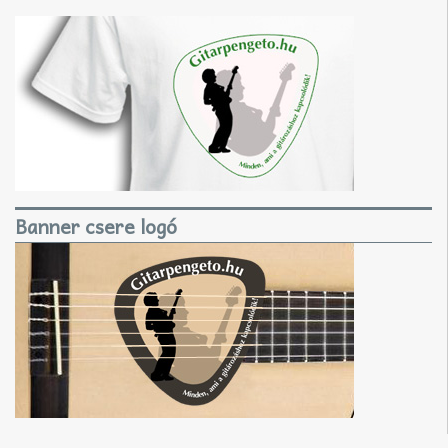
Banner csere logó