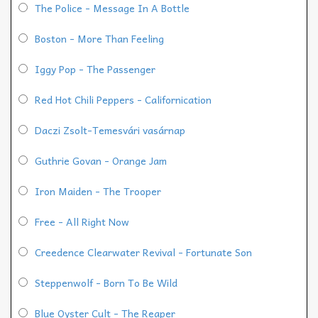
The Police - Message In A Bottle
Boston - More Than Feeling
Iggy Pop - The Passenger
Red Hot Chili Peppers - Californication
Daczi Zsolt-Temesvári vasárnap
Guthrie Govan - Orange Jam
Iron Maiden - The Trooper
Free - All Right Now
Creedence Clearwater Revival - Fortunate Son
Steppenwolf - Born To Be Wild
Blue Oyster Cult - The Reaper