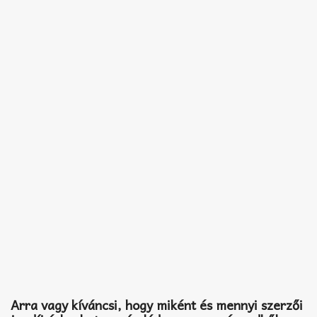
Arra vagy kíváncsi, hogy miként és mennyi szerzői