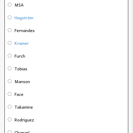
MSA
Hagström
Fernandes
Kramer
Furch
Tobias
Manson
Face
Takamine
Rodriguez
Charvel