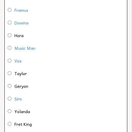
Framus
Dowina
Hora
Music Man
Vox
Taylor
Geryon
Sire
Yolanda
Fret King