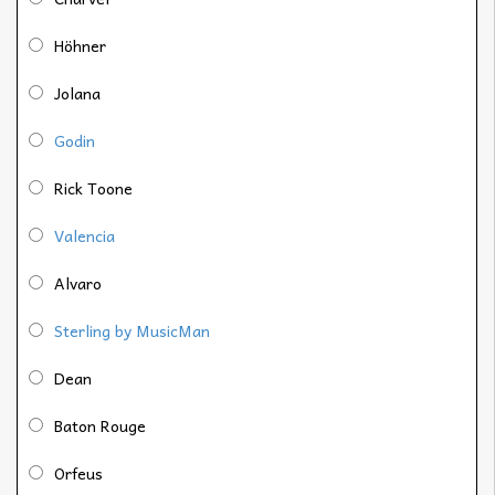
Höhner
Jolana
Godin
Rick Toone
Valencia
Alvaro
Sterling by MusicMan
Dean
Baton Rouge
Orfeus