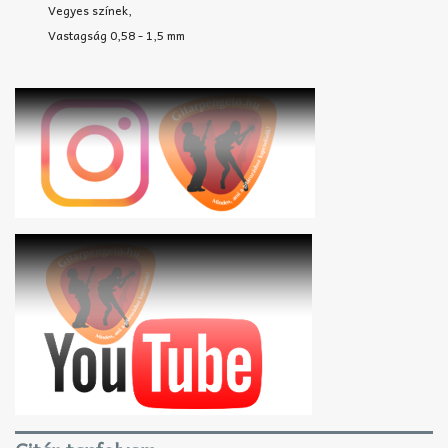
Vegyes színek,
Vastagság 0,58 - 1,5 mm