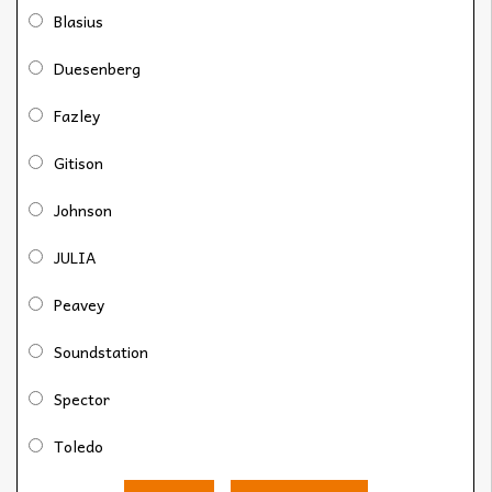
Blasius
Duesenberg
Fazley
Gitison
Johnson
JULIA
Peavey
Soundstation
Spector
Toledo