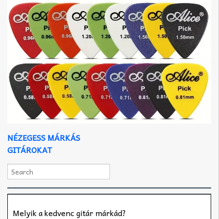
NÉZEGESS MÁRKÁS
GITÁROKAT
Melyik a kedvenc gitár márkád?