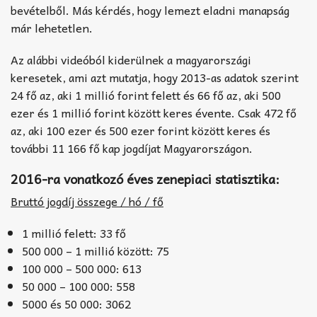
bevételből. Más kérdés, hogy lemezt eladni manapság
már lehetetlen.
Az alábbi videóból kiderülnek a magyarországi
keresetek, ami azt mutatja, hogy 2013-as adatok szerint
24 fő az, aki 1 millió forint felett és 66 fő az, aki 500
ezer és 1 millió forint között keres évente. Csak 472 fő
az, aki 100 ezer és 500 ezer forint között keres és
további 11 166 fő kap jogdíjat Magyarországon.
2016-ra vonatkozó éves zenepiaci statisztika:
Bruttó jogdíj összege / hó / fő
1 millió felett: 33 fő
500 000 – 1 millió között: 75
100 000 – 500 000: 613
50 000 – 100 000: 558
5000 és 50 000: 3062