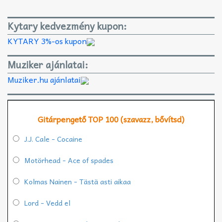
Kytary kedvezmény kupon:
KYTARY 3%-os kupon
Muziker ajánlatai:
Muziker.hu ajánlatai
Gitárpengető TOP 100 (szavazz, bővítsd)
J.J. Cale - Cocaine
Motörhead - Ace of spades
Kolmas Nainen - Tästä asti aikaa
Lord - Vedd el