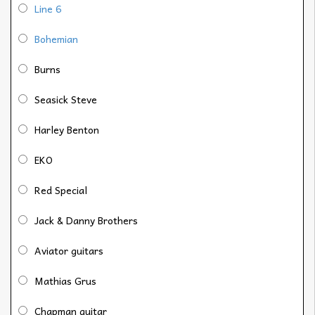
Line 6
Bohemian
Burns
Seasick Steve
Harley Benton
EKO
Red Special
Jack & Danny Brothers
Aviator guitars
Mathias Grus
Chapman guitar