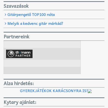
Szavazások
Gitárpengető TOP100 nóta
Melyik a kedvenc gitár márkád?
Partnereink
Alza hirdetés:
GYEREKJÁTÉKOK KARÁCSONYRA IS!
Kytary ajánlat: