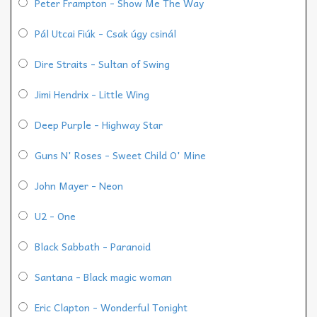
Peter Frampton - Show Me The Way
Pál Utcai Fiúk - Csak úgy csinál
Dire Straits - Sultan of Swing
Jimi Hendrix - Little Wing
Deep Purple - Highway Star
Guns N' Roses - Sweet Child O' Mine
John Mayer - Neon
U2 - One
Black Sabbath - Paranoid
Santana - Black magic woman
Eric Clapton - Wonderful Tonight