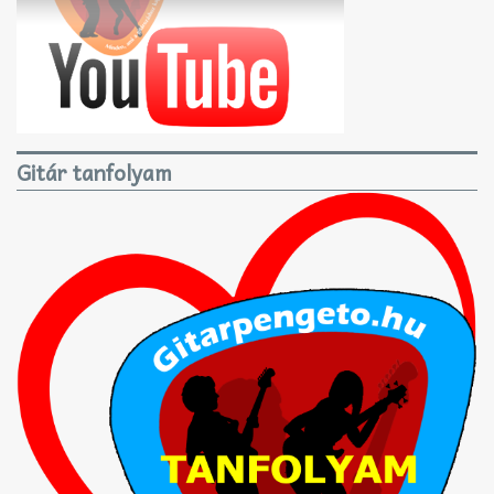
Gitár tanfolyam