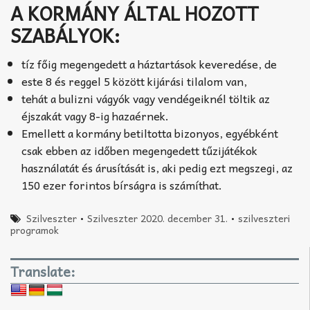
A KORMÁNY ÁLTAL HOZOTT
SZABÁLYOK:
tíz főig megengedett a háztartások keveredése, de
este 8 és reggel 5 között kijárási tilalom van,
tehát a bulizni vágyók vagy vendégeiknél töltik az
éjszakát vagy 8-ig hazaérnek.
Emellett a kormány betiltotta bizonyos, egyébként
csak ebben az időben megengedett tűzijátékok
használatát és árusítását is, aki pedig ezt megszegi, az
150 ezer forintos bírságra is számíthat.
Szilveszter
•
Szilveszter 2020. december 31.
•
szilveszteri
programok
Translate: