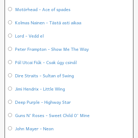
Motörhead - Ace of spades
Kolmas Nainen - Tästä asti aikaa
Lord - Vedd el
Peter Frampton - Show Me The Way
Pál Utcai Fiúk - Csak úgy csinál
Dire Straits - Sultan of Swing
Jimi Hendrix - Little Wing
Deep Purple - Highway Star
Guns N' Roses - Sweet Child O' Mine
John Mayer - Neon