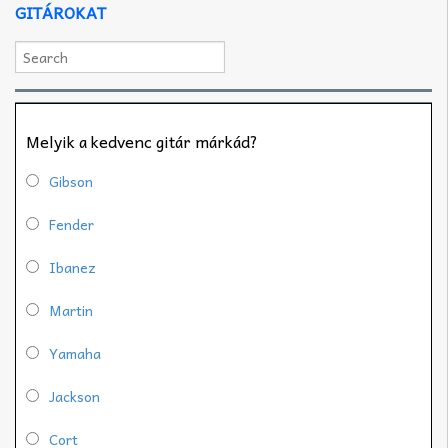
GITÁROKAT
Melyik a kedvenc gitár márkád?
Gibson
Fender
Ibanez
Martin
Yamaha
Jackson
Cort