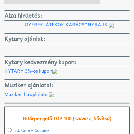
Alza hirdetés:
GYEREKJÁTÉKOK KARÁCSONYRA IS!
Kytary ajánlat:
Kytary kedvezmény kupon:
KYTARY 3%-os kupon
Muziker ajánlatai:
Muziker.hu ajánlatai
Gitárpengető TOP 100 (szavazz, bővítsd)
J.J. Cale - Cocaine