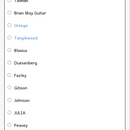
Talman
Brian May Guitar
Ortega
Tanglewood
Blasius
Duesenberg
Fazley
Gitison
Johnson
JULIA
Peavey