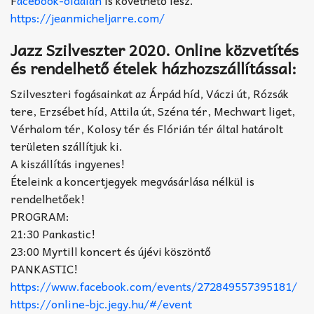
https://jeanmicheljarre.com/
Jazz Szilveszter 2020. Online közvetítés
és rendelhető ételek házhozszállítással:
Szilveszteri fogásainkat az Árpád híd, Váczi út, Rózsák
tere, Erzsébet híd, Attila út, Széna tér, Mechwart liget,
Vérhalom tér, Kolosy tér és Flórián tér által határolt
területen szállítjuk ki.
A kiszállítás ingyenes!
Ételeink a koncertjegyek megvásárlása nélkül is
rendelhetőek!
PROGRAM:
21:30 Pankastic!
23:00 Myrtill koncert és újévi köszöntő
PANKASTIC!
https://www.facebook.com/events/272849557395181/
https://online-bjc.jegy.hu/#/event