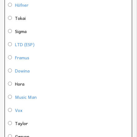
Höfner
Tokai
Sigma
LTD (ESP)
Framus
Dowina
Hora
Music Man
Vox
Taylor
Geryon