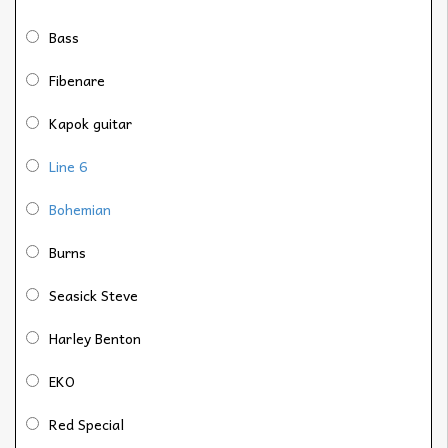
Bass
Fibenare
Kapok guitar
Line 6
Bohemian
Burns
Seasick Steve
Harley Benton
EKO
Red Special