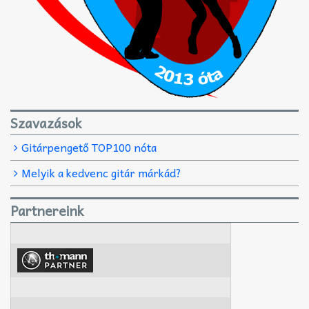
Szavazások
Gitárpengető TOP100 nóta
Melyik a kedvenc gitár márkád?
Partnereink