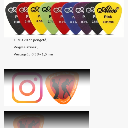
TEMU 20 db pengető,
Vegyes színek,
Vastagság 0,58 - 1,5 mm