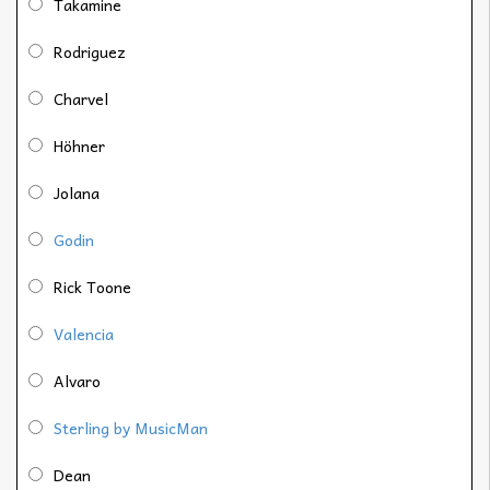
Takamine
Rodriguez
Charvel
Höhner
Jolana
Godin
Rick Toone
Valencia
Alvaro
Sterling by MusicMan
Dean