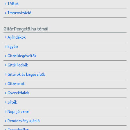
TABok
Improvizáció
GitárPengető.hu témái
Ajándékok
Egyéb
Gitár kiegészítők
Gitár leckék
Gitárok és kiegészítők
Gitárosok
Gyerekdalok
Játék
Napi jó zene
Rendezvény ajánló
Zeneelmélet