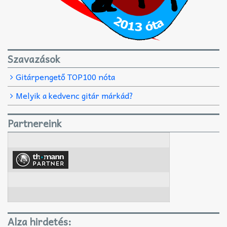
Szavazások
Gitárpengető TOP100 nóta
Melyik a kedvenc gitár márkád?
Partnereink
Alza hirdetés: