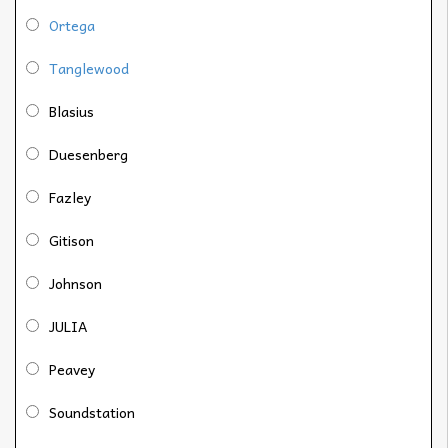
Ortega
Tanglewood
Blasius
Duesenberg
Fazley
Gitison
Johnson
JULIA
Peavey
Soundstation