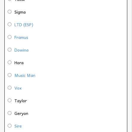
Sigma
LTD (ESP)
Framus
Dowina
Hora
Music Man
Vox
Taylor
Geryon
Sire