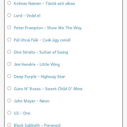
Kolmas Nainen - Tästä asti aikaa
Lord - Vedd el
Peter Frampton - Show Me The Way
Pál Utcai Fiúk - Csak úgy csinál
Dire Straits - Sultan of Swing
Jimi Hendrix - Little Wing
Deep Purple - Highway Star
Guns N' Roses - Sweet Child O' Mine
John Mayer - Neon
U2 - One
Black Sabbath - Paranoid