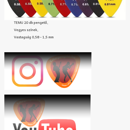
TEMU 20 db pengető,
Vegyes színek,
Vastagság 0,58 - 1,5 mm