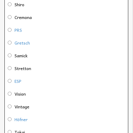
Shiro
Cremona
PRS
Gretsch
Samick
Stretton
ESP
Vision
Vintage
Höfner
Tokai