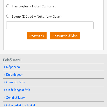
The Eagles - Hotel California
Egyéb (Előadó - Nóta formában):
Szavazok
Szavazás állása
Felső menü
Népszerű-
Különleges-
Okos-gitárok
Gitár kiegészítők
Zenei stílusok
Gitár játék technikák