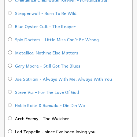
Steppenwolf - Born To Be Wild
Blue Oyster Cult - The Reaper
Spin Doctors - Little Miss Can't Be Wrong
Metallica: Nothing Else Matters
Gary Moore - Still Got The Blues
Joe Satriani - Always With Me, Always With You
Steve Vai - For The Love Of God
Habib Koite & Bamada - Din Din Wo
Arch Enemy - The Watcher
Led Zeppelin - since i've been loving you