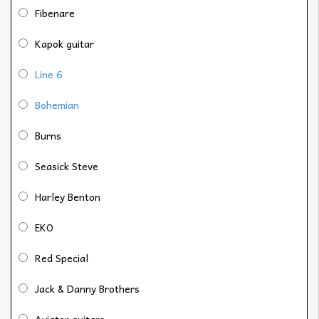
Fibenare
Kapok guitar
Line 6
Bohemian
Burns
Seasick Steve
Harley Benton
EKO
Red Special
Jack & Danny Brothers
Aviator guitars