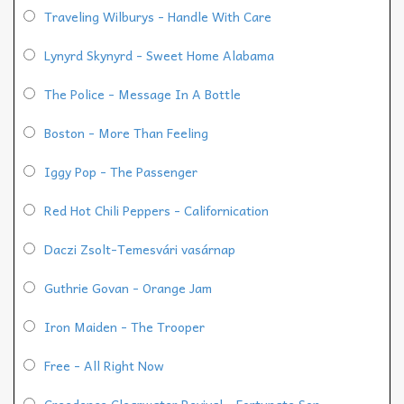
Traveling Wilburys - Handle With Care
Lynyrd Skynyrd - Sweet Home Alabama
The Police - Message In A Bottle
Boston - More Than Feeling
Iggy Pop - The Passenger
Red Hot Chili Peppers - Californication
Daczi Zsolt-Temesvári vasárnap
Guthrie Govan - Orange Jam
Iron Maiden - The Trooper
Free - All Right Now
Creedence Clearwater Revival - Fortunate Son