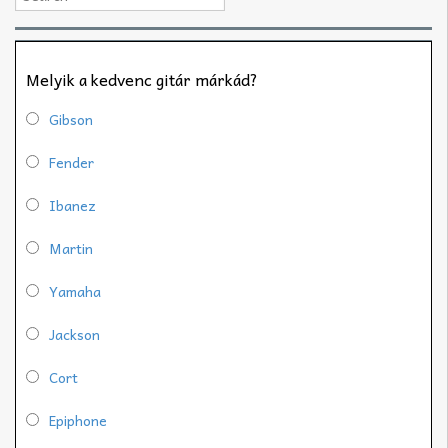
Melyik a kedvenc gitár márkád?
Gibson
Fender
Ibanez
Martin
Yamaha
Jackson
Cort
Epiphone