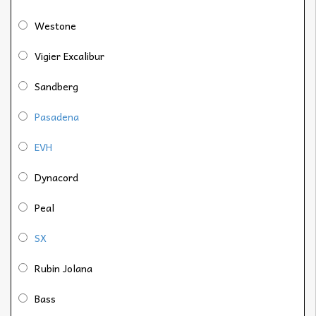
Westone
Vigier Excalibur
Sandberg
Pasadena
EVH
Dynacord
Peal
SX
Rubin Jolana
Bass