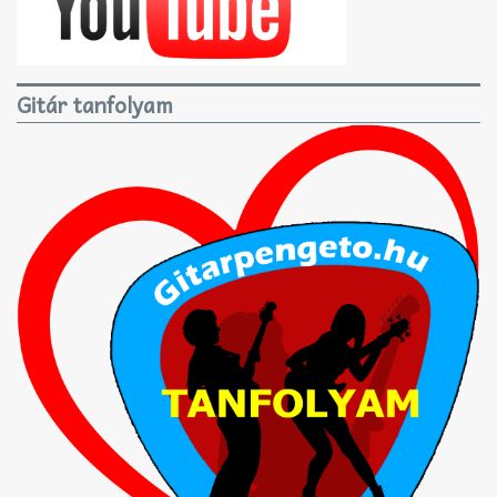
Gitár tanfolyam