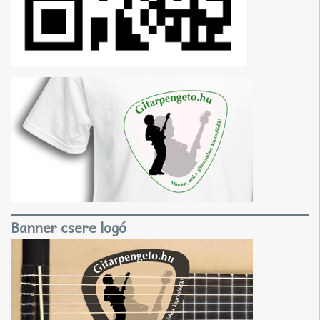
Banner csere logó