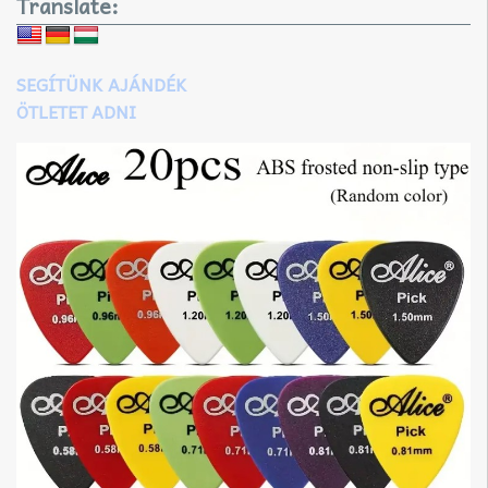
Translate:
SEGÍTÜNK AJÁNDÉK
ÖTLETET ADNI