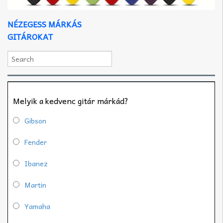
NÉZEGESS MÁRKÁS
GITÁROKAT
Melyik a kedvenc gitár márkád?
Gibson
Fender
Ibanez
Martin
Yamaha