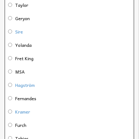
Taylor
Geryon
Sire
Yolanda
Fret King
MSA
Hagström
Fernandes
Kramer
Furch
Tobias