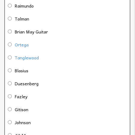
Raimundo
Talman
Brian May Guitar
Ortega
Tanglewood
Blasius
Duesenberg
Fazley
Gitison
Johnson