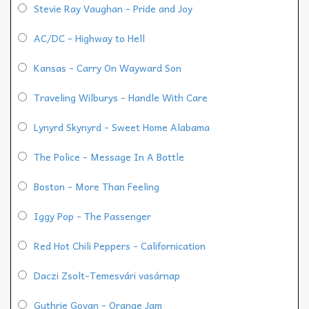
Stevie Ray Vaughan - Pride and Joy
AC/DC - Highway to Hell
Kansas - Carry On Wayward Son
Traveling Wilburys - Handle With Care
Lynyrd Skynyrd - Sweet Home Alabama
The Police - Message In A Bottle
Boston - More Than Feeling
Iggy Pop - The Passenger
Red Hot Chili Peppers - Californication
Daczi Zsolt-Temesvári vasárnap
Guthrie Govan - Orange Jam