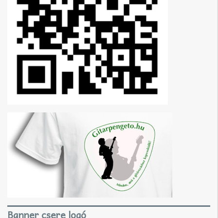
Banner csere logó