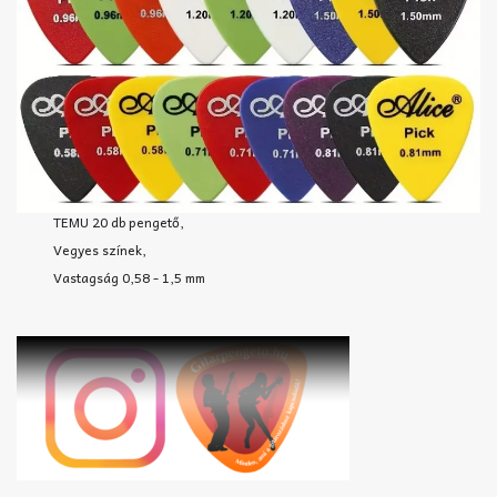
TEMU 20 db pengető,
Vegyes színek,
Vastagság 0,58 - 1,5 mm