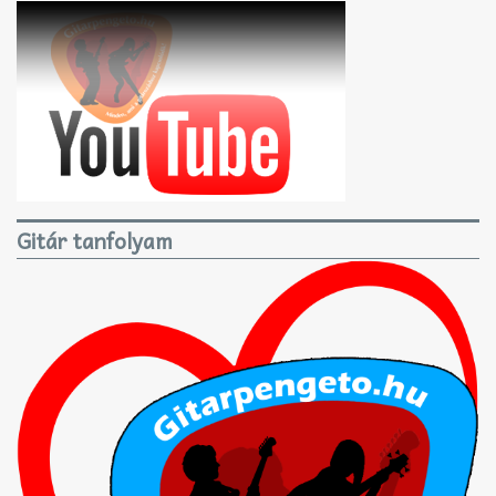
Gitár tanfolyam