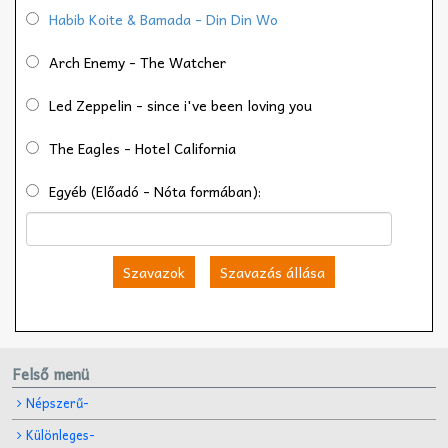
Habib Koite & Bamada - Din Din Wo
Arch Enemy - The Watcher
Led Zeppelin - since i've been loving you
The Eagles - Hotel California
Egyéb (Előadó - Nóta formában):
Szavazok
Szavazás állása
Felső menü
Népszerű-
Különleges-