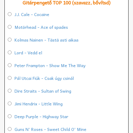
Gitárpengető TOP 100 (szavazz, bővítsd)
J.J. Cale - Cocaine
Motörhead - Ace of spades
Kolmas Nainen - Tästä asti aikaa
Lord - Vedd el
Peter Frampton - Show Me The Way
Pál Utcai Fiúk - Csak úgy csinál
Dire Straits - Sultan of Swing
Jimi Hendrix - Little Wing
Deep Purple - Highway Star
Guns N' Roses - Sweet Child O' Mine