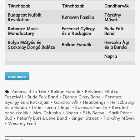
Táncházak
Táncházak
Gandharvák
Budapest Nufolk
Tárkány
Karavan Familia
Revolution
Művek
Rohoncz Music
Ferenczi György
Buda Folk
Manufactory
és a Rackajam
Band
Bolya Mátyás és
Herczku Ági
Balkan Fanatik
Szokolay Dongó Balázs
és a Banda
Napra
read more
Ambrus Rita Trio
•
Balkan Fanatik
•
Belvárosi Főutca
Fesztivál
•
Buda Folk Band
•
Django Gipsy Band
•
Ferenczi
György és a Rackajam
•
Gandharvák
•
Headbengs
•
Herczku Ági
és a Banda
•
Intim Torna Illegál
•
Karavan Familia
•
Kerületi
zeneiskolák
•
Mrs. Columbo
•
Napra
•
Pély Barna - Sárik Péter
duó
•
Péterfy Bori & Love Band
•
Singer Street
•
Tárkány Művek
•
Weszely Ernő