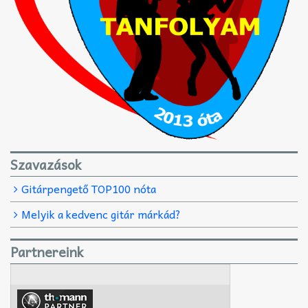
Szavazások
Gitárpengető TOP100 nóta
Melyik a kedvenc gitár márkád?
Partnereink