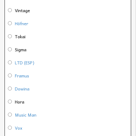
Vintage
Höfner
Tokai
Sigma
LTD (ESP)
Framus
Dowina
Hora
Music Man
Vox