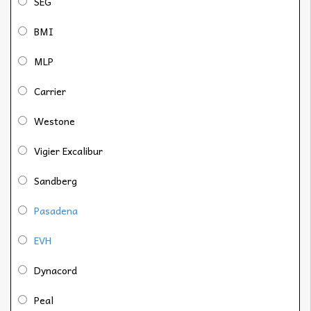
SEG
BMI
MLP
Carrier
Westone
Vigier Excalibur
Sandberg
Pasadena
EVH
Dynacord
Peal