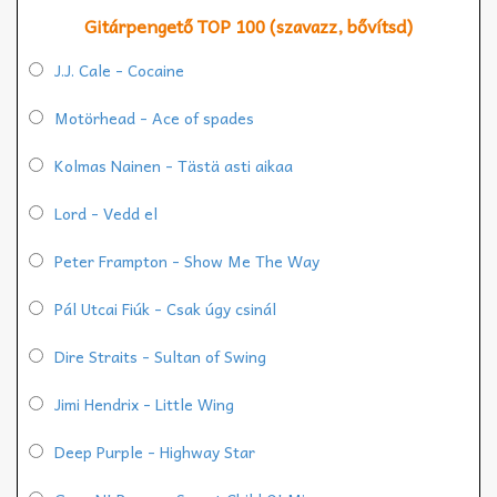
Gitárpengető TOP 100 (szavazz, bővítsd)
J.J. Cale - Cocaine
Motörhead - Ace of spades
Kolmas Nainen - Tästä asti aikaa
Lord - Vedd el
Peter Frampton - Show Me The Way
Pál Utcai Fiúk - Csak úgy csinál
Dire Straits - Sultan of Swing
Jimi Hendrix - Little Wing
Deep Purple - Highway Star