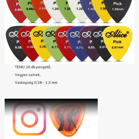
TEMU 20 db pengető,
Vegyes színek,
Vastagság 0,58 - 1,5 mm