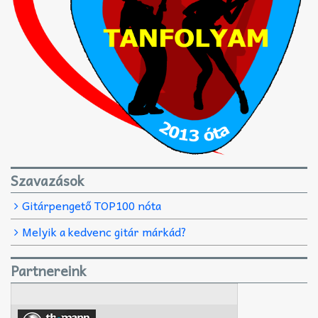
Szavazások
Gitárpengető TOP100 nóta
Melyik a kedvenc gitár márkád?
Partnereink