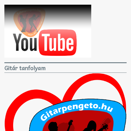
Gitár tanfolyam