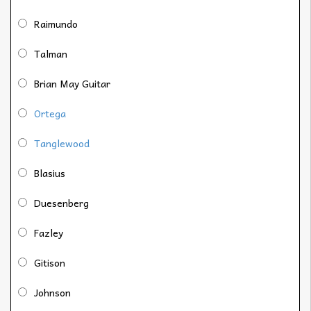
Raimundo
Talman
Brian May Guitar
Ortega
Tanglewood
Blasius
Duesenberg
Fazley
Gitison
Johnson