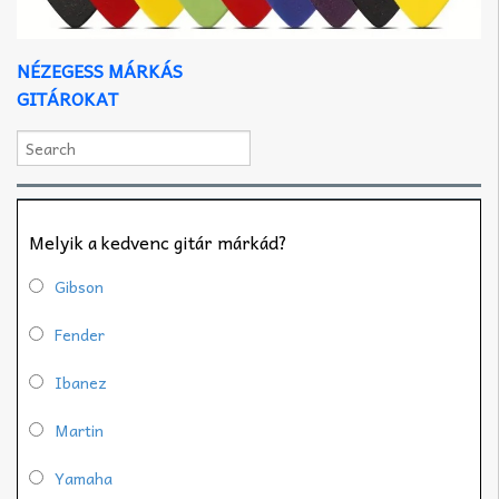
NÉZEGESS MÁRKÁS
GITÁROKAT
Melyik a kedvenc gitár márkád?
Gibson
Fender
Ibanez
Martin
Yamaha