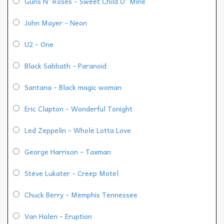
Guns N' Roses - Sweet Child O' Mine
John Mayer - Neon
U2 - One
Black Sabbath - Paranoid
Santana - Black magic woman
Eric Clapton - Wonderful Tonight
Led Zeppelin - Whole Lotta Love
George Harrison - Taxman
Steve Lukater - Creep Motel
Chuck Berry - Memphis Tennessee
Van Halen - Eruption