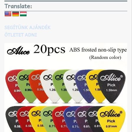
Translate:
SEGÍTÜNK AJÁNDÉK
ÖTLETET ADNI