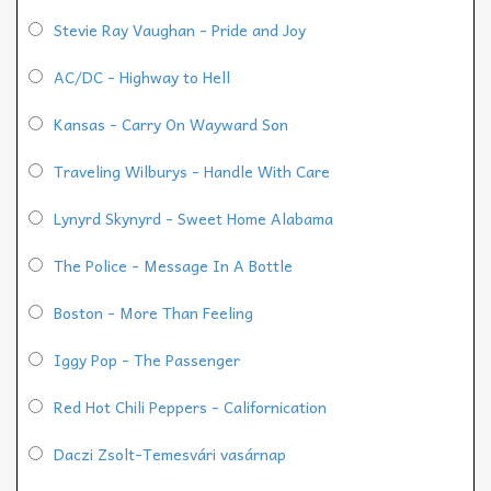
Stevie Ray Vaughan - Pride and Joy
AC/DC - Highway to Hell
Kansas - Carry On Wayward Son
Traveling Wilburys - Handle With Care
Lynyrd Skynyrd - Sweet Home Alabama
The Police - Message In A Bottle
Boston - More Than Feeling
Iggy Pop - The Passenger
Red Hot Chili Peppers - Californication
Daczi Zsolt-Temesvári vasárnap