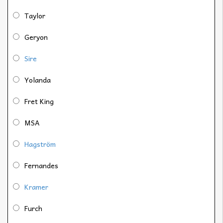
Taylor
Geryon
Sire
Yolanda
Fret King
MSA
Hagström
Fernandes
Kramer
Furch