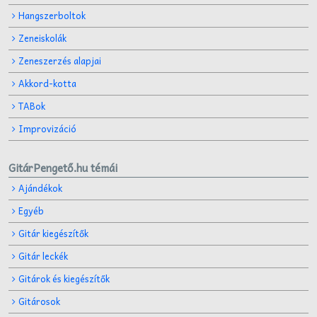
Hangszerboltok
Zeneiskolák
Zeneszerzés alapjai
Akkord-kotta
TABok
Improvizáció
GitárPengető.hu témái
Ajándékok
Egyéb
Gitár kiegészítők
Gitár leckék
Gitárok és kiegészítők
Gitárosok