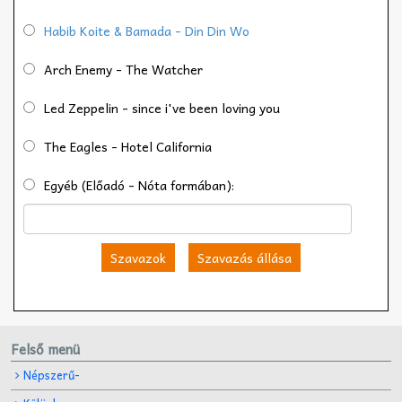
Habib Koite & Bamada - Din Din Wo
Arch Enemy - The Watcher
Led Zeppelin - since i've been loving you
The Eagles - Hotel California
Egyéb (Előadó - Nóta formában):
Szavazok
Szavazás állása
Felső menü
Népszerű-