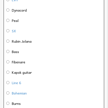
Dynacord
Peal
SX
Rubin Jolana
Bass
Fibenare
Kapok guitar
Line 6
Bohemian
Burns