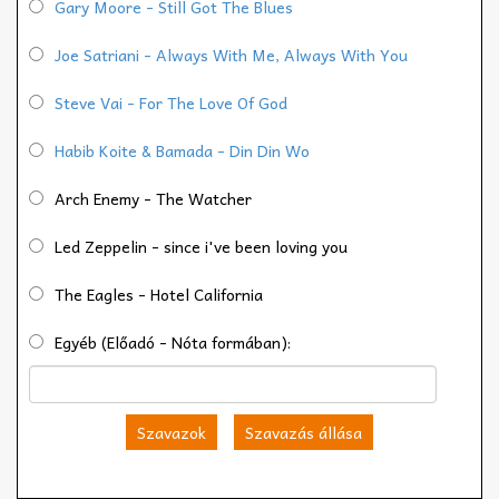
Gary Moore - Still Got The Blues
Joe Satriani - Always With Me, Always With You
Steve Vai - For The Love Of God
Habib Koite & Bamada - Din Din Wo
Arch Enemy - The Watcher
Led Zeppelin - since i've been loving you
The Eagles - Hotel California
Egyéb (Előadó - Nóta formában):
Szavazok
Szavazás állása