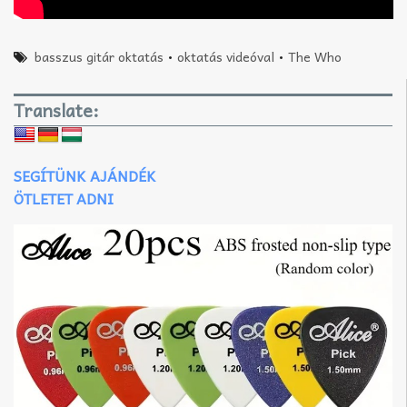
basszus gitár oktatás
•
oktatás videóval
•
The Who
Translate:
SEGÍTÜNK AJÁNDÉK
ÖTLETET ADNI