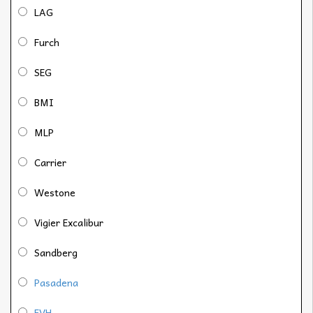
LAG
Furch
SEG
BMI
MLP
Carrier
Westone
Vigier Excalibur
Sandberg
Pasadena
EVH