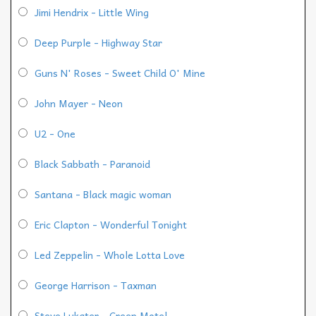
Jimi Hendrix - Little Wing
Deep Purple - Highway Star
Guns N' Roses - Sweet Child O' Mine
John Mayer - Neon
U2 - One
Black Sabbath - Paranoid
Santana - Black magic woman
Eric Clapton - Wonderful Tonight
Led Zeppelin - Whole Lotta Love
George Harrison - Taxman
Steve Lukater - Creep Motel