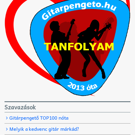
Szavazások
Gitárpengető TOP100 nóta
Melyik a kedvenc gitár márkád?