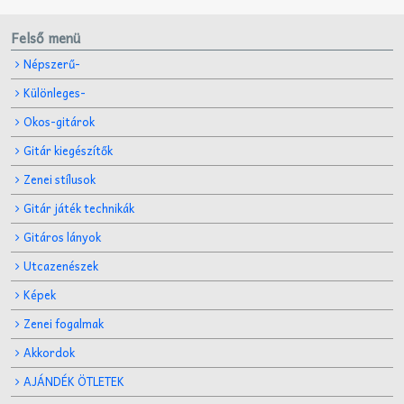
Felső menü
Népszerű-
Különleges-
Okos-gitárok
Gitár kiegészítők
Zenei stílusok
Gitár játék technikák
Gitáros lányok
Utcazenészek
Képek
Zenei fogalmak
Akkordok
AJÁNDÉK ÖTLETEK