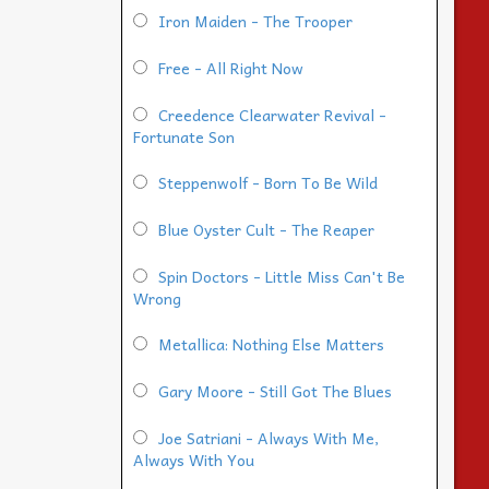
Iron Maiden - The Trooper
Free - All Right Now
Creedence Clearwater Revival -
Fortunate Son
Steppenwolf - Born To Be Wild
Blue Oyster Cult - The Reaper
Spin Doctors - Little Miss Can't Be
Wrong
Metallica: Nothing Else Matters
Gary Moore - Still Got The Blues
Joe Satriani - Always With Me,
Always With You