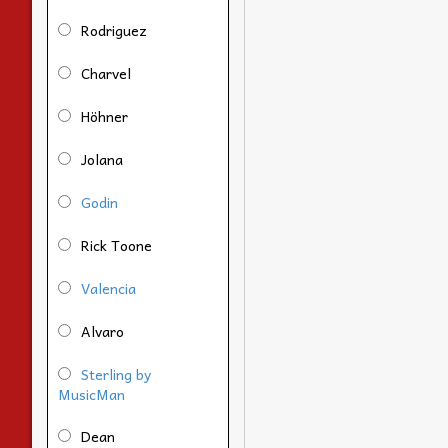
Rodriguez
Charvel
Höhner
Jolana
Godin
Rick Toone
Valencia
Alvaro
Sterling by
MusicMan
Dean