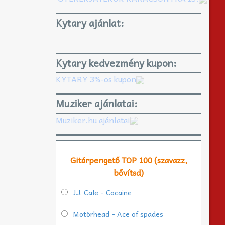
Kytary ajánlat:
Kytary kedvezmény kupon:
KYTARY 3%-os kupon
Muziker ajánlatai:
Muziker.hu ajánlatai
Gitárpengető TOP 100 (szavazz,
bővítsd)
J.J. Cale - Cocaine
Motörhead - Ace of spades