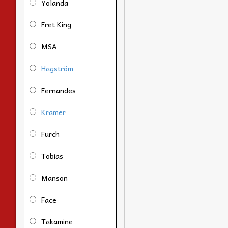
Yolanda
Fret King
MSA
Hagström
Fernandes
Kramer
Furch
Tobias
Manson
Face
Takamine