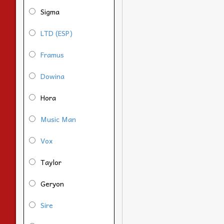
Sigma
LTD (ESP)
Framus
Dowina
Hora
Music Man
Vox
Taylor
Geryon
Sire