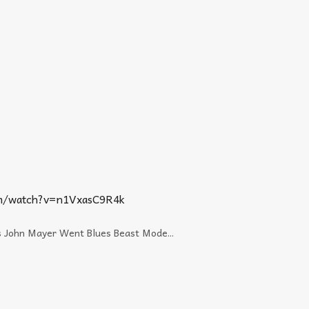
om/watch?v=n1VxasC9R4k
 John Mayer Went Blues Beast Mode...