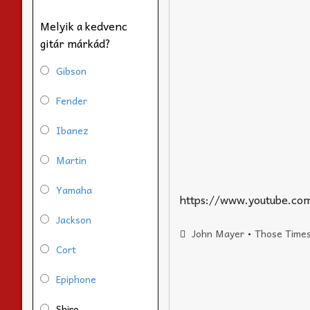
Melyik a kedvenc
gitár márkád?
Gibson
Fender
Ibanez
Martin
Yamaha
https://www.youtube.c
Jackson
John Mayer
•
Those Times
Cort
Epiphone
Shiro