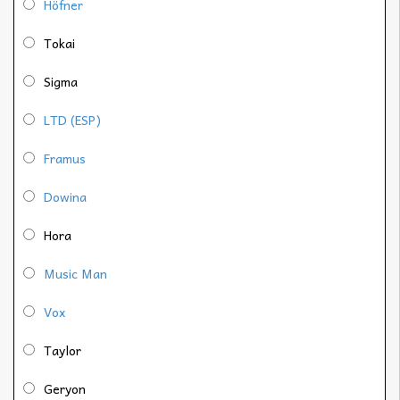
Höfner
Tokai
Sigma
LTD (ESP)
Framus
Dowina
Hora
Music Man
Vox
Taylor
Geryon