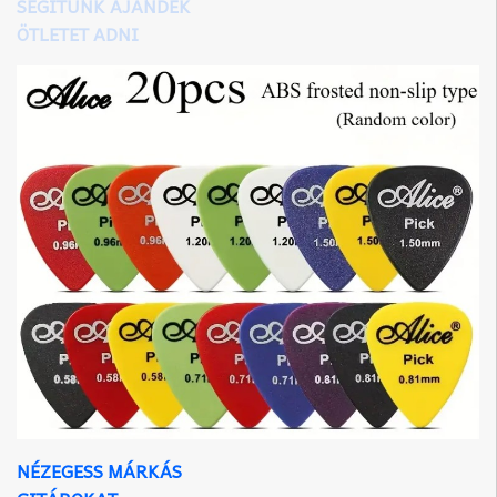
SEGÍTÜNK AJÁNDÉK
ÖTLETET ADNI
NÉZEGESS MÁRKÁS