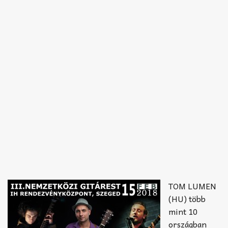
TOM LUMEN
(HU) több
mint 10
országban