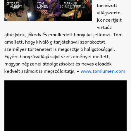
turnézott
világszerte.
Koncertjeit
virtuóz
gitárjáték, jókedv és emelkedett hangulat jellemzi. Tom
amellett, hogy kiváló gitárjátékával szórakoztat,
személyes történeteit is megosztja a hallgatósággal.
Egyéni hangzásvilágú saját szerzeményei mellett,
magyar népzenei átdolgozásokat és neves előadók
kedvelt számait is megszólaltatja. –
www.tomlumen.com