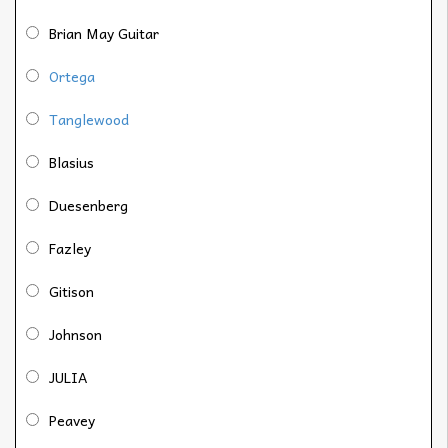
Brian May Guitar
Ortega
Tanglewood
Blasius
Duesenberg
Fazley
Gitison
Johnson
JULIA
Peavey