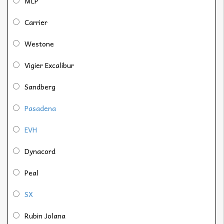
MLP
Carrier
Westone
Vigier Excalibur
Sandberg
Pasadena
EVH
Dynacord
Peal
SX
Rubin Jolana