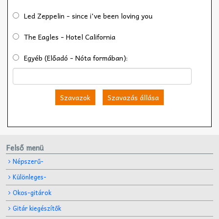
Led Zeppelin - since i've been loving you
The Eagles - Hotel California
Egyéb (Előadó - Nóta formában):
Szavazok
Szavazás állása
Felső menü
Népszerű-
Különleges-
Okos-gitárok
Gitár kiegészítők