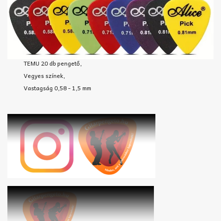
TEMU 20 db pengető,
Vegyes színek,
Vastagság 0,58 - 1,5 mm