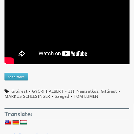
read more
Gitárest
•
GYÖRFI ALBERT
•
III. Nemzetközi Gitárest
•
MARKUS SCHLESINGER
•
Szeged
•
TOM LUMEN
Translate: