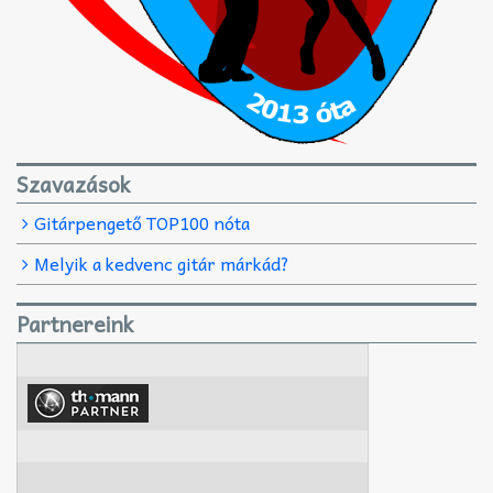
Szavazások
Gitárpengető TOP100 nóta
Melyik a kedvenc gitár márkád?
Partnereink