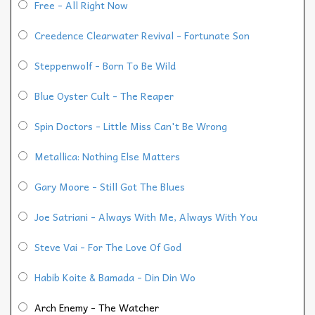
Free - All Right Now
Creedence Clearwater Revival - Fortunate Son
Steppenwolf - Born To Be Wild
Blue Oyster Cult - The Reaper
Spin Doctors - Little Miss Can't Be Wrong
Metallica: Nothing Else Matters
Gary Moore - Still Got The Blues
Joe Satriani - Always With Me, Always With You
Steve Vai - For The Love Of God
Habib Koite & Bamada - Din Din Wo
Arch Enemy - The Watcher