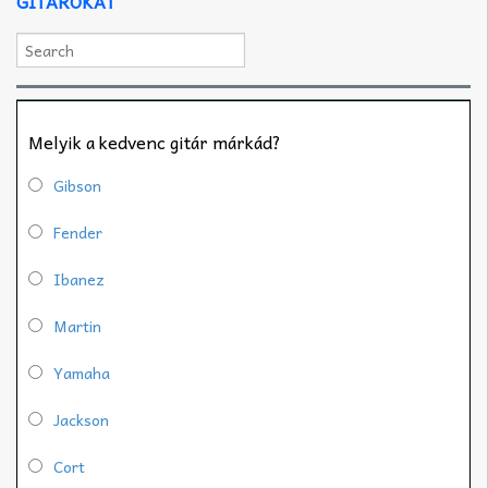
GITÁROKAT
Melyik a kedvenc gitár márkád?
Gibson
Fender
Ibanez
Martin
Yamaha
Jackson
Cort