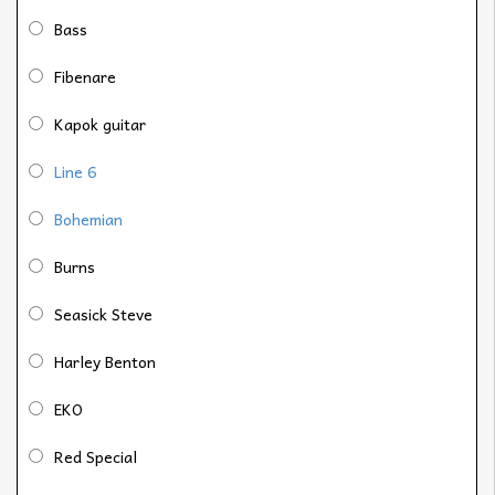
Bass
Fibenare
Kapok guitar
Line 6
Bohemian
Burns
Seasick Steve
Harley Benton
EKO
Red Special