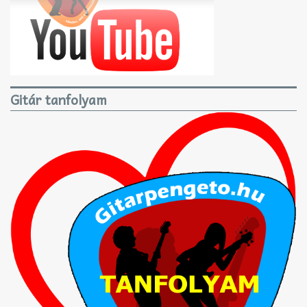
Gitár tanfolyam