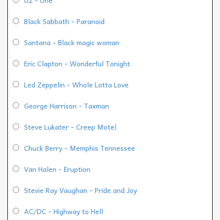
U2 - One
Black Sabbath - Paranoid
Santana - Black magic woman
Eric Clapton - Wonderful Tonight
Led Zeppelin - Whole Lotta Love
George Harrison - Taxman
Steve Lukater - Creep Motel
Chuck Berry - Memphis Tennessee
Van Halen - Eruption
Stevie Ray Vaughan - Pride and Joy
AC/DC - Highway to Hell