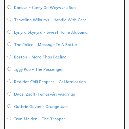
Kansas - Carry On Wayward Son
Traveling Wilburys - Handle With Care
Lynyrd Skynyrd - Sweet Home Alabama
The Police - Message In A Bottle
Boston - More Than Feeling
Iggy Pop - The Passenger
Red Hot Chili Peppers - Californication
Daczi Zsolt-Temesvári vasárnap
Guthrie Govan - Orange Jam
Iron Maiden - The Trooper