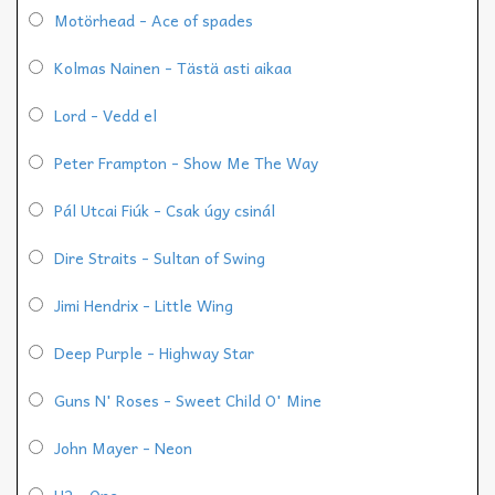
Motörhead - Ace of spades
Kolmas Nainen - Tästä asti aikaa
Lord - Vedd el
Peter Frampton - Show Me The Way
Pál Utcai Fiúk - Csak úgy csinál
Dire Straits - Sultan of Swing
Jimi Hendrix - Little Wing
Deep Purple - Highway Star
Guns N' Roses - Sweet Child O' Mine
John Mayer - Neon