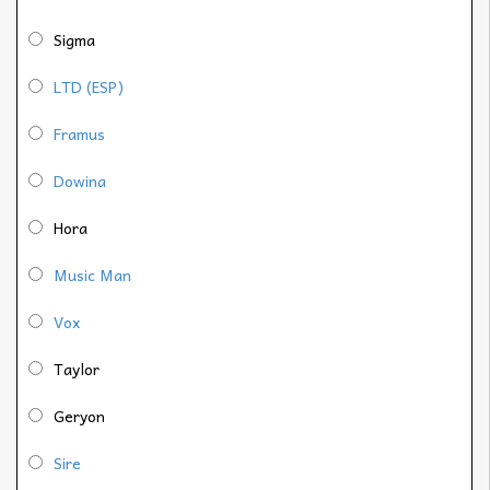
Sigma
LTD (ESP)
Framus
Dowina
Hora
Music Man
Vox
Taylor
Geryon
Sire