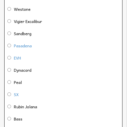
Westone
Vigier Excalibur
Sandberg
Pasadena
EVH
Dynacord
Peal
SX
Rubin Jolana
Bass