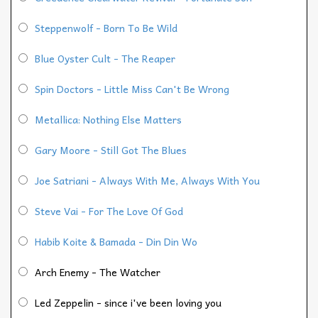
Steppenwolf - Born To Be Wild
Blue Oyster Cult - The Reaper
Spin Doctors - Little Miss Can't Be Wrong
Metallica: Nothing Else Matters
Gary Moore - Still Got The Blues
Joe Satriani - Always With Me, Always With You
Steve Vai - For The Love Of God
Habib Koite & Bamada - Din Din Wo
Arch Enemy - The Watcher
Led Zeppelin - since i've been loving you