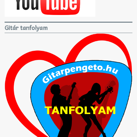
Gitár tanfolyam