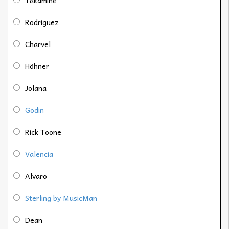
Takamine
Rodriguez
Charvel
Höhner
Jolana
Godin
Rick Toone
Valencia
Alvaro
Sterling by MusicMan
Dean