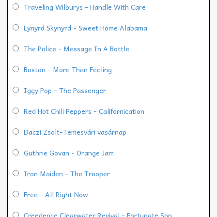
Traveling Wilburys - Handle With Care
Lynyrd Skynyrd - Sweet Home Alabama
The Police - Message In A Bottle
Boston - More Than Feeling
Iggy Pop - The Passenger
Red Hot Chili Peppers - Californication
Daczi Zsolt-Temesvári vasárnap
Guthrie Govan - Orange Jam
Iron Maiden - The Trooper
Free - All Right Now
Creedence Clearwater Revival - Fortunate Son