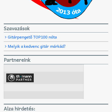
Szavazások
Gitárpengető TOP100 nóta
Melyik a kedvenc gitár márkád?
Partnereink
Alza hirdetés: