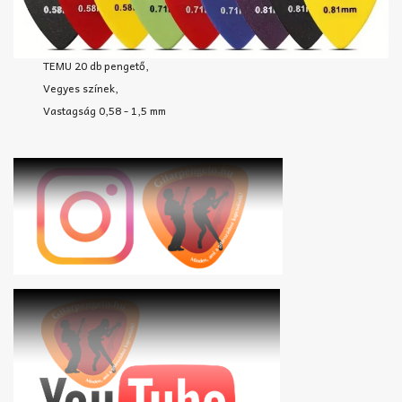
TEMU 20 db pengető,
Vegyes színek,
Vastagság 0,58 - 1,5 mm