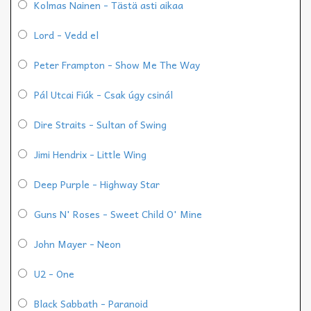
Kolmas Nainen - Tästä asti aikaa
Lord - Vedd el
Peter Frampton - Show Me The Way
Pál Utcai Fiúk - Csak úgy csinál
Dire Straits - Sultan of Swing
Jimi Hendrix - Little Wing
Deep Purple - Highway Star
Guns N' Roses - Sweet Child O' Mine
John Mayer - Neon
U2 - One
Black Sabbath - Paranoid