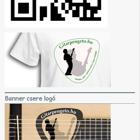
Banner csere logó