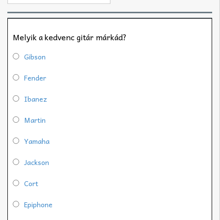
Melyik a kedvenc gitár márkád?
Gibson
Fender
Ibanez
Martin
Yamaha
Jackson
Cort
Epiphone