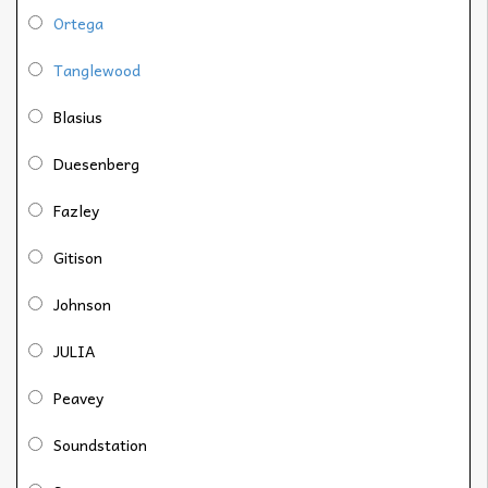
Ortega
Tanglewood
Blasius
Duesenberg
Fazley
Gitison
Johnson
JULIA
Peavey
Soundstation