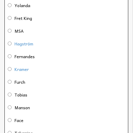
Yolanda
Fret King
MSA
Hagström
Fernandes
Kramer
Furch
Tobias
Manson
Face