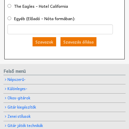
The Eagles - Hotel California
Egyéb (Előadó - Nóta formában):
Szavazok
Szavazás állása
Felső menü
Népszerű-
Különleges-
Okos-gitárok
Gitár kiegészítők
Zenei stílusok
Gitár játék technikák