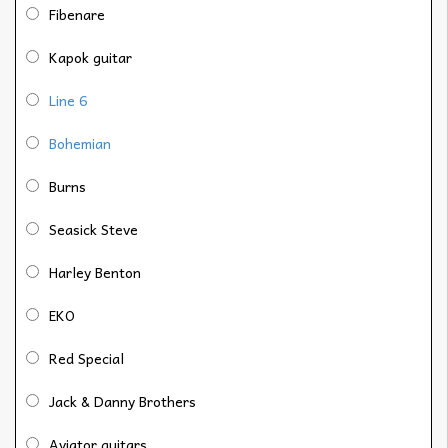
Fibenare
Kapok guitar
Line 6
Bohemian
Burns
Seasick Steve
Harley Benton
EKO
Red Special
Jack & Danny Brothers
Aviator guitars