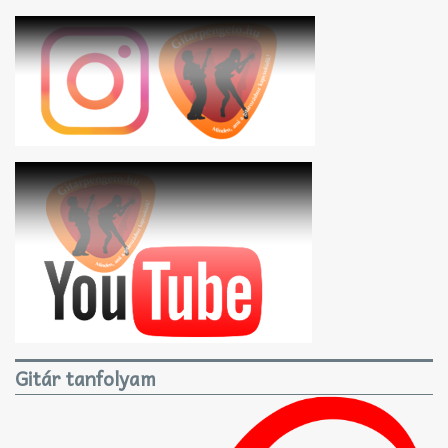
Gitár tanfolyam