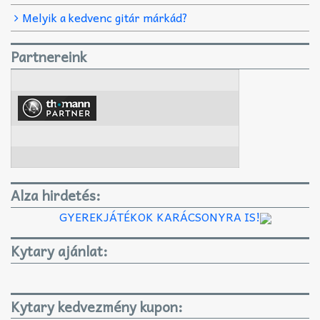
Melyik a kedvenc gitár márkád?
Partnereink
Alza hirdetés:
GYEREKJÁTÉKOK KARÁCSONYRA IS!
Kytary ajánlat:
Kytary kedvezmény kupon: