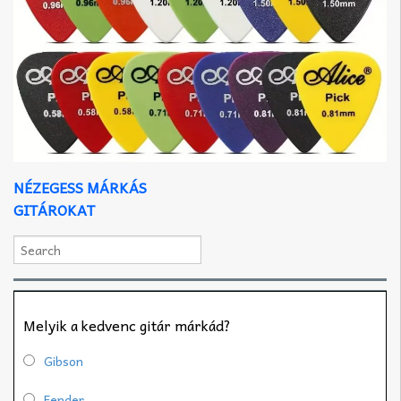
NÉZEGESS MÁRKÁS
GITÁROKAT
Melyik a kedvenc gitár márkád?
Gibson
Fender