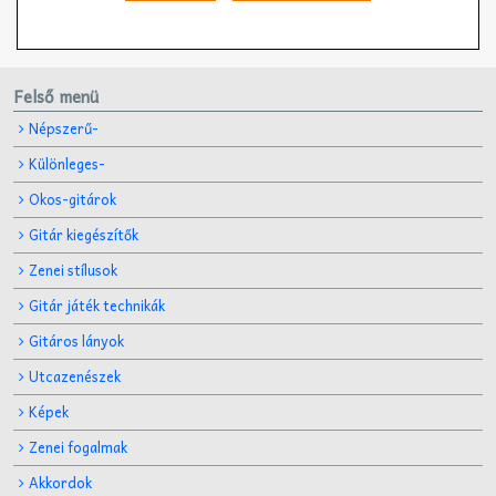
Felső menü
Népszerű-
Különleges-
Okos-gitárok
Gitár kiegészítők
Zenei stílusok
Gitár játék technikák
Gitáros lányok
Utcazenészek
Képek
Zenei fogalmak
Akkordok