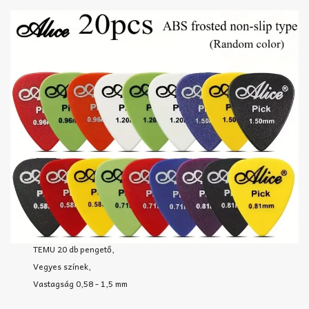
TEMU 20 db pengető,
Vegyes színek,
Vastagság 0,58 - 1,5 mm