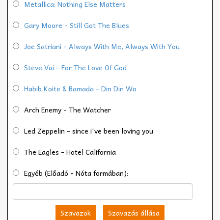
Metallica: Nothing Else Matters
Gary Moore - Still Got The Blues
Joe Satriani - Always With Me, Always With You
Steve Vai - For The Love Of God
Habib Koite & Bamada - Din Din Wo
Arch Enemy - The Watcher
Led Zeppelin - since i've been loving you
The Eagles - Hotel California
Egyéb (Előadó - Nóta formában):
Szavazok
Szavazás állása