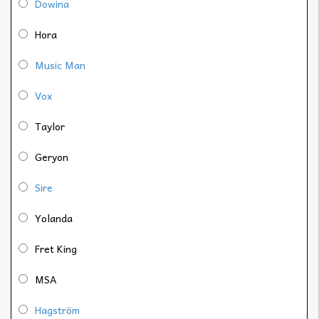
Dowina
Hora
Music Man
Vox
Taylor
Geryon
Sire
Yolanda
Fret King
MSA
Hagström