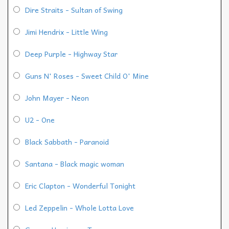
Dire Straits - Sultan of Swing
Jimi Hendrix - Little Wing
Deep Purple - Highway Star
Guns N' Roses - Sweet Child O' Mine
John Mayer - Neon
U2 - One
Black Sabbath - Paranoid
Santana - Black magic woman
Eric Clapton - Wonderful Tonight
Led Zeppelin - Whole Lotta Love