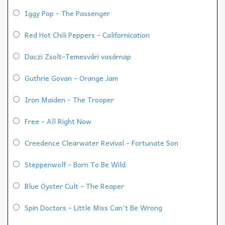
Iggy Pop - The Passenger
Red Hot Chili Peppers - Californication
Daczi Zsolt-Temesvári vasárnap
Guthrie Govan - Orange Jam
Iron Maiden - The Trooper
Free - All Right Now
Creedence Clearwater Revival - Fortunate Son
Steppenwolf - Born To Be Wild
Blue Oyster Cult - The Reaper
Spin Doctors - Little Miss Can't Be Wrong