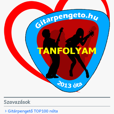
Szavazások
Gitárpengető TOP100 nóta