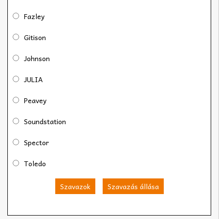
Fazley
Gitison
Johnson
JULIA
Peavey
Soundstation
Spector
Toledo
Szavazok
Szavazás állása