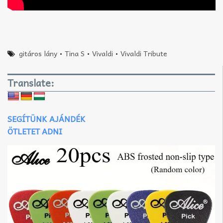
gitáros lány
•
Tina S
•
Vivaldi
•
Vivaldi Tribute
Translate:
SEGÍTÜNK AJÁNDÉK
ÖTLETET ADNI