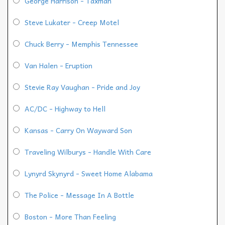
George Harrison - Taxman
Steve Lukater - Creep Motel
Chuck Berry - Memphis Tennessee
Van Halen - Eruption
Stevie Ray Vaughan - Pride and Joy
AC/DC - Highway to Hell
Kansas - Carry On Wayward Son
Traveling Wilburys - Handle With Care
Lynyrd Skynyrd - Sweet Home Alabama
The Police - Message In A Bottle
Boston - More Than Feeling