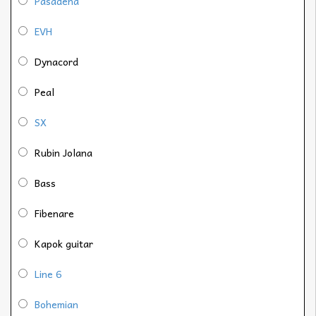
Pasadena
EVH
Dynacord
Peal
SX
Rubin Jolana
Bass
Fibenare
Kapok guitar
Line 6
Bohemian