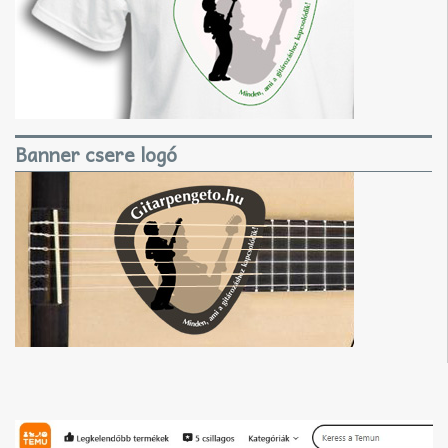
Banner csere logó