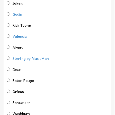
Jolana
Godin
Rick Toone
Valencia
Alvaro
Sterling by MusicMan
Dean
Baton Rouge
Orfeus
Santander
Washburn